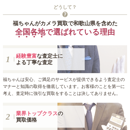
どうして？
福ちゃんがカメラ買取で和歌山県を含めた
全国各地
で選ばれている理由
経験豊富
な査定士に
よる丁寧な査定
福ちゃんは安心、ご満足のサービスが提供できるよう査定士の
マナーと知識の取得を徹底しています。お客様のことを第一に
考え、査定時に強引な買取をすることは決してありません。
業界トップクラス
の
買取価格