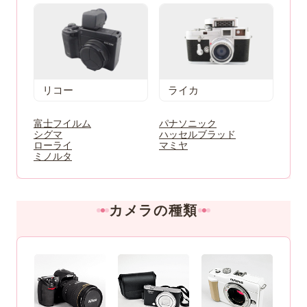
リコー
ライカ
富士フイルム
パナソニック
シグマ
ハッセルブラッド
ローライ
マミヤ
ミノルタ
カメラの種類