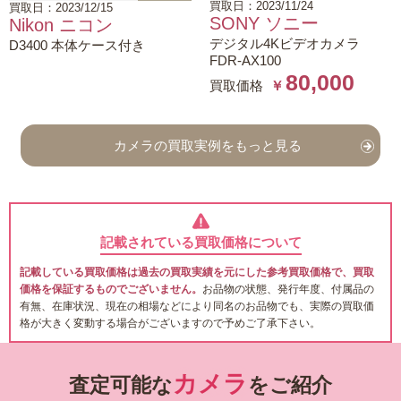
買取日：2023/11/24
買取日：2023/12/15
SONY ソニー
Nikon ニコン
デジタル4Kビデオカメラ
D3400 本体ケース付き
FDR-AX100
80,000
買取価格
￥
カメラの買取実例をもっと見る
記載されている買取価格について
記載している買取価格は過去の買取実績を元にした参考買取価格で、買取
価格を保証するものでございません。
お品物の状態、発行年度、付属品の
有無、在庫状況、現在の相場などにより同名のお品物でも、実際の買取価
格が大きく変動する場合がございますので予めご了承下さい。
カメラ
査定可能な
をご紹介