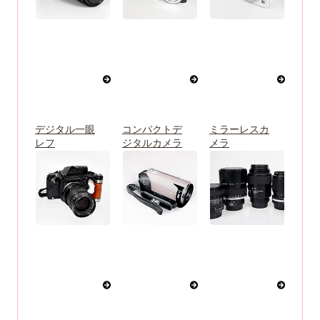
デジタル一眼
コンパクトデ
ミラーレスカ
レフ
ジタルカメラ
メラ