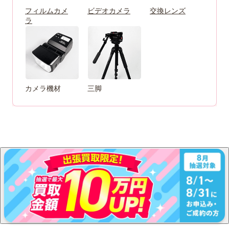
フィルムカメ
ビデオカメラ
交換レンズ
ラ
カメラ機材
三脚