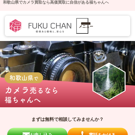
和歌山県でカメラ買取なら高価買取に自信がある福ちゃんへ
メニュー
和歌山県
で
カメラ
売るなら
福ちゃんへ
まずは無料で相談してみませんか？
お申し込み
電話をかける