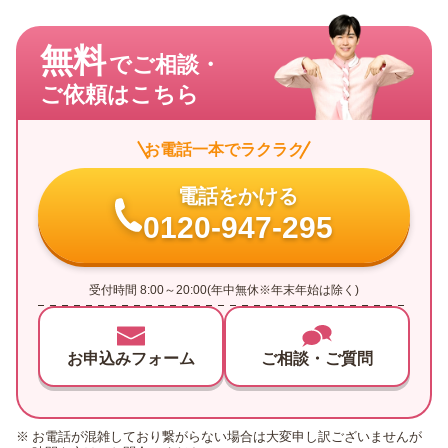
無料
でご相談・
ご依頼はこちら
お電話一本でラクラク
電話をかける
0120-947-295
受付時間 8:00～20:00(年中無休※年末年始は除く)
お申込みフォーム
ご相談・ご質問
お電話が混雑しており繋がらない場合は大変申し訳ございませんが