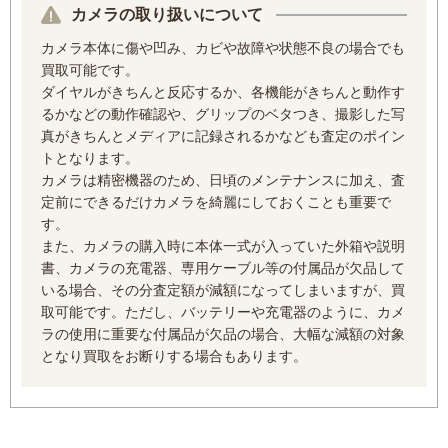
カメラの取り扱いについて
カメラ本体に傷や凹み、カビや故障や状態不良の場合でも
買取可能です。
ダイヤルがきちんと反応するか、各機能がきちんと動作す
るかなどの動作確認や、グリップのベタつき、撮影した写
真がきちんとメディアに記録されるかなども査定のポイン
トとなります。
カメラは精密機器のため、日頃のメンテナンスに加え、査
定前にできるだけカメラを綺麗にしておくことも重要で
す。
また、カメラの購入時に本体一式が入っていた外箱や説明
書、カメラの充電器、専用ケーブル等の付属品が欠品して
いる場合、その分査定額が減額になってしまいますが、買
取可能です。ただし、バッテリーや充電器のように、カメ
ラの使用に重要な付属品が欠品の場合、大幅な減額の対象
となり買取をお断りする場合もあります。