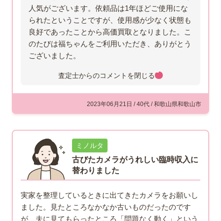
人気がございます。依頼品は1年ほどご使用にな
られたということですが、使用感が少なく状態も
良好であったことから高価買取となりました。こ
のたびは福ちゃんをご利用いただき、ありがとう
ございました。
査定士からのコメントを
閉じる
2023年06月21日 / 40代 / 和歌山県和歌山市
ミノルタ
古びたカメラがうれしい臨時収入に
替わりました
実家を整理しているときに出てきたカメラをお願いし
ました。見たところなかなか古いものだったのです
が、夫に見てもらったところ「問題なく動く」という