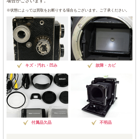
場合がございます。
※状態によっては買取をお断りする場合もございます。ご了承ください。
キズ・汚れ・凹み
故障・カビ
付属品欠品
不明品