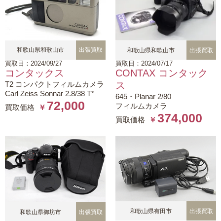
和歌山県和歌山市
出張買取
和歌山県和歌山市
出張買取
買取日：2024/09/27
買取日：2024/07/17
コンタックス
CONTAX コンタック
T2 コンパクトフィルムカメラ
ス
Carl Zeiss Sonnar 2.8/38 T*
645・Planar 2/80
72,000
フィルムカメラ
買取価格
￥
374,000
買取価格
￥
和歌山県有田市
出張買取
和歌山県御坊市
出張買取