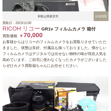
和歌山県新宮市
出張買取
買取日：2023/11/30
RICOH リコー
GR1v フィルムカメラ 箱付
70,000
買取価格
￥
お客様からはリコーのフィルムカメラをお買取りさせていただ
きました。状態は良好、付属品も揃っておりました。懐かしい
フィルムカメラはデジタルでは出せない独特の味が現在人気を
高めています。ご自宅に使わなくなったカメラがございました
らぜひカメラ買取福ちゃんにお任せください。