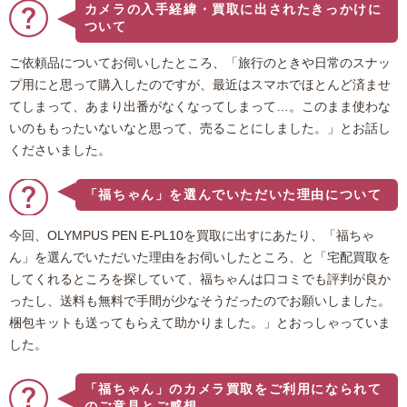
カメラの入手経緯・買取に出されたきっかけに
ついて
ご依頼品についてお伺いしたところ、「旅行のときや日常のスナッ
プ用にと思って購入したのですが、最近はスマホでほとんど済ませ
てしまって、あまり出番がなくなってしまって…。このまま使わな
いのももったいないなと思って、売ることにしました。」とお話し
くださいました。
「福ちゃん」を選んでいただいた理由について
今回、OLYMPUS PEN E-PL10を買取に出すにあたり、「福ちゃ
ん」を選んでいただいた理由をお伺いしたところ、と「宅配買取を
してくれるところを探していて、福ちゃんは口コミでも評判が良か
ったし、送料も無料で手間が少なそうだったのでお願いしました。
梱包キットも送ってもらえて助かりました。」とおっしゃっていま
した。
「福ちゃん」のカメラ買取をご利用になられて
のご意見とご感想