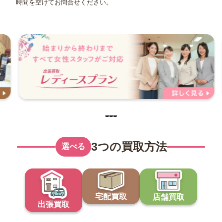
時間を空けてお問合せください。
3つの買取方法
選べる
宅配買取
店舗買取
出張買取