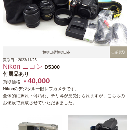
和歌山県和歌山市
出張買取
買取日：2023/11/25
Nikon ニコン
D5300
付属品あり
40,000
買取価格
￥
Nikonのデジタル一眼レフカメラです。
全体的に擦れ・薄汚れ、チリ等が見受けられますが、こちらの
お値段で買取させていただきました。