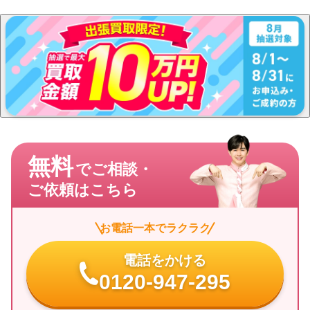
無料
でご相談・
ご依頼はこちら
お電話一本でラクラク
電話をかける
0120-947-295