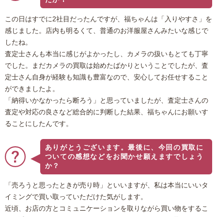
この日はすでに2社目だったんですが、福ちゃんは「入りやすさ」を
感じました。店内も明るくて、普通のお洋服屋さんみたいな感じで
したね。
査定士さんも本当に感じがよかったし、カメラの扱いもとても丁寧
でした。まだカメラの買取は始めたばかりということでしたが、査
定士さん自身が経験も知識も豊富なので、安心してお任せすること
ができましたよ。
「納得いかなかったら断ろう」と思っていましたが、査定士さんの
査定や対応の良さなど総合的に判断した結果、福ちゃんにお願いす
ることにしたんです。
ありがとうございます。最後に、今回の買取に
ついての感想などをお聞かせ願えますでしょう
か？
「売ろうと思ったときが売り時」といいますが、私は本当にいいタ
イミングで買い取っていただけた気がします。
近頃、お店の方とコミュニケーションを取りながら買い物をするこ