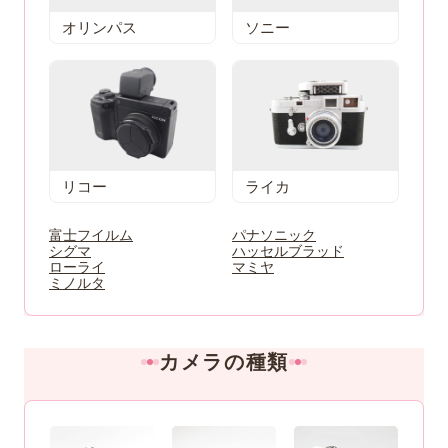
オリンパス
ソニー
リコー
ライカ
富士フイルム
パナソニック
シグマ
ハッセルブラッド
ローライ
マミヤ
ミノルタ
カメラの種類