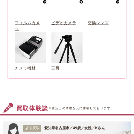
フィルムカメ
ビデオカメラ
交換レンズ
ラ
カメラ機材
三脚
買取体験談
※査定士の体験を元に作成しております。
店頭買取
愛知県名古屋市／49歳／女性／Kさん