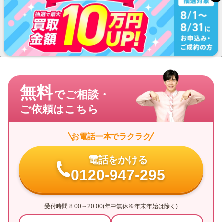
無料
でご相談・
ご依頼はこちら
お電話一本でラクラク
電話をかける
0120-947-295
受付時間 8:00～20:00(年中無休※年末年始は除く)