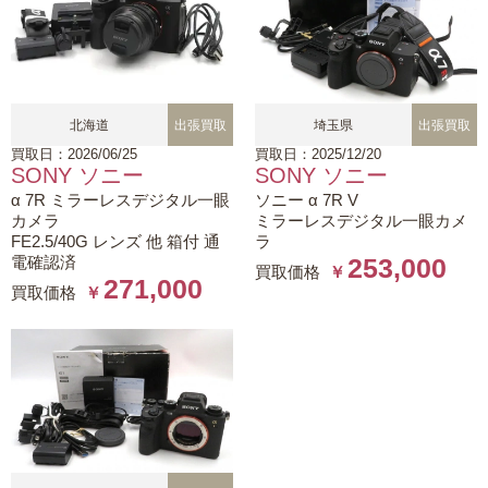
北海道
出張買取
埼玉県
出張買取
買取日：2026/06/25
買取日：2025/12/20
SONY ソニー
SONY ソニー
α 7R ミラーレスデジタル一眼
ソニー α 7R V
カメラ
ミラーレスデジタル一眼カメ
FE2.5/40G レンズ 他 箱付 通
ラ
電確認済
253,000
買取価格
￥
271,000
買取価格
￥