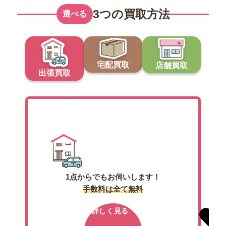
3つの買取方法
選べる
宅配買取
店舗買取
出張買取
出張買取
1点からでもお伺いします！
手数料は全て無料
詳しく見る