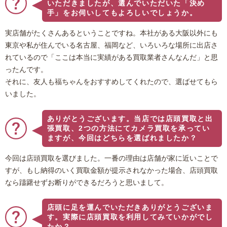
いただきましたが、選んでいただいた「決め
手」をお伺いしてもよろしいでしょうか。
実店舗がたくさんあるということですね。本社がある大阪以外にも
東京や私が住んでいる名古屋、福岡など、いろいろな場所に出店さ
れているので「ここは本当に実績がある買取業者さんなんだ」と思
ったんです。
それに、友人も福ちゃんをおすすめしてくれたので、選ばせてもら
いました。
ありがとうございます。当店では店頭買取と出
張買取、2つの方法にてカメラ買取を承ってい
ますが、今回はどちらを選ばれましたか？
今回は店頭買取を選びました。一番の理由は店舗が家に近いことで
すが、もし納得のいく買取金額が提示されなかった場合、店頭買取
なら躊躇せずお断りができるだろうと思いまして。
店頭に足を運んでいただきありがとうございま
す。実際に店頭買取を利用してみていかがでし
たか？