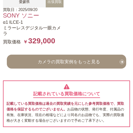
愛媛県
出張買取
買取日：2025/09/20
SONY ソニー
α1 ILCE-1
ミラーレスデジタル一眼カメ
ラ
329,000
買取価格
￥
カメラの買取実例をもっと見る
記載されている買取価格について
記載している買取価格は過去の買取実績を元にした参考買取価格で、買取
価格を保証するものでございません。
お品物の状態、発行年度、付属品の
有無、在庫状況、現在の相場などにより同名のお品物でも、実際の買取価
格が大きく変動する場合がございますので予めご了承下さい。