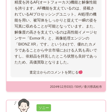
精度を誇るAF(オートフォーカス)機能と解像性能
を誇ります。AF機能を支えているのは、搭載さ
れているAIプロセッシングユニット。AI処理の機
能を用い、被写体をしっかりと捉えて一瞬の姿を
写真に収めることが可能となっています。また、
解像度の高さを支えているのは高性能イメージセ
ンサー「Exmor R」と、画像処理エンジンの
「BIONZ XR」です。というわけで、優れたカメ
ラであることから中古市場における人気も高いで
すし、依頼品を拝見したところ状態も良好であっ
たため、高価買取となりました。
査定士からのコメントを
閉じる
2024年12月03日 / 50代 / 香川県高松市
ソニー