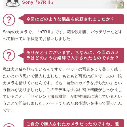
Sony『α7RⅡ』
今回はどのような製品を依頼されましたか？
Sonyのカメラで、『α7RⅡ』です。箱や説明書、バッテリーなどす
べて揃っている状態でお願いしました。
ありがとうございます。ちなみに、今回のカメ
ラはどのような経緯で入手されたものですか？
私は犬と猫を飼っているんですが、ペットの写真をより美しく残し
たいという思いで購入しました。もともと写真は好きで、夫の一眼
カメラを借りていたんです。でも「自分のカメラを持ちたい」とい
う憧れがありましたし、このモデルは手ぶれ補正機能がしっかりし
ていること、「サイレント撮影機能」が動物撮影に適しているとい
うことで即決しました。パートでためたお小遣いを使って買ったん
です。
ご自分で購入されたカメラだったのですね。差