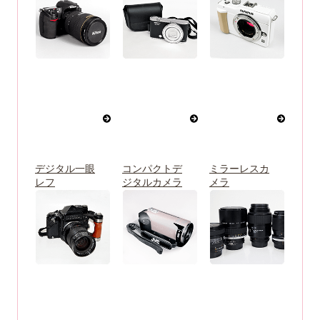
デジタル一眼
コンパクトデ
ミラーレスカ
レフ
ジタルカメラ
メラ