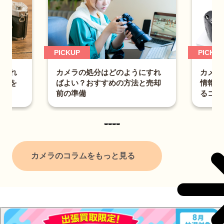
PICKUP
PICKUP
カメラ
？売れ
カメラの処分はどのようにすれ
情報漏
コツを
ばよい？おすすめの方法と売却
るコツ
前の準備
カメラのコラムをもっと見る