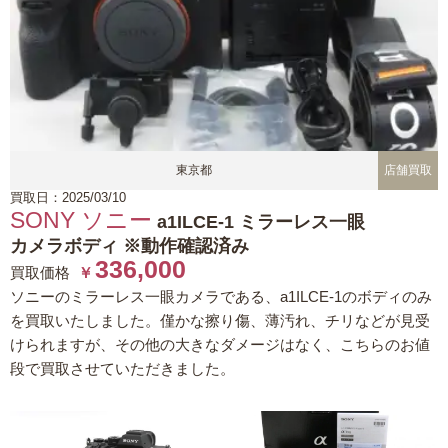
東京都
店舗買取
買取日：2025/03/10
SONY ソニー
a1ILCE-1 ミラーレス一眼
カメラボディ ※動作確認済み
336,000
買取価格
￥
ソニーのミラーレス一眼カメラである、a1ILCE-1のボディのみ
を買取いたしました。僅かな擦り傷、薄汚れ、チリなどが見受
けられますが、その他の大きなダメージはなく、こちらのお値
段で買取させていただきました。