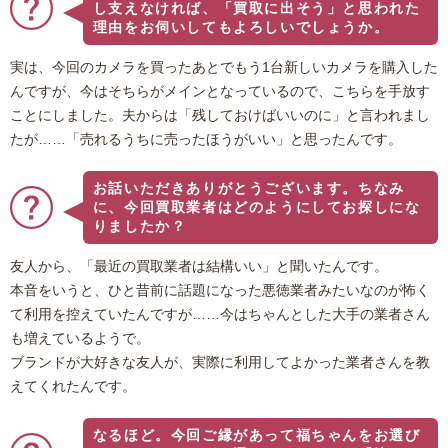
し支えなければ、「買取に出そう」と思われた
理由をお伺いしてもよろしいでしょうか。
実は、今回のカメラを買ったあとでもう1台新しいカメラを購入した
んですが、今はそちらがメインとなっているので、こちらを手放す
ことにしました。夫からは「残しておけばいいのに」と言われまし
たが……「売れるうちに売ったほうがいい」と思ったんです。
お話いただきありがとうございます。ちなみ
に、今回買取業者はどのようにしてお探しにな
りましたか？
友人から、「最近の買取業者は結構いい」と聞いたんです。
本音をいうと、ひと昔前に話題になった悪徳業者みたいなのが怖く
て利用を控えていたんですが……今はちゃんとした大手の業者さん
も増えているようで。
ブランドが大好きな友人が、実際に利用してよかった業者さんを教
えてくれたんです。
なるほど。今回ご縁があって福ちゃんをお選び