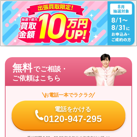
無料
でご相談・
ご依頼はこちら
お電話一本でラクラク
電話をかける
0120-947-295