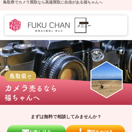
鳥取県でカメラ買取なら高価買取に自信がある福ちゃんへ
メニュー
鳥取県
で
カメラ
売るなら
福ちゃんへ
まずは無料で相談してみませんか？
お申し込み
電話をかける