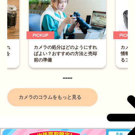
PICKUP
CKUP
カメラを売る時の注意点
カメラの処分はどのようにすれ
情報漏えいの予防法と高
ばよい？おすすめの方法と売却
るコツ
前の準備
カメラのコラムをもっと見る