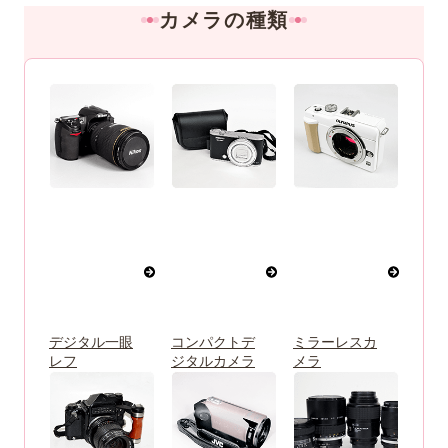
カメラの種類
デジタル一眼
コンパクトデ
ミラーレスカ
レフ
ジタルカメラ
メラ