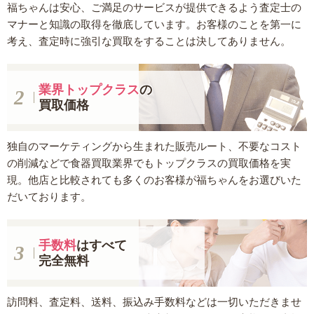
福ちゃんは安心、ご満足のサービスが提供できるよう査定士の
マナーと知識の取得を徹底しています。お客様のことを第一に
考え、査定時に強引な買取をすることは決してありません。
業界トップクラス
の
買取価格
独自のマーケティングから生まれた販売ルート、不要なコスト
の削減などで食器買取業界でもトップクラスの買取価格を実
現。他店と比較されても多くのお客様が福ちゃんをお選びいた
だいております。
手数料
はすべて
完全無料
訪問料、査定料、送料、振込み手数料などは一切いただきませ