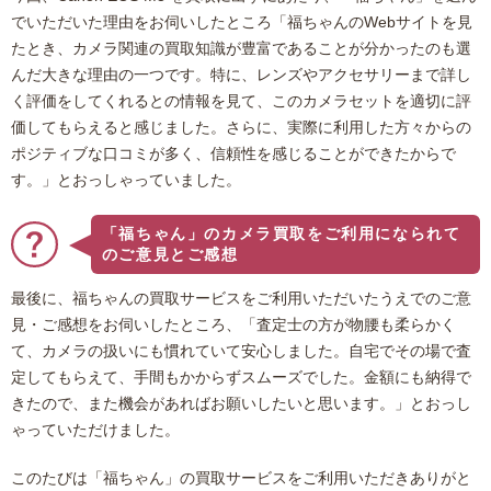
でいただいた理由をお伺いしたところ「福ちゃんのWebサイトを見
たとき、カメラ関連の買取知識が豊富であることが分かったのも選
んだ大きな理由の一つです。特に、レンズやアクセサリーまで詳し
く評価をしてくれるとの情報を見て、このカメラセットを適切に評
価してもらえると感じました。さらに、実際に利用した方々からの
ポジティブな口コミが多く、信頼性を感じることができたからで
す。」とおっしゃっていました。
「福ちゃん」のカメラ買取をご利用になられて
のご意見とご感想
最後に、福ちゃんの買取サービスをご利用いただいたうえでのご意
見・ご感想をお伺いしたところ、「査定士の方が物腰も柔らかく
て、カメラの扱いにも慣れていて安心しました。自宅でその場で査
定してもらえて、手間もかからずスムーズでした。金額にも納得で
きたので、また機会があればお願いしたいと思います。」とおっし
ゃっていただけました。
このたびは「福ちゃん」の買取サービスをご利用いただきありがと