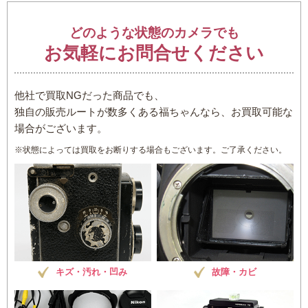
どのような状態のカメラでも
お気軽にお問合せください
他社で買取NGだった商品でも、
独自の販売ルートが数多くある福ちゃんなら、お買取可能な
場合がございます。
※状態によっては買取をお断りする場合もございます。ご了承ください。
キズ・汚れ・凹み
故障・カビ