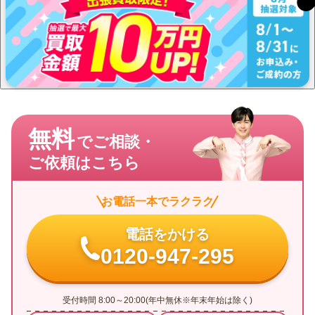
無料
でご相談・
ご依頼はこちら
お電話一本でラクラク
電話をかける
0120-947-295
受付時間 8:00～20:00(年中無休※年末年始は除く)