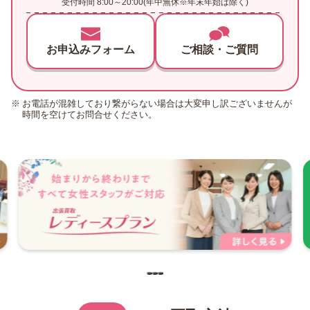
受付時間 8:00～20:00(年中無休※年末年始は除く)
お申込みフォーム
ご相談・ご質問
お電話が混雑しており繋がらない場合は大変申し訳ございませんが
時間を空けてお問合せください。