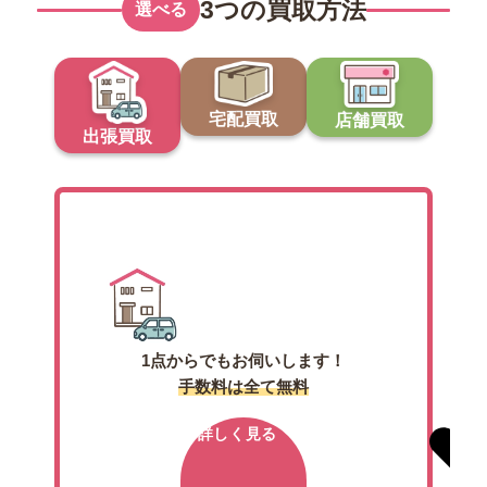
3つの買取方法
選べる
宅配買取
店舗買取
出張買取
出張買取
1点からでもお伺いします！
手数料は全て無料
詳しく見る