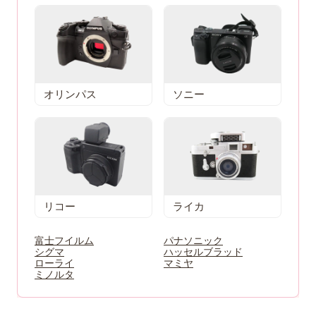
オリンパス
ソニー
リコー
ライカ
富士フイルム
パナソニック
シグマ
ハッセルブラッド
ローライ
マミヤ
ミノルタ