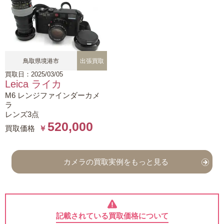
鳥取県境港市
出張買取
買取日：2025/03/05
Leica ライカ
M6 レンジファインダーカメ
ラ
レンズ3点
520,000
買取価格
￥
カメラの買取実例をもっと見る
記載されている買取価格について