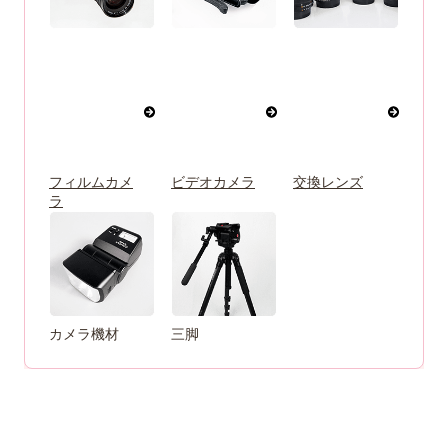
フィルムカメ
ビデオカメラ
交換レンズ
ラ
カメラ機材
三脚