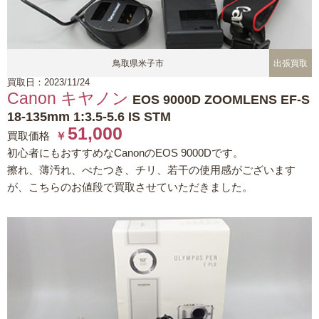
鳥取県米子市
出張買取
買取日：2023/11/24
Canon キヤノン
EOS 9000D ZOOM
LENS EF-S
18-135mm 1:3.5-5.6 IS STM
51,000
買取価格
￥
初心者にもおすすめなCanonのEOS 9000Dです。
擦れ、薄汚れ、べたつき、チリ、若干の使用感がございます
が、こちらのお値段で買取させていただきました。