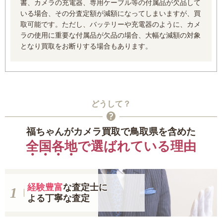
書、カメラの充電器、専用ケーブル等の付属品が欠品して
いる場合、その分査定額が減額になってしまいますが、買
取可能です。ただし、バッテリーや充電器のように、カメ
ラの使用に重要な付属品が欠品の場合、大幅な減額の対象
となり買取をお断りする場合もあります。
どうして？
福ちゃんがカメラ買取で鳥取県を含めた
全国各地
で選ばれている理由
経験豊富
な査定士に
よる丁寧な査定