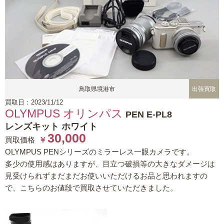
鳥取県境港市
出張買取
買取日：2023/11/12
OLYMPUS オリンパス
PEN E-PL8
レンズキット ホワイト
30,000
買取価格
￥
OLYMPUS PENシリーズのミラーレス一眼カメラです。
多少の使用感はありますが、目立つ破損等の大きなダメージは
見受けられずまだまだお使いいただけるお品と思われますの
で、こちらのお値段で買取させていただきました。