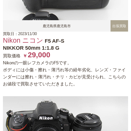
鹿児島県鹿児島市
出張買取
買取日：2023/11/30
Nikon ニコン
F5 AF-S
NIKKOR 50mm 1:1.8 G
29,000
買取価格
￥
Nikonの一眼レフカメラのF5です。
ボディには小傷・擦れ・薄汚れ等の経年劣化、レンズ・ファイ
ンダーには擦れ・薄汚れ・チリ・カビが見受けられ、こちらの
お値段で買取させていただきました。