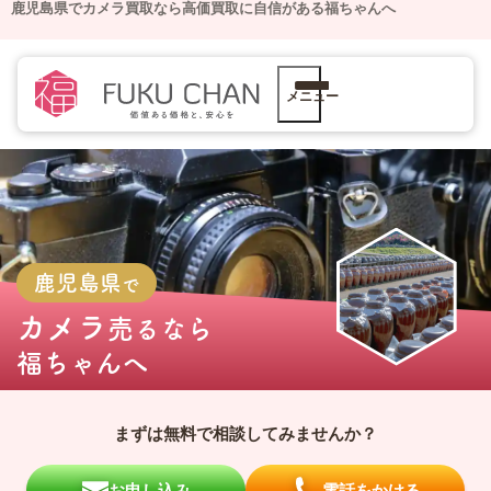
鹿児島県でカメラ買取なら高価買取に自信がある福ちゃんへ
メニュー
鹿児島県
で
カメラ
売るなら
福ちゃんへ
まずは無料で相談してみませんか？
お申し込み
電話をかける