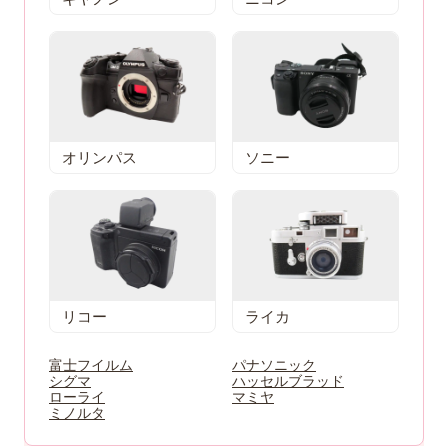
オリンパス
ソニー
リコー
ライカ
富士フイルム
パナソニック
シグマ
ハッセルブラッド
ローライ
マミヤ
ミノルタ