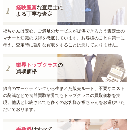
経験豊富
な査定士に
よる丁寧な査定
福ちゃんは安心、ご満足のサービスが提供できるよう査定士の
マナーと知識の取得を徹底しています。お客様のことを第一に
考え、査定時に強引な買取をすることは決してありません。
業界トップクラス
の
買取価格
独自のマーケティングから生まれた販売ルート、不要なコスト
の削減などで食器買取業界でもトップクラスの買取価格を実
現。他店と比較されても多くのお客様が福ちゃんをお選びいた
だいております。
手数料
はすべて