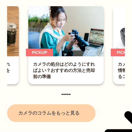
PICKUP
KUP
カメラを売る時の注意点と
メラの処分はどのようにすれ
情報漏えいの予防法と高値
よい？おすすめの方法と売却
るコツ
の準備
カメラのコラムをもっと見る