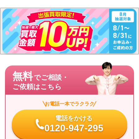
無料
でご相談・
ご依頼はこちら
お電話一本でラクラク
電話をかける
0120-947-295