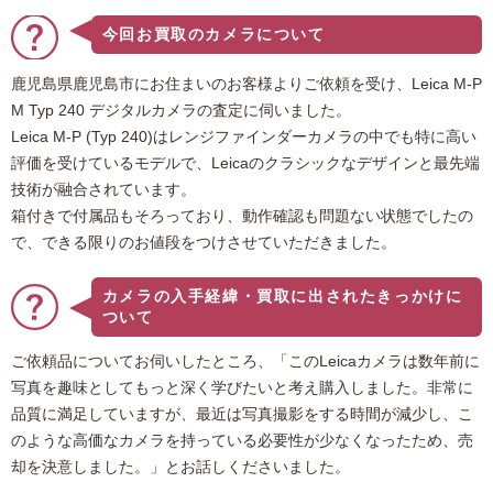
今回お買取のカメラについて
鹿児島県鹿児島市にお住まいのお客様よりご依頼を受け、Leica M-P
M Typ 240 デジタルカメラの査定に伺いました。
Leica M-P (Typ 240)はレンジファインダーカメラの中でも特に高い
評価を受けているモデルで、Leicaのクラシックなデザインと最先端
技術が融合されています。
箱付きで付属品もそろっており、動作確認も問題ない状態でしたの
で、できる限りのお値段をつけさせていただきました。
カメラの入手経緯・買取に出されたきっかけに
ついて
ご依頼品についてお伺いしたところ、「このLeicaカメラは数年前に
写真を趣味としてもっと深く学びたいと考え購入しました。非常に
品質に満足していますが、最近は写真撮影をする時間が減少し、こ
のような高価なカメラを持っている必要性が少なくなったため、売
却を決意しました。」とお話しくださいました。