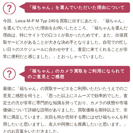
「福ちゃん」を選んでいただいた理由について
今回、Leica M-P M Typ 240を買取に出すにあたり、「福ちゃん」
を選んでいただいた理由をお伺いしたところ、「福ちゃんを選んだ
理由は、特にサイトでの口コミが良かったためです。また、出張買
取サービスがあることが大きな決め手となりました。自宅での忙し
い日々のスケジュールに合わせやすく、査定に来てくれることが非
常に便利だと感じました。」とおっしゃっていました。
「福ちゃん」のカメラ買取をご利用になられて
のご意見とご感想
最後に「福ちゃん」の買取サービスをご利用いただいたうえでのご
意見ご感想を伺うと、「思った以上にスムーズで効率的でした。査
定士の方が非常に専門的な知識を持っており、カメラの状態や市場
価値について詳細な説明がありました。買取価格も期待以上で、非
常に満足しています。次回も何か売却する際にはぜひ福ちゃんを利
用したいと思いますし、友人や同僚にも推薦したいと思います。」
とのお言葉をいただきました。