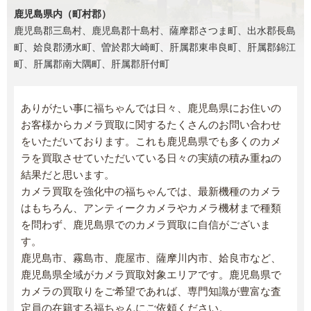
鹿児島県内（町村郡）
鹿児島郡三島村、鹿児島郡十島村、薩摩郡さつま町、出水郡長島
町、姶良郡湧水町、曽於郡大崎町、肝属郡東串良町、肝属郡錦江
町、肝属郡南大隅町、肝属郡肝付町
ありがたい事に福ちゃんでは日々、鹿児島県にお住いの
お客様からカメラ買取に関するたくさんのお問い合わせ
をいただいております。これも鹿児島県でも多くのカメ
ラを買取させていただいている日々の実績の積み重ねの
結果だと思います。
カメラ買取を強化中の福ちゃんでは、最新機種のカメラ
はもちろん、アンティークカメラやカメラ機材まで種類
を問わず、鹿児島県でのカメラ買取に自信がございま
す。
鹿児島市、霧島市、鹿屋市、薩摩川内市、姶良市など、
鹿児島県全域がカメラ買取対象エリアです。鹿児島県で
カメラの買取りをご希望であれば、専門知識が豊富な査
定員の在籍する福ちゃんにご依頼ください。