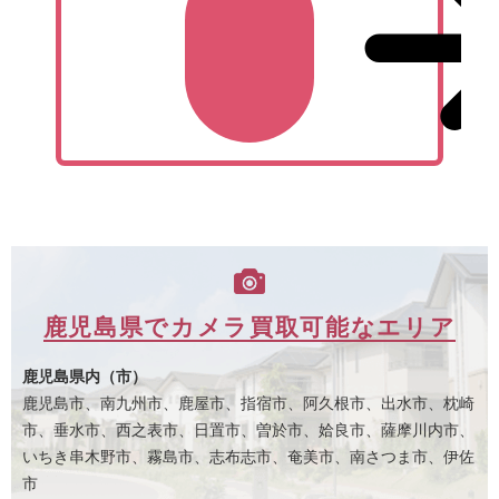
鹿児島県でカメラ買取可能なエリア
鹿児島県内（市）
鹿児島市、南九州市、鹿屋市、指宿市、阿久根市、出水市、枕崎
市、垂水市、西之表市、日置市、曽於市、姶良市、薩摩川内市、
いちき串木野市、霧島市、志布志市、奄美市、南さつま市、伊佐
市