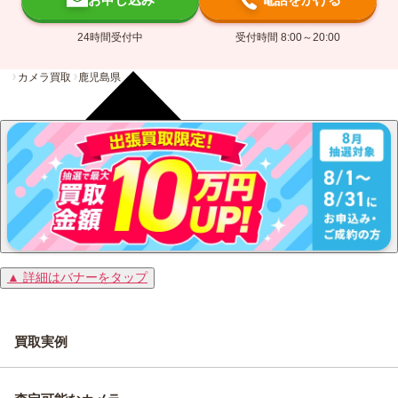
24時間受付中
受付時間 8:00～20:00
カメラ買取
鹿児島県
▲ 詳細はバナーをタップ
買取実例