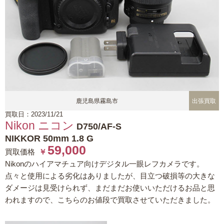
鹿児島県霧島市
出張買取
買取日：2023/11/21
Nikon ニコン
D750/AF-S
NIKKOR 50mm 1.8 G
59,000
買取価格
￥
Nikonのハイアマチュア向けデジタル一眼レフカメラです。
点々と使用による劣化はありましたが、目立つ破損等の大きな
ダメージは見受けられず、まだまだお使いいただけるお品と思
われますので、こちらのお値段で買取させていただきました。