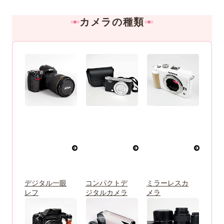
カメラの種類
デジタル一眼
コンパクトデ
ミラーレスカ
レフ
ジタルカメラ
メラ