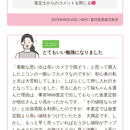
査定士からのコメントを
閉じる
2023年06月10日 / 40代 / 鹿児島県鹿児島市
ニコン
とてもいい勉強になりました
「素敵な思い出は良いカメラで残そう」と思って購入
したニコンの一眼レフカメラなのですが、初心者の私
と夫は大苦戦してしまい、しばらくして押し入れ行き
となってしまいました。売るにあたって福ちゃんを選
んだ理由は、事前Web査定で出してもらった仮査定額
が他社さんより高かったからです。「その値段ならぜ
ひ」と出張買取を利用したのですが、本査定では仮査
定額より高い値段をつけていただき、大満足です。し
かし、もっと早く売っていればもう少し値段がアップ
したそうなので、今後はもう少し早く決断し、上手に