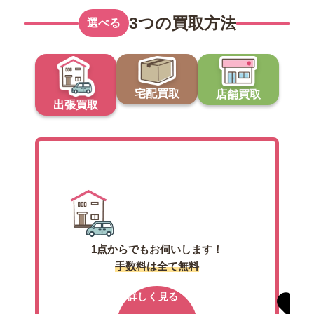
3つの買取方法
選べる
宅配買取
店舗買取
出張買取
出張買取
1点からでもお伺いします！
手数料は全て無料
詳しく見る