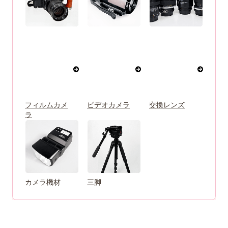
フィルムカメ
ビデオカメラ
交換レンズ
ラ
カメラ機材
三脚