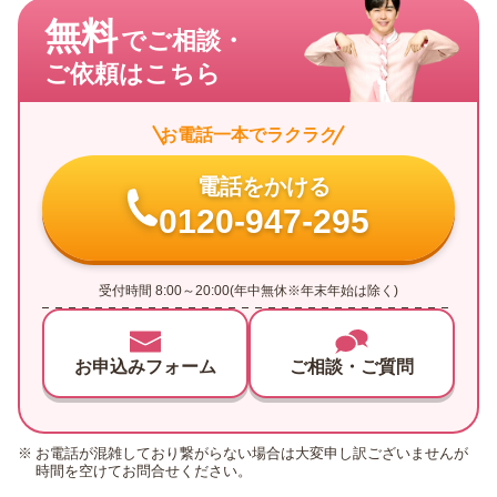
無料
でご相談・
ご依頼はこちら
お電話一本でラクラク
電話をかける
0120-947-295
受付時間 8:00～20:00(年中無休※年末年始は除く)
お申込みフォーム
ご相談・ご質問
お電話が混雑しており繋がらない場合は大変申し訳ございませんが
時間を空けてお問合せください。