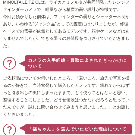
MINOLTA LEITZ CLは、ライカとミノルタが共同開発したレンジフ
ァインダーカメラで、軽量ながら精度の高い設計が特徴です。
今回お預かりした個体は、ファインダーの曇りとシャッター不良が
あり、いわゆる“ジャンク品”としての査定にはなりましたが、修理
ベースでの需要が依然としてあるモデルです。箱やケースなどはあ
りませんでしたが、できる限りのお値段をつけさせていただきまし
た。
カメラの入手経緯・買取に出されたきっかけに
ついて
ご依頼品についてお伺いしたところ、「若いころ、旅先で写真を撮
るのが好きで、当時奮発して購入したカメラです。壊れてからはず
っと引き出しの奥にしまったままで、もう使うことはないと思い、
整理することにしました。どうせ値段はつかないだろうと思ってい
たんですが、試しに問い合わせてみようと思いました。」とお話し
くださいました。
「福ちゃん」を選んでいただいた理由について