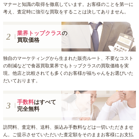
マナーと知識の取得を徹底しています。お客様のことを第一に
考え、査定時に強引な買取をすることは決してありません。
業界トップクラス
の
買取価格
独自のマーケティングから生まれた販売ルート、不要なコスト
の削減などで食器買取業界でもトップクラスの買取価格を実
現。他店と比較されても多くのお客様が福ちゃんをお選びいた
だいております。
手数料
はすべて
完全無料
訪問料、査定料、送料、振込み手数料などは一切いただきませ
ん。ご提示させていただいた査定額をそのままお客様にお支払