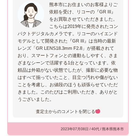
熊本市にお住まいのお客様よりご
依頼を受け、リコーの『GR III』
をお買取させていただきました。
こちらは2019年に発売されたコン
パクトデジタルカメラです。リコーのハイエンド
モデルとして開発された『GR III』は当時の最新
レンズ「GR LENS18.3mm F2.8」が搭載されて
おり、スマートフォンとの連動もしやすく、さま
ざまなシーンで活躍する1台となっています。依
頼品は外箱がない状態でしたが、撮影に必要な物
はすべて揃っていたこと、目立つ汚れや傷がない
ことを考慮し、お値段のほうも頑張らせていただ
きました。このたびはご利用いただき、ありがと
うございました。
査定士からのコメントを
閉じる
2023年07月08日 / 40代 / 熊本県熊本市