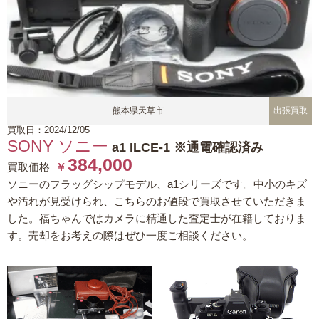
熊本県天草市
出張買取
買取日：2024/12/05
SONY ソニー
a1 ILCE-1 ※通電確認済み
384,000
買取価格
￥
ソニーのフラッグシップモデル、a1シリーズです。中小のキズ
や汚れが見受けられ、こちらのお値段で買取させていただきま
した。福ちゃんではカメラに精通した査定士が在籍しておりま
す。売却をお考えの際はぜひ一度ご相談ください。