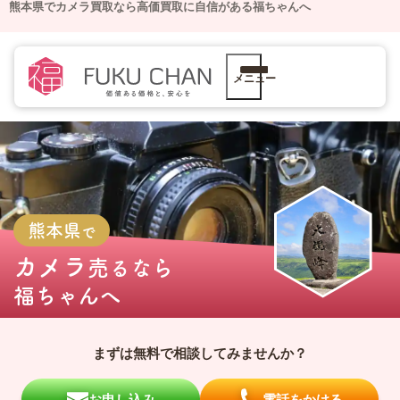
熊本県でカメラ買取なら高価買取に自信がある福ちゃんへ
メニュー
熊本県
で
カメラ
売るなら
福ちゃんへ
まずは無料で相談してみませんか？
お申し込み
電話をかける