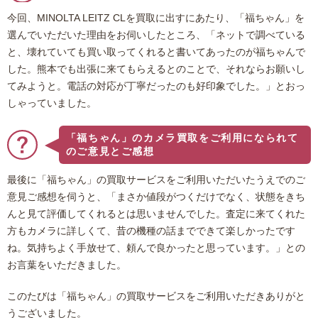
今回、MINOLTA LEITZ CLを買取に出すにあたり、「福ちゃん」を
選んでいただいた理由をお伺いしたところ、「ネットで調べている
と、壊れていても買い取ってくれると書いてあったのが福ちゃんで
した。熊本でも出張に来てもらえるとのことで、それならお願いし
てみようと。電話の対応が丁寧だったのも好印象でした。」とおっ
しゃっていました。
「福ちゃん」のカメラ買取をご利用になられて
のご意見とご感想
最後に「福ちゃん」の買取サービスをご利用いただいたうえでのご
意見ご感想を伺うと、「まさか値段がつくだけでなく、状態をきち
んと見て評価してくれるとは思いませんでした。査定に来てくれた
方もカメラに詳しくて、昔の機種の話までできて楽しかったです
ね。気持ちよく手放せて、頼んで良かったと思っています。」との
お言葉をいただきました。
このたびは「福ちゃん」の買取サービスをご利用いただきありがと
うございました。