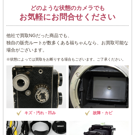
どのような状態のカメラでも
お気軽にお問合せください
他社で買取NGだった商品でも、
独自の販売ルートが数多くある福ちゃんなら、お買取可能な
場合がございます。
※状態によっては買取をお断りする場合もございます。ご了承ください。
キズ・汚れ・凹み
故障・カビ