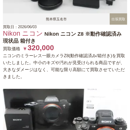
熊本県玉名市
出張買取
買取日：2026/06/03
Nikon ニコン
Nikon ニコン Z8 ※動作確認済み
現状品 箱付き
320,000
買取価格
￥
ニコンのミラーレス一眼カメラZ8(動作確認済み/箱付き)を買取
いたしました。中小のキズや汚れが見受けられる商品ですが、
大きなダメージはなく、可能な限り高額にて買取させていただ
きました。