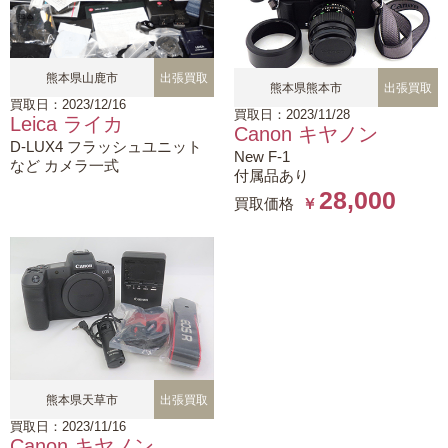
熊本県山鹿市
出張買取
熊本県熊本市
出張買取
買取日：2023/12/16
買取日：2023/11/28
Leica ライカ
Canon キヤノン
D-LUX4 フラッシュユニット
New F-1
など カメラ一式
付属品あり
28,000
買取価格
￥
熊本県天草市
出張買取
買取日：2023/11/16
Canon キヤノン