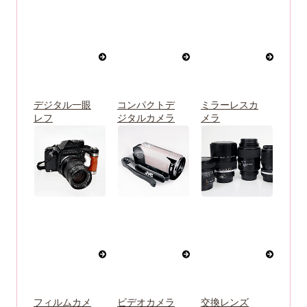
デジタル一眼
コンパクトデ
ミラーレスカ
レフ
ジタルカメラ
メラ
フィルムカメ
ビデオカメラ
交換レンズ