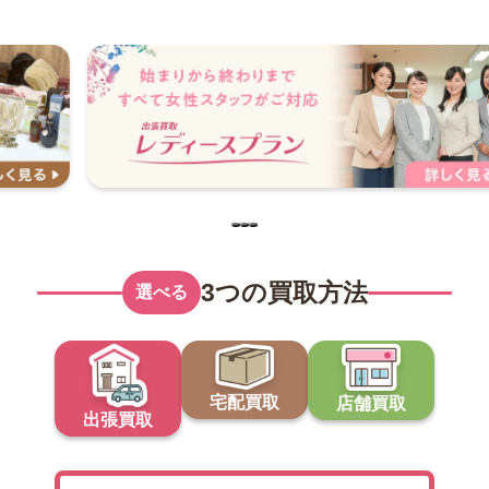
3つの買取方法
選べる
宅配買取
店舗買取
出張買取