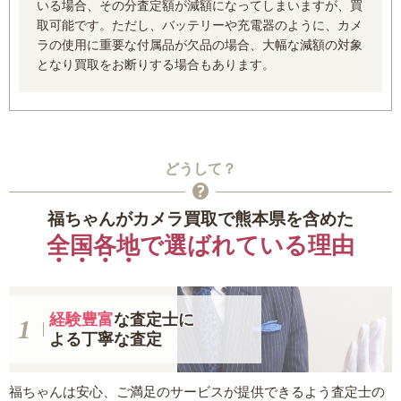
いる場合、その分査定額が減額になってしまいますが、買
取可能です。ただし、バッテリーや充電器のように、カメ
ラの使用に重要な付属品が欠品の場合、大幅な減額の対象
となり買取をお断りする場合もあります。
どうして？
福ちゃんがカメラ買取で熊本県を含めた
全国各地
で選ばれている理由
経験豊富
な査定士に
よる丁寧な査定
福ちゃんは安心、ご満足のサービスが提供できるよう査定士の