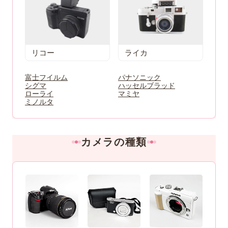
リコー
ライカ
富士フイルム
パナソニック
シグマ
ハッセルブラッド
ローライ
マミヤ
ミノルタ
カメラの種類