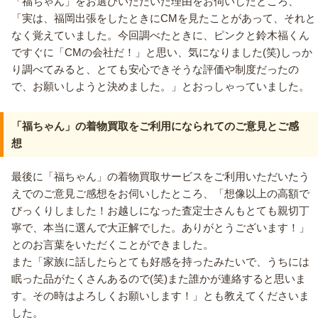
「福ちゃん」をお選びいただいた理由をお伺いしたところ、
「実は、福岡出張をしたときにCMを見たことがあって、それと
なく覚えていました。今回調べたときに、ピンクと鈴木福くん
ですぐに「CMの会社だ！」と思い、気になりました(笑)しっか
り調べてみると、とても安心できそうな評価や制度だったの
で、お願いしようと決めました。」とおっしゃっていました。
「福ちゃん」の着物買取をご利用になられてのご意見とご感
想
最後に「福ちゃん」の着物買取サービスをご利用いただいたう
えでのご意見ご感想をお伺いしたところ、「想像以上の高額で
びっくりしました！お越しになった査定士さんもとても親切丁
寧で、本当に選んで大正解でした。ありがとうございます！」
とのお言葉をいただくことができました。
また「家族に話したらとても好感を持ったみたいで、うちには
眠った品がたくさんあるので(笑)また誰かが連絡すると思いま
す。その時はよろしくお願いします！」とも教えてくださいま
した。