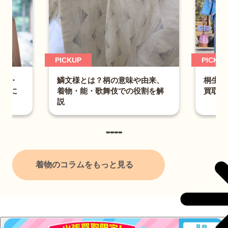
PICKUP
柄の意味や由来、
桐生織とは？特徴・7つの技法と
舞伎での役割を解
買取のポイントを解説
着物のコラムをもっと見る