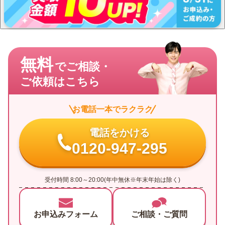
無料
でご相談・
ご依頼はこちら
お電話一本でラクラク
電話をかける
0120-947-295
受付時間 8:00～20:00(年中無休※年末年始は除く)
お申込みフォーム
ご相談・ご質問