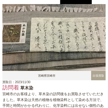
宮崎県宮崎市
出張買取
買取日：2023/11/30
訪問着
草木染
宮崎市のお客様より、草木染の訪問後をお買取させていただき
ました。草木染は天然の植物を植物染料として染める方法で、
手間と時間がかかる代わりに、化学染料には出せない個性のあ