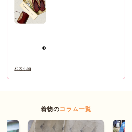
和装小物
着物の
コラム一覧