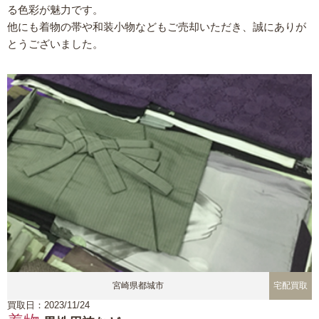
る色彩が魅力です。
他にも着物の帯や和装小物などもご売却いただき、誠にありが
とうございました。
宮崎県都城市
宅配買取
買取日：2023/11/24