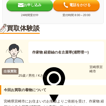
お申し込み
電話をかける
24時間受付中
受付時間 8:00～20:00
買取体験談
作家物 経節紬の名古屋帯(浦野理一)
宮崎県宮
出張買取
崎市
25歳 / 男性 / Kさん
今回お買取の着物について
宮崎県宮崎市にお住まいのお客様よりご依頼を受け、作家物 経