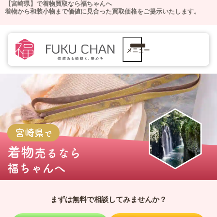
【宮崎県】で着物買取なら福ちゃんへ
着物から和装小物まで価値に見合った買取価格をご提示いたします。
メニュー
宮崎県
で
着物
売るなら
福ちゃんへ
まずは無料で相談してみませんか？