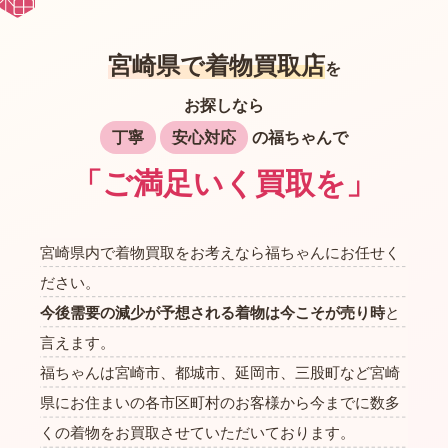
宮崎県で着物買取店
を
お探しなら
丁寧
安心対応
の福ちゃんで
「ご満足いく買取を」
宮崎県内で着物買取をお考えなら福ちゃんにお任せく
ださい。
今後需要の減少が予想される着物は今こそが売り時
と
言えます。
福ちゃんは宮崎市、都城市、延岡市、三股町など宮崎
県にお住まいの各市区町村のお客様から今までに数多
くの着物をお買取させていただいております。