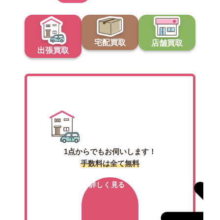
宅配買取
店舗買取
出張買取
出張買取
1点からでもお伺いします！
手数料は全て無料
詳しく見る