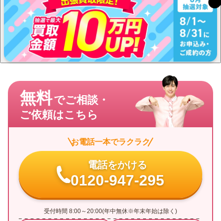
無料
でご相談・
ご依頼はこちら
お電話一本でラクラク
電話をかける
0120-947-295
受付時間 8:00～20:00(年中無休※年末年始は除く)