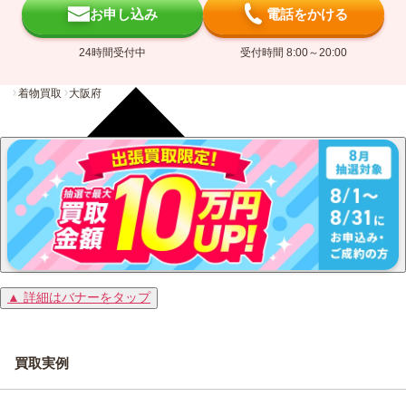
お申し込み
電話をかける
24時間受付中
受付時間 8:00～20:00
着物買取
大阪府
▲ 詳細はバナーをタップ
買取実例