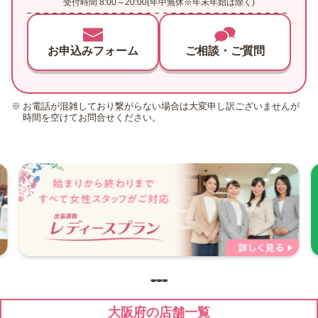
受付時間 8:00～20:00(年中無休※年末年始は除く)
お申込みフォーム
ご相談・ご質問
お電話が混雑しており繋がらない場合は大変申し訳ございませんが
時間を空けてお問合せください。
大阪府の店舗一覧