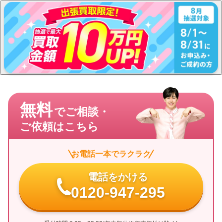
さい。
無料
でご相談・
ご依頼はこちら
お電話一本でラクラク
電話をかける
0120-947-295