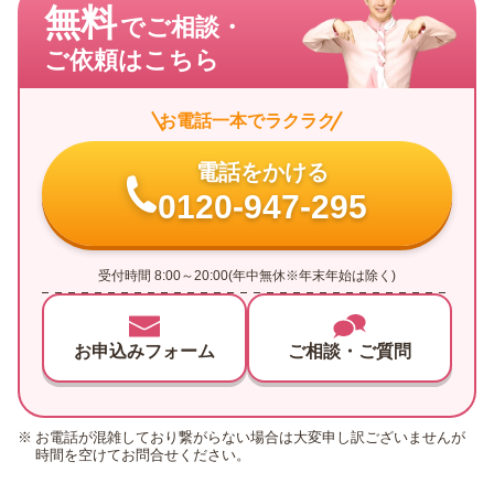
無料
でご相談・
ご依頼はこちら
お電話一本でラクラク
電話をかける
0120-947-295
受付時間 8:00～20:00(年中無休※年末年始は除く)
お申込みフォーム
ご相談・ご質問
お電話が混雑しており繋がらない場合は大変申し訳ございませんが
時間を空けてお問合せください。