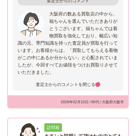
査定士からのコメント
大阪府の数ある買取店の中から、
福ちゃんを選んでいただきありが
とうございます。福ちゃんでは着
物買取を強化しており、幅広い知
識の元、専門知識を持った査定員が買取を行って
います。お客様からは、「買取してもらえる着物
がこの中にあるか分からない」と心配されていま
したが、今回すべてお値段をつけお買取りさせて
いただきました。
査定士からのコメントを
閉じる
2026年02月10日 / 80代 / 大阪府大阪市
訪問着