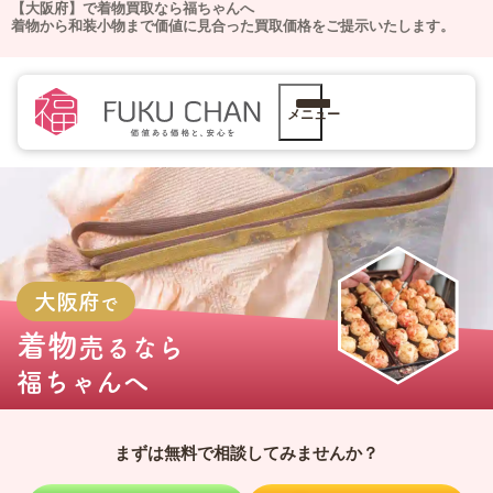
【大阪府】で着物買取なら福ちゃんへ
着物から和装小物まで価値に見合った買取価格をご提示いたします。
メニュー
大阪府
で
着物
売るなら
福ちゃんへ
まずは無料で相談してみませんか？