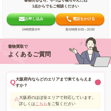
着物売るなら、やっぱり福ちゃんだね
1点からでもご相談ください
お申し込み
電話をかける
24時間受付中
受付時間 8:00～20:00
着物買取で
よくあるご質問
大阪府内ならどのエリアまで来てもらえま
すか？
大阪府のほぼ全エリアで対応しています。
詳しくは
こちら
をご覧ください