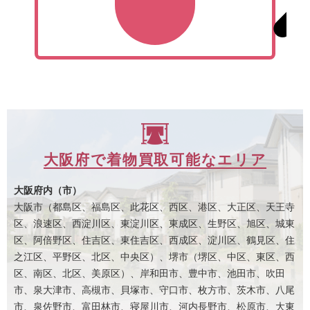
大阪府で着物買取可能なエリア
大阪府内（市）
大阪市（都島区、福島区、此花区、西区、港区、大正区、天王寺
区、浪速区、西淀川区、東淀川区、東成区、生野区、旭区、城東
区、阿倍野区、住吉区、東住吉区、西成区、淀川区、鶴見区、住
之江区、平野区、北区、中央区）、堺市（堺区、中区、東区、西
区、南区、北区、美原区）、岸和田市、豊中市、池田市、吹田
市、泉大津市、高槻市、貝塚市、守口市、枚方市、茨木市、八尾
市、泉佐野市、富田林市、寝屋川市、河内長野市、松原市、大東