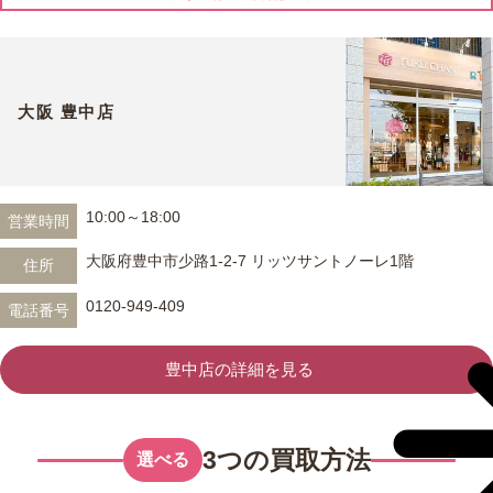
大阪 豊中店
10:00～18:00
営業時間
大阪府豊中市少路1-2-7 リッツサントノーレ1階
住所
0120-949-409
電話番号
豊中店の詳細を見る
3つの買取方法
選べる