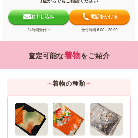
1点からでもご相談ください
お申し込み
電話をかける
24時間受付中
受付時間 8:00～20:00
着物
査定可能な
をご紹介
着物の種類