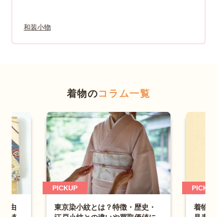
和装小物
着物の
コラム一覧
PICKUP
とは？特徴・歴史・
着物の身丈と身長の目安は？早