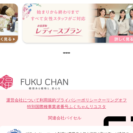
…
運営会社について
利用規約
プライバシーポリシー
クーリングオフ
特別国際種事業者番号
ふくちゃんリユスタ
関連会社
バイセル