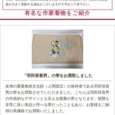
格が大きく変動する場合がございますので予めご了承下さい。
有名な作家着物をご紹介
「羽田登喜男」の帯をお買取しました
友禅の重要無形文化財（人間国宝）の保持者である羽田登喜
男の帯をお買取させていただきました。こちらは羽田登喜男
の代表的なデザインとも言える鴛鴦の帯となります。状態も
非常に良い美品と呼べる帯だったこともあり、お客様もご納
得の高価格でお買取いたしました。