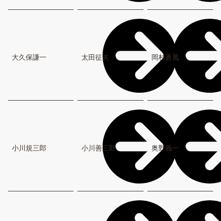
大久保謙一
太田征夫
岡村蒼風
小川規三郎
小川善三郎
奥野義一