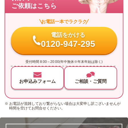
ご依頼はこちら
お電話一本でラクラク
電話をかける
0120-947-295
受付時間 8:00～20:00(年中無休※年末年始は除く)
お申込みフォーム
ご相談・ご質問
お電話が混雑しており繋がらない場合は大変申し訳ございませんが
時間を空けてお問合せください。