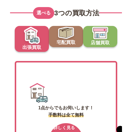
3つの買取方法
選べる
宅配買取
店舗買取
出張買取
出張買取
1点からでもお伺いします！
手数料は全て無料
詳しく見る