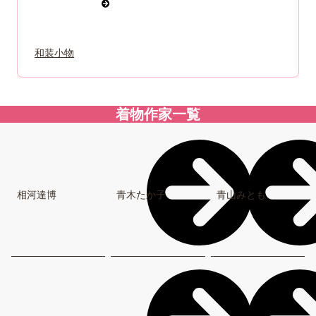
和装小物
着物作家一覧
相河達博
青木たか子
青山みとも