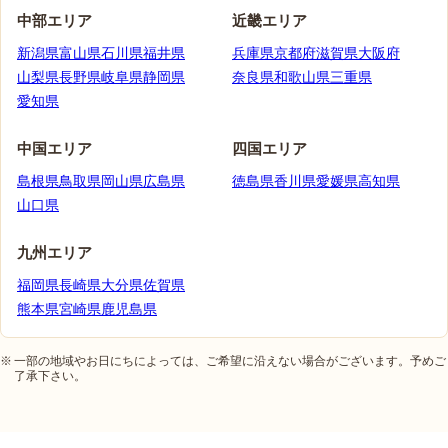
中部エリア
近畿エリア
新潟県
富山県
石川県
福井県
兵庫県
京都府
滋賀県
大阪府
山梨県
長野県
岐阜県
静岡県
奈良県
和歌山県
三重県
愛知県
中国エリア
四国エリア
島根県
鳥取県
岡山県
広島県
徳島県
香川県
愛媛県
高知県
山口県
九州エリア
福岡県
長崎県
大分県
佐賀県
熊本県
宮崎県
鹿児島県
一部の地域やお日にちによっては、ご希望に沿えない場合がございます。予めご
了承下さい。