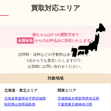
買取対応エリア
福ちゃんは3つの買取方法で
全国各地
からのお申込みに
対応いたします。
訪問料・送料などの手数料は全て無料です。
1点からでも査定いたしますので、
お気軽にお問い合わせください。
対象地域
北海道・
東北エリア
関東エリア
北海道
青森県
岩手県
宮城県
茨城県
栃木県
群馬県
埼玉県
秋田県
山形県
福島県
千葉県
東京都
神奈川県