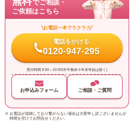
無料
でご相談・
ご依頼はこちら
お電話一本でラクラク
電話をかける
0120-947-295
受付時間 8:00～20:00(年中無休※年末年始は除く)
お申込みフォーム
ご相談・ご質問
お電話が混雑しており繋がらない場合は大変申し訳ございませんが
時間を空けてお問合せください。