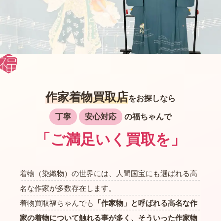
作家着物買取店
をお探しなら
丁寧
安心対応
の福ちゃんで
「ご満足いく買取を」
着物（染織物）の世界には、人間国宝にも選ばれる高
名な作家が多数存在します。
着物買取福ちゃんでも
「作家物」と呼ばれる高名な作
家の着物について触れる事が多く、そういった作家物