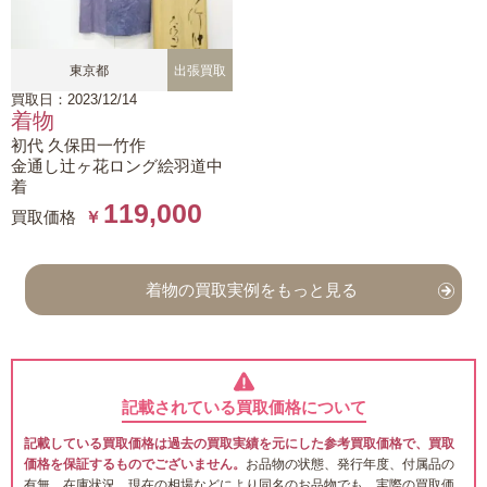
東京都
出張買取
買取日：2023/12/14
着物
初代 久保田一竹作
金通し辻ヶ花ロング絵羽道中
着
119,000
買取価格
￥
着物の買取実例をもっと見る
記載されている買取価格について
記載している買取価格は過去の買取実績を元にした参考買取価格で、買取
価格を保証するものでございません。
お品物の状態、発行年度、付属品の
有無、在庫状況、現在の相場などにより同名のお品物でも、実際の買取価