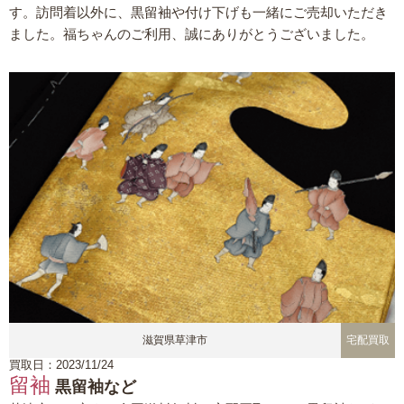
す。訪問着以外に、黒留袖や付け下げも一緒にご売却いただき
ました。福ちゃんのご利用、誠にありがとうございました。
滋賀県草津市
宅配買取
買取日：2023/11/24
留袖
黒留袖など