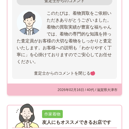
査定士からのコメント
このたびは、着物買取をご依頼い
ただきありがとうございました。
着物の買取実績が豊富な福ちゃん
では、着物の専門的な知識を持っ
た査定員がお客様の大切な着物をしっかりと査定
いたします。お客様への説明も「わかりやすく丁
寧に」を心掛けておりますのでご安心してお任せ
ください。
査定士からのコメントを
閉じる
2026年02月16日 / 40代 / 滋賀県大津市
作家着物
友人にもオススメできるお店です