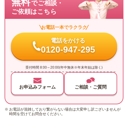
無料
でご相談・
ご依頼はこちら
お電話一本でラクラク
電話をかける
0120-947-295
受付時間 8:00～20:00(年中無休※年末年始は除く)
お申込みフォーム
ご相談・ご質問
お電話が混雑しており繋がらない場合は大変申し訳ございませんが
時間を空けてお問合せください。