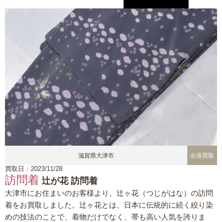
滋賀県大津市
出張買取
買取日：2023/11/28
訪問着
辻が花 訪問着
大津市にお住まいのお客様より、辻ヶ花（つじがはな）の訪問
着をお買取しました。辻ヶ花とは、日本に伝統的に続く絞り染
めの技法のことで、着物だけでなく、帯も高い人気を誇りま