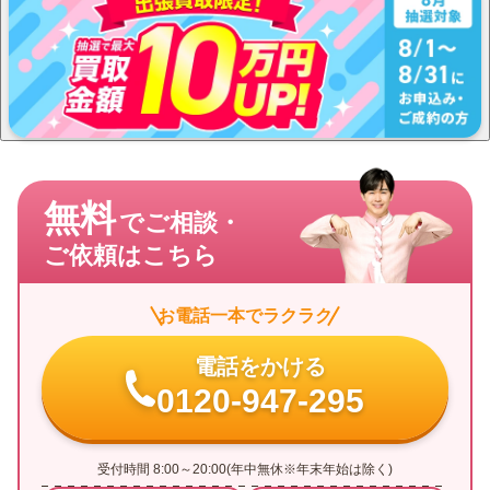
無料
でご相談・
ご依頼はこちら
お電話一本でラクラク
電話をかける
0120-947-295
受付時間 8:00～20:00(年中無休※年末年始は除く)