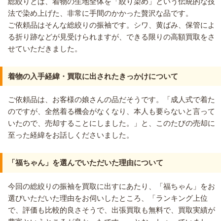
総絞りとは、着物の生地全体を「絞り染め」という伝統的な技
法で染め上げた、非常に手間のかかった贅沢な品です。
ご依頼品はそんな総絞りの振袖です。シワ、黄ばみ、保管によ
る折り跡などが見受けられますが、できる限りの高額買取をさ
せていただきました。
着物の入手経緯・買取に出されたきっかけについて
ご依頼品は、お客様の娘さんの品だそうです。「成人式で着た
のですが、全然着る機会がなくなり、本人も要らないと言って
いたので、売却することにしました。」と、このたびの売却に
至った経緯をお話しくださいました。
「福ちゃん」を選んでいただいた理由について
今回の総絞りの振袖を買取に出すにあたり、「福ちゃん」をお
選びいただいた理由をお伺いしたところ、「ランキング上位
で、評価も比較的良さそうで、出張買取も無料で、買取実績が