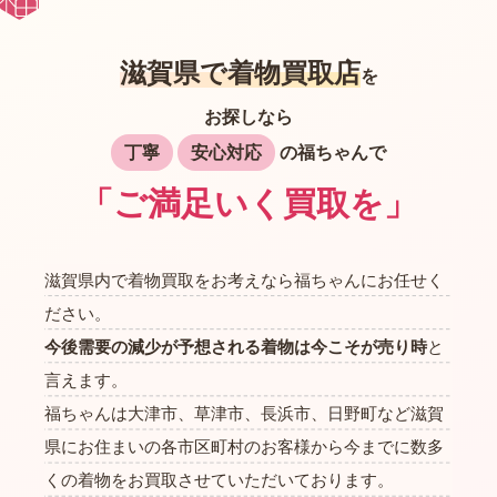
滋賀県で着物買取店
を
お探しなら
丁寧
安心対応
の福ちゃんで
「ご満足いく買取を」
滋賀県内で着物買取をお考えなら福ちゃんにお任せく
ださい。
今後需要の減少が予想される着物は今こそが売り時
と
言えます。
福ちゃんは大津市、草津市、長浜市、日野町など滋賀
県にお住まいの各市区町村のお客様から今までに数多
くの着物をお買取させていただいております。