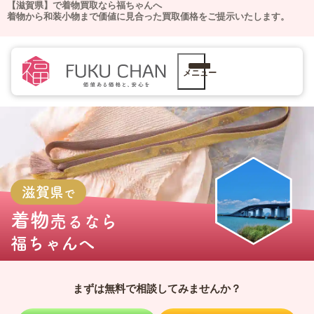
【滋賀県】で着物買取なら福ちゃんへ
着物から和装小物まで価値に見合った買取価格をご提示いたします。
メニュー
滋賀県
で
着物
売るなら
福ちゃんへ
まずは無料で相談してみませんか？