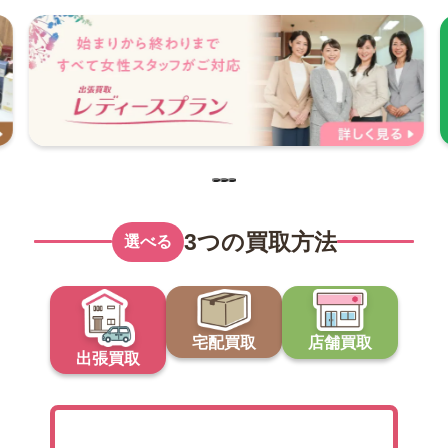
3つの買取方法
選べる
宅配買取
店舗買取
出張買取
出張買取