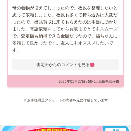
母の着物が増えてしまったので、枚数を整理したいと
思って依頼しました。枚数も多くて持ち込みは大変だ
ったので、出張買取に来てもらえたのは本当に助かり
ました。電話依頼をしてから買取までとてもスムーズ
で、査定額も納得できる金額だったので、福ちゃんに
依頼して良かったです。友人にもオススメしたいで
す。
査定士からのコメントを
見る
査定士からのコメント
お母様の大切な着物の整理の依頼
2026年01月27日 / 50代 / 滋賀県彦根市
をしていただきありがとうござい
ました。お客様に喜んでいただけ
お客様満足アンケートの内容を元に作成しています
る金額をご提示できて嬉しく思い
ます。今後も福ちゃんでは、お客様に満足しても
らえる買取ができるように頑張って参ります。滋
賀県での着物買取はこれからも福ちゃんにお任せ
ください。