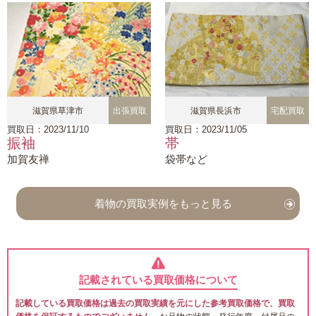
滋賀県草津市
出張買取
滋賀県長浜市
宅配買取
買取日：2023/11/10
買取日：2023/11/05
振袖
帯
加賀友禅
袋帯など
着物の買取実例をもっと見る
記載されている買取価格について
記載している買取価格は過去の買取実績を元にした参考買取価格で、買取