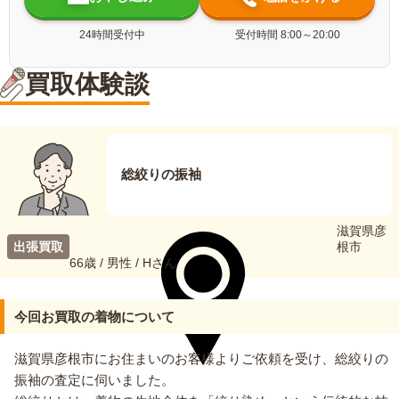
24時間受付中
受付時間 8:00～20:00
買取体験談
総絞りの振袖
滋賀県彦
出張買取
根市
66歳 / 男性 / Hさん
今回お買取の着物について
滋賀県彦根市にお住まいのお客様よりご依頼を受け、総絞りの
振袖の査定に伺いました。