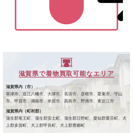
滋賀県で着物買取可能なエリア
滋賀県内（市）
草津市、近江八幡市、大津市、長浜市、彦根市、栗東市、守山
市、甲賀市、湖南市、米原市、高島市、野洲市、東近江市
滋賀県内（町村郡）
蒲生郡竜王町、蒲生郡安土町、蒲生郡日野町、愛知郡愛荘町、犬
上郡多賀町、犬上郡甲良町、犬上郡豊郷町