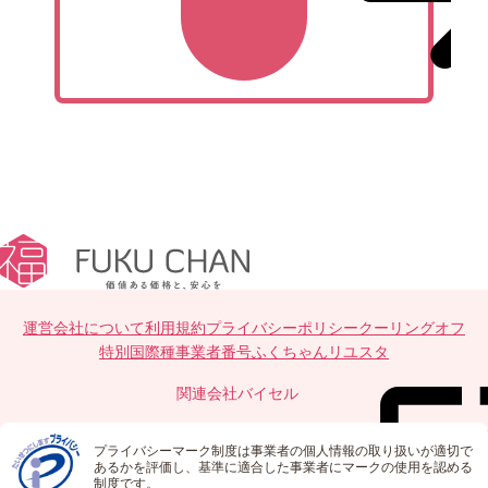
運営会社について
利用規約
プライバシーポリシー
クーリングオフ
特別国際種事業者番号
ふくちゃんリユスタ
関連会社
バイセル
プライバシーマーク制度は事業者の個人情報の取り扱いが適切で
あるかを評価し、基準に適合した事業者にマークの使用を認める
制度です。