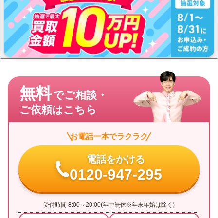
無料
でご相談・
ご依頼はこちら
お電話一本でラクラク
電話をかける
0120-947-295
受付時間 8:00～20:00(年中無休※年末年始は除く)