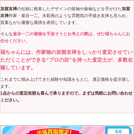
加賀友禅
の伝統に根差したデザインの留袖や振袖などを手がけた
加賀
友禅
作家・釜谷一二。水彩画のような雰囲気の手描き友禅も見られ、
質素ながら優雅な風情を表現しています。
そんな
釜谷一二の着物を手放そうとお考えの際は、ぜひ福ちゃんにお
任せください。
福ちゃんには、作家物の加賀友禅をしっかり査定させてい
ただくことができる“プロの目”を持った査定士が、多数在
籍しています。
これまでに積み上げてきた経験や知識をもとに、適正価格を提示致し
ます。
1点からの査定依頼も喜んで承りますので、まずは気軽にお問い合わせ
ください。