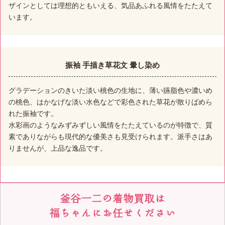
ザインとしては理想的ともいえる、気品あふれる風情をたたえて
います。
振袖 手描き草花文 暈し染め
グラデーションのきいた淡い桃色の生地に、薄い臙脂色や濃いめ
の桃色、はかなげな淡い水色などで彩色された草花が散りばめら
れた振袖です。
水彩画のようなみずみずしい風情をたたえているのが特徴で、質
素でありながらも現代的な優美さも見受けられます。派手さはあ
りませんが、上品な逸品です。
釜谷一二の着物買取は
福ちゃんにお任せください