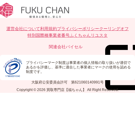
運営会社について
利用規約
プライバシーポリシー
クーリングオフ
特別国際種事業者番号
ふくちゃんリユスタ
関連会社
バイセル
プライバシーマーク制度は事業者の個人情報の取り扱いが適切で
あるかを評価し、基準に適合した事業者にマークの使用を認める
制度です。
大阪府公安委員会許可 第621060140991号
Copyright © 2026
買取専門店【福ちゃん】
All Right Reserved.