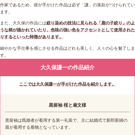
作家であるため、彼が手がけた作品は必ず「謙」の落款がつけられてい
ます。
また、大久保の作品には
絞り染めの技法に見られる「鹿の子絞り」のよ
うな柄が描かれていたり、色味の強い色をアクセントとして使用された
りするといった特徴があります。
細やかな手仕事を感じさせる作品はどれも美しく、人々の心を魅了しま
す。
大久保謙一の作品紹介
ここでは大久保謙一が手がけた作品を紹介します。
黒留袖 桜と扇文様
黒留袖は既婚者が着用する第一礼装で、主に結婚式で新郎新婦の
親が着用する着物となっています。