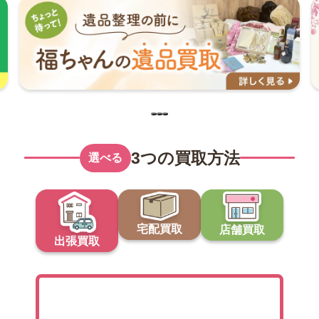
3つの買取方法
選べる
宅配買取
店舗買取
出張買取
出張買取