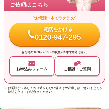
ご依頼はこちら
お電話一本でラクラク
電話をかける
0120-947-295
受付時間 8:00～20:00(年中無休※年末年始は除く)
お申込みフォーム
ご相談・ご質問
お電話が混雑しており繋がらない場合は大変申し訳ございませんが
時間を空けてお問合せください。