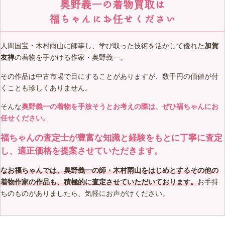
奥野義一の着物買取は
福ちゃんにお任せください
人間国宝・木村雨山に師事し、学び取った技術を活かして優れた
加賀
友禅
の着物を手がける作家・奥野義一。
その作品は中古市場で目にすることがありますが、数千円の価値が付
くことも珍しくありません。
そんな
奥野義一の着物を手放そうとお考えの際は、ぜひ福ちゃんにお
任せください。
福ちゃんの査定士が豊富な知識と経験をもとに丁寧に査定
し、適正価格を提案させていただきます。
なお福ちゃんでは、奥野義一の師・木村雨山をはじめとするその他の
着物作家の作品も、積極的に査定させていただいております。
お手持
ちのものがありましたら、気軽にお声がけください。