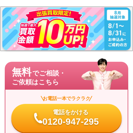
無料
でご相談・
ご依頼はこちら
お電話一本でラクラク
電話をかける
0120-947-295