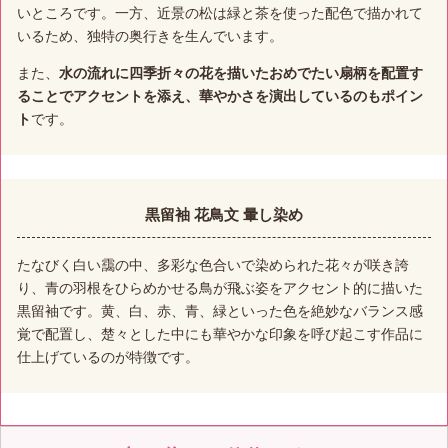
いところです。一方、近景の松は緑と茶を使った配色で描かれて
いるため、独特の奥行きを生んでいます。
また、
水の流れに四季折々の花を描いたおめでたい扇柄を配置す
ることでアクセントを添え、華やかさを演出しているのもポイン
ト
です。
黒留袖 花鳥文 暈し染め
たなびく白い靄の中、多彩な色合いで染められた花々が咲き誇
り、青の羽根をひらめかせる鳥が飛ぶ姿をアクセント的に描いた
黒留袖です。黄、白、赤、青、緑といった色を絶妙なバランス感
覚で配置し、楚々とした中にも華やかな印象を呼び起こす作品に
仕上げているのが特徴です。