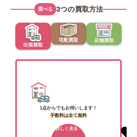
3つの買取方法
選べる
宅配買取
店舗買取
出張買取
出張買取
1点からでもお伺いします！
手数料は全て無料
詳しく見る