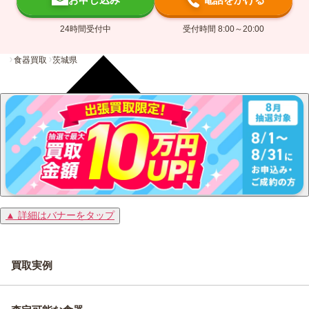
24時間受付中
受付時間 8:00～20:00
食器買取
茨城県
▲ 詳細はバナーをタップ
買取実例