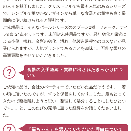
の人々を魅了しました。クリストフルでも最も人気のあるシリーズ
で、シンプルで華やかなデザインから単一な食器との相性も良く長
期的に使い続けられると評判です。
ご依頼品は、そんなパールシリーズのスプーン2種、フォーク、ナイ
フの計24点セットです。未開封未使用品ですが、経年劣化と保管に
よる小傷、擦れ、金彩の劣化、汚れ、他製造過程でのロスなどが見
受けられますが、人気ブランドであることを加味し、可能な限りの
高額買取をさせていただきました。
食器の入手経緯・買取に出されたきっかけにつ
いて
ご依頼の品は、会社のパーティーでいただいた品だそうです。「若
い頃に頂いたのですが、ずっと保管をしておりました。歳もとって
きたので断捨離しようと思い、整理して処分することにしたひとつ
です。」と、このたびの売却に至った経緯をお話しくださいまし
た。
「福ちゃん」を選んでいただいた理由について