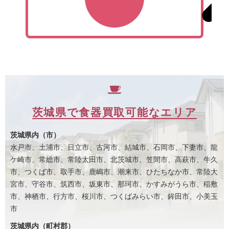
茨城県で食器買取可能なエリア
茨城県内（市）
水戸市、土浦市、日立市、古河市、結城市、石岡市、下妻市、龍
ケ崎市、常総市、常陸太田市、北茨城市、笠間市、高萩市、牛久
市、つくば市、取手市、鹿嶋市、潮来市、ひたちなか市、常陸大
宮市、守谷市、筑西市、坂東市、那珂市、かすみがうら市、稲敷
市、神栖市、行方市、桜川市、つくばみらい市、鉾田市、小美玉
市
茨城県内（町村郡）