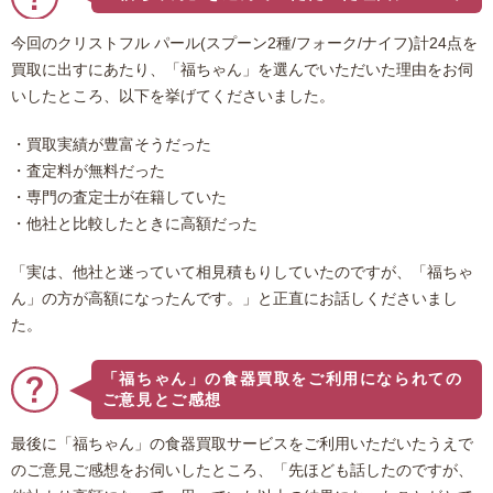
今回のクリストフル パール(スプーン2種/フォーク/ナイフ)計24点を
買取に出すにあたり、「福ちゃん」を選んでいただいた理由をお伺
いしたところ、以下を挙げてくださいました。
・買取実績が豊富そうだった
・査定料が無料だった
・専門の査定士が在籍していた
・他社と比較したときに高額だった
「実は、他社と迷っていて相見積もりしていたのですが、「福ちゃ
ん」の方が高額になったんです。」と正直にお話しくださいまし
た。
「福ちゃん」の食器買取をご利用になられての
ご意見とご感想
最後に「福ちゃん」の食器買取サービスをご利用いただいたうえで
のご意見ご感想をお伺いしたところ、「先ほども話したのですが、