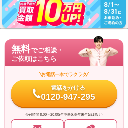
無料
でご相談・
ご依頼はこちら
お電話一本でラクラク
電話をかける
0120-947-295
受付時間 8:00～20:00(年中無休※年末年始は除く)