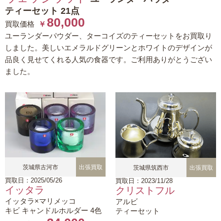
ティーセット 21点
80,000
買取価格
￥
ユーランダーパウダー、ターコイズのティーセットをお買取り
しました。美しいエメラルドグリーンとホワイトのデザインが
品良く見せてくれる人気の食器です。ご利用ありがとうござい
ました。
茨城県古河市
出張買取
茨城県筑西市
出張買取
買取日：2025/05/26
買取日：2023/11/28
イッタラ
クリストフル
イッタラ×マリメッコ
アルビ
キビ キャンドルホルダー 4色
ティーセット