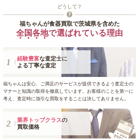
どうして？
福ちゃんが食器買取で茨城県を含めた
全国各地
で選ばれている理由
経験豊富
な査定士に
よる丁寧な査定
福ちゃんは安心、ご満足のサービスが提供できるよう査定士の
マナーと知識の取得を徹底しています。お客様のことを第一に
考え、査定時に強引な買取をすることは決してありません。
業界トップクラス
の
買取価格