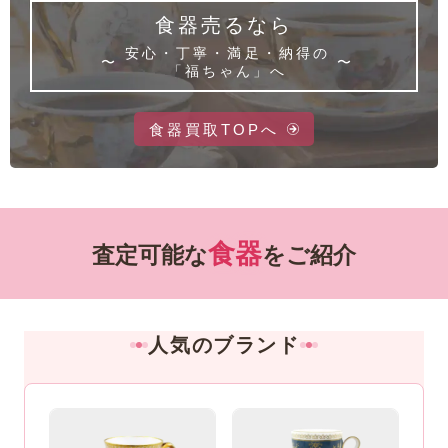
食器売るなら
安心・丁寧・満足・納得の
「福ちゃん」へ
食器買取TOPへ
食器
査定可能な
をご紹介
人気のブランド