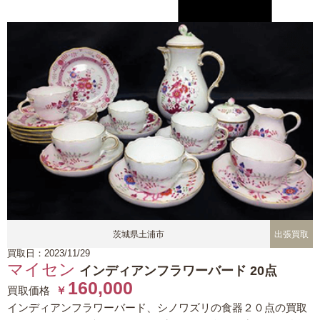
茨城県土浦市
出張買取
買取日：2023/11/29
マイセン
インディアンフラワーバード 20点
160,000
買取価格
￥
インディアンフラワーバード、シノワズリの食器２０点の買取