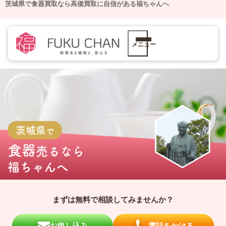
茨城県で食器買取なら高価買取に自信がある福ちゃんへ
メニュー
茨城県
で
食器
売るなら
福ちゃんへ
まずは無料で相談してみませんか？
お申し込み
電話をかける