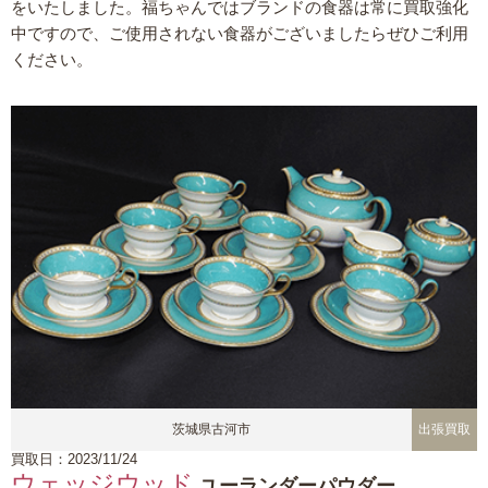
をいたしました。福ちゃんではブランドの食器は常に買取強化
中ですので、ご使用されない食器がございましたらぜひご利用
ください。
茨城県古河市
出張買取
買取日：2023/11/24
ウェッジウッド
ユーランダーパウダー