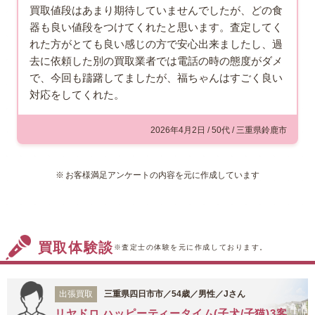
買取値段はあまり期待していませんでしたが、どの食
器も良い値段をつけてくれたと思います。査定してく
れた方がとても良い感じの方で安心出来ましたし、過
去に依頼した別の買取業者では電話の時の態度がダメ
で、今回も躊躇してましたが、福ちゃんはすごく良い
対応をしてくれた。
2026年4月2日 / 50代 / 三重県鈴鹿市
お客様満足アンケートの内容を元に作成しています
買取体験談
※査定士の体験を元に作成しております。
出張買取
三重県四日市市／54歳／男性／Jさん
リヤドロ ハッピーティータイム(子犬/子猫)3客