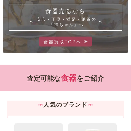
食器売るなら
安心・丁寧・満足・納得の
「福ちゃん」へ
食器買取TOPへ
食器
査定可能な
をご紹介
人気のブランド