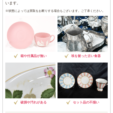
います。
※状態によっては買取をお断りする場合もございます。ご了承ください。
箱や付属品が無い
埃を被った古い食器
破損や汚れがある
セット品の不揃い