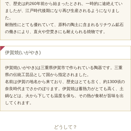
で、歴史は約260年前から始まったとされ、一時的に途絶えてい
ましたが、江戸時代後期になり再び生産されるようになりまし
た。
耐熱性にとても優れていて、原料の陶土に含まれるリチウム鉱石
の働きにより、直火や空焚きにも耐えられる焼物です。
伊賀焼(いがやき)
伊賀焼(いがやき)は三重県伊賀市で作られている陶器です。三重
県の伝統工芸品として国から指定されました。
名前は伊賀の地名から来ており、歴史はとても古く、約1300頃の
奈良時代までさかのぼります。伊賀焼は蓄熱力がとても高く、土
鍋などは、火から下しても温度を保ち、その熱が食材が旨味を出
してくれます。
どうして？