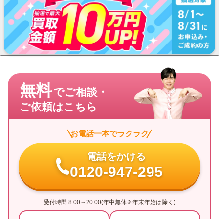
無料
でご相談・
ご依頼はこちら
お電話一本でラクラク
電話をかける
0120-947-295
受付時間 8:00～20:00(年中無休※年末年始は除く)