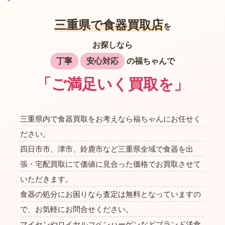
三重県で食器買取店
を
お探しなら
丁寧
安心対応
の福ちゃんで
「ご満足いく買取を」
三重県内で食器買取をお考えなら福ちゃんにお任せく
ださい。
四日市市、津市、鈴鹿市など三重県全域で食器を出
張・宅配買取にて価値に見合った価格でお買取させて
いただきます。
食器の処分にお困りなら査定は無料となっていますの
で、お気軽にお問合せください。
マイセンやロイヤルコペンハーゲンなどブランド洋食