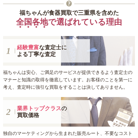
福ちゃんが食器買取で三重県を含めた
全国各地
で選ばれている理由
経験豊富
な査定士に
よる丁寧な査定
福ちゃんは安心、ご満足のサービスが提供できるよう査定士の
マナーと知識の取得を徹底しています。お客様のことを第一に
考え、査定時に強引な買取をすることは決してありません。
業界トップクラス
の
買取価格
独自のマーケティングから生まれた販売ルート、不要なコスト