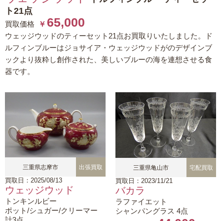
ト21点
65,000
買取価格
￥
ウェッジウッドのティーセット21点お買取りいたしました。ド
ルフィンブルーはジョサイア・ウェッジウッドがのデザインブ
ックより抜粋し創作された、美しいブルーの海を連想させる食
器です。
三重県志摩市
出張買取
三重県亀山市
宅配買取
買取日：2025/08/13
買取日：2023/11/21
ウェッジウッド
バカラ
トンキンルビー
ラファイエット
ポット/シュガー/クリーマー
シャンパングラス 4点
計3点