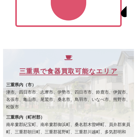
三重県で食器買取可能なエリア
三重県内（市）
津市、四日市市、志摩市、伊勢市、四日市市、鈴鹿市、伊賀市、
名張市、亀山市、尾鷲市、桑名市、鳥羽市、いなべ市、熊野市、
松阪市
三重県内（町村郡）
南牟婁郡紀宝町、南牟婁郡御浜町、桑名郡木曽岬町、員弁郡東員
町、三重郡朝日町、三重郡菰野町、三重郡川越町、多気郡明和