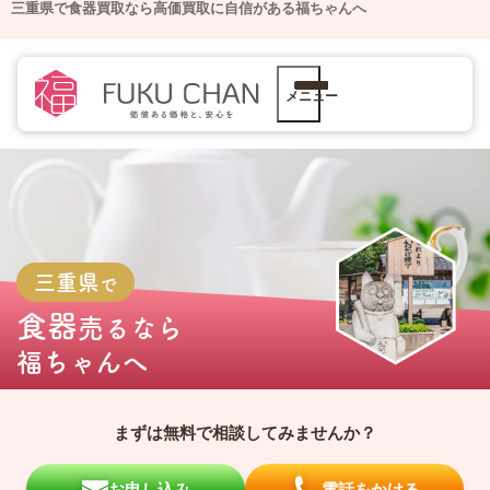
三重県で食器買取なら高価買取に自信がある福ちゃんへ
メニュー
三重県
で
食器
売るなら
福ちゃんへ
まずは無料で相談してみませんか？
お申し込み
電話をかける