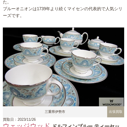
た。
ブルーオニオンは1739年より続くマイセンの代表的で人気シリ
ーズです。
三重県伊勢市
出張買取
買取日：2023/11/26
ウェッジウッド
ドルフィンブルー ティーセッ