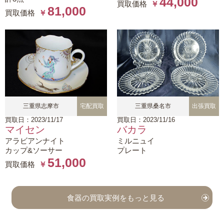
44,000
買取価格
￥
81,000
買取価格
￥
三重県志摩市
宅配買取
三重県桑名市
出張買取
買取日：2023/11/17
買取日：2023/11/16
マイセン
バカラ
アラビアンナイト
ミルニュイ
カップ&ソーサー
プレート
51,000
買取価格
￥
食器の買取実例をもっと見る