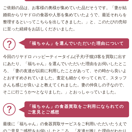
ご依頼の品は、お客様の奥様が集めていた品だそうです。「妻が結
婚前からリヤドロの食器や人形を集めていたようで、最近それらを
整理するといってこちらを出してきました。」と、このたびの売却
に至った経緯をお話しくださいました。
「福ちゃん」を選んでいただいた理由について
今回のリヤドロ ハッピーティータイム(子犬/子猫)3客を買取に出す
にあたり、「福ちゃん」を選んでいただいた理由をお伺いしたとこ
ろ、「妻の友達が以前に利用したことがあって、その時から良いよ
とおすすめされていました。査定も細かくやってくれて、スタッフ
さんも感じが良いよと教えてくれました。妻の仲良しの子なので、
そこに行こうか〜となりました。」とおっしゃっていました。
「福ちゃん」の食器買取をご利用になられての
ご意見とご感想
最後に「福ちゃん」の食器買取サービスをご利用いただいたうえで
のご意見ご感想をお伺いしたところ、「友達が推した理由がわかり