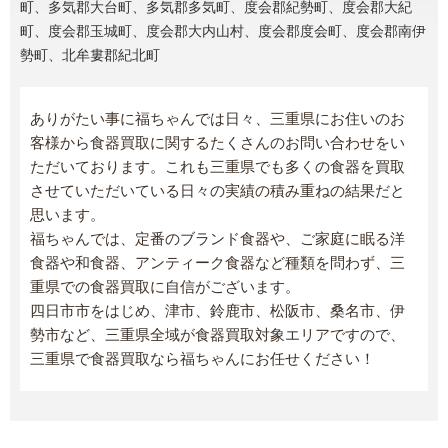
町、多気郡大台町、多気郡多気町、度会郡紀勢町、度会郡大紀
町、度会郡玉城町、度会郡大内山村、度会郡度会町、度会郡南伊
勢町、北牟婁郡紀北町
ありがたい事に福ちゃんでは日々、三重県にお住いのお
客様から食器買取に関するたくさんのお問い合わせをい
ただいております。これも三重県でも多くの食器を買取
させていただいている日々の実績の積み重ねの結果だと
思います。
福ちゃんでは、定番のブランド食器や、ご家庭に眠る洋
食器や和食器、アンティーク食器など種類を問わず、三
重県での食器買取に自信がございます。
四日市市をはじめ、津市、鈴鹿市、松阪市、桑名市、伊
勢市など、三重県全域が食器買取対象エリアですので、
三重県で食器買取なら福ちゃんにお任せください！