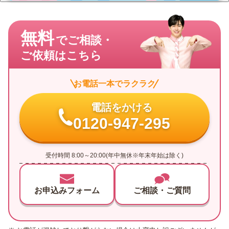
無料
でご相談・
ご依頼はこちら
お電話一本でラクラク
電話をかける
0120-947-295
受付時間 8:00～20:00(年中無休※年末年始は除く)
お申込みフォーム
ご相談・ご質問