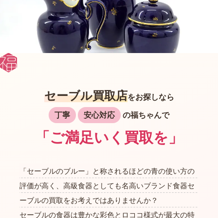
セーブル買取店
をお探しなら
丁寧
安心対応
の福ちゃんで
「ご満足いく買取を」
「セーブルのブルー」と称されるほどの青の使い方の
評価が高く、高級食器としても名高いブランド食器セ
ーブルの買取をお考えではありませんか？
セーブルの食器は豊かな彩色とロココ様式が最大の特