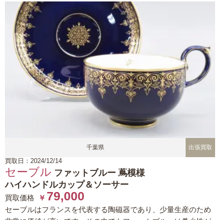
千葉県
出張買取
買取日：2024/12/14
セーブル
ファットブルー 蔦模様
ハイハンドルカップ＆ソーサー
79,000
買取価格
￥
セーブルはフランスを代表する陶磁器であり、少量生産のため