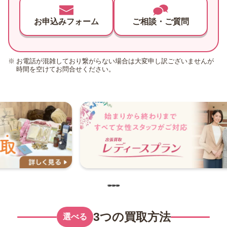
お申込みフォーム
ご相談・ご質問
お電話が混雑しており繋がらない場合は大変申し訳ございませんが
時間を空けてお問合せください。
…
3つの買取方法
選べる