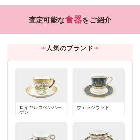
でご売却くださいました。気になるお品物があれ
ばまずはお電話ください。
食器
査定可能な
をご紹介
人気のブランド
ロイヤルコペンハー
ウェッジウッド
ゲン