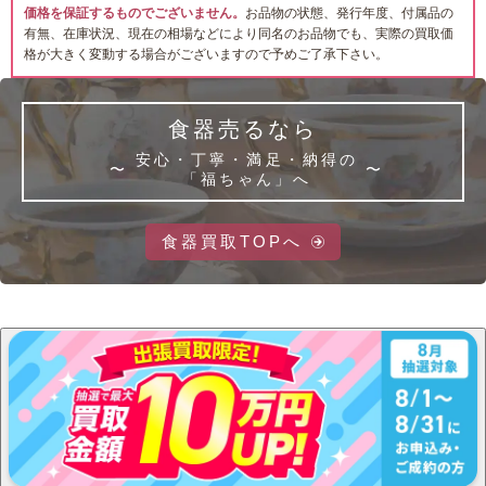
価格を保証するものでございません。
お品物の状態、発行年度、付属品の
有無、在庫状況、現在の相場などにより同名のお品物でも、実際の買取価
格が大きく変動する場合がございますので予めご了承下さい。
食器売るなら
安心・丁寧・満足・納得の
「福ちゃん」へ
食器買取TOPへ