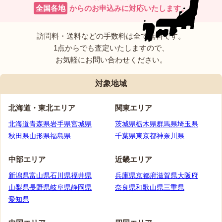
全国各地
からのお申込みに
対応いたします。
訪問料・送料などの手数料は全て無料です。
1点からでも査定いたしますので、
お気軽にお問い合わせください。
対象地域
北海道・
東北エリア
関東エリア
北海道
青森県
岩手県
宮城県
茨城県
栃木県
群馬県
埼玉県
秋田県
山形県
福島県
千葉県
東京都
神奈川県
中部エリア
近畿エリア
新潟県
富山県
石川県
福井県
兵庫県
京都府
滋賀県
大阪府
山梨県
長野県
岐阜県
静岡県
奈良県
和歌山県
三重県
愛知県