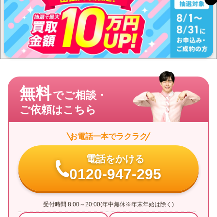
無料
でご相談・
ご依頼はこちら
お電話一本でラクラク
電話をかける
0120-947-295
受付時間 8:00～20:00(年中無休※年末年始は除く)