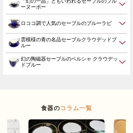
「幻の一品」ともいわれるセーブルのブル
ーヌーボー
ロココ調で人気のセーブルのブルーラピ
雲模様の青の名品セーブルクラウデッドブ
ルー
幻の陶磁器セーブルのペルシャ クラウデッ
ドブルー
食器の
コラム一覧