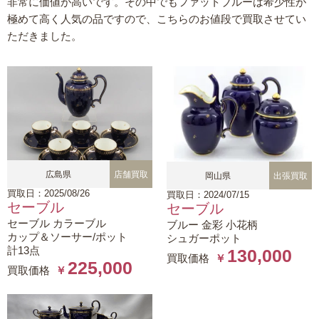
非常に価値が高いです。その中でもファットブルーは希少性が
極めて高く人気の品ですので、こちらのお値段で買取させてい
ただきました。
広島県
店舗買取
岡山県
出張買取
買取日：2025/08/26
買取日：2024/07/15
セーブル
セーブル
セーブル カラーブル
ブルー 金彩 小花柄
カップ＆ソーサー/ポット
シュガーポット
計13点
130,000
買取価格
￥
225,000
買取価格
￥