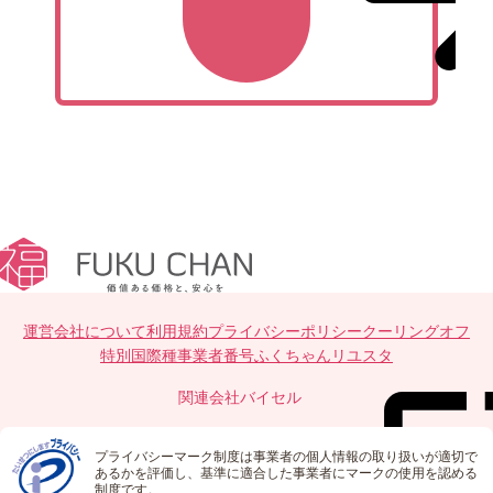
運営会社について
利用規約
プライバシーポリシー
クーリングオフ
特別国際種事業者番号
ふくちゃんリユスタ
関連会社
バイセル
プライバシーマーク制度は事業者の個人情報の取り扱いが適切で
あるかを評価し、基準に適合した事業者にマークの使用を認める
制度です。