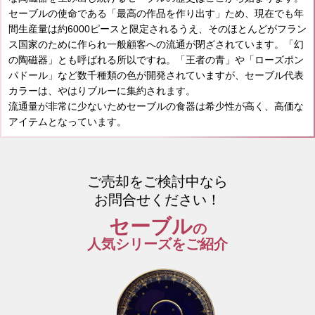
セーブルの使命である「最高の作品を作り出す」ため、現在でも年
間生産量は約6000ピースと限定されるうえ、そのほとんどがフラン
ス国家のために作られ一般顧客への流通が閉ざされています。「幻
の陶磁器」とも呼ばれる所以ですね。「王者の青」や「ローズポン
パドール」など数千種類の色が開発されていますが、セーブル代表
カラーは、やはりブルーに集約されます。
流通量が非常に少ないためセーブルの食器は希少性が高く、高価な
アイテムとなっています。
ご売却をご検討中なら
お問合せください！
セーブル
の
人気シリーズをご紹介