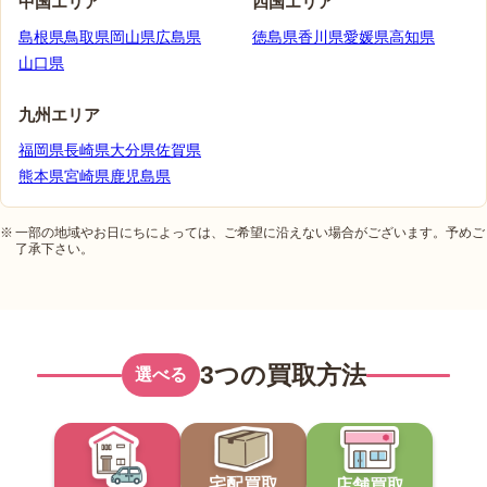
中国エリア
四国エリア
島根県
鳥取県
岡山県
広島県
徳島県
香川県
愛媛県
高知県
山口県
九州エリア
福岡県
長崎県
大分県
佐賀県
熊本県
宮崎県
鹿児島県
一部の地域やお日にちによっては、ご希望に沿えない場合がございます。予めご
了承下さい。
3つの買取方法
選べる
宅配買取
店舗買取