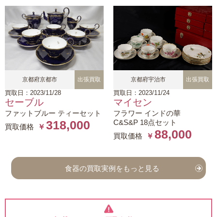
京都府京都市
出張買取
京都府宇治市
出張買取
買取日：2023/11/28
買取日：2023/11/24
セーブル
マイセン
ファットブルー ティーセット
フラワー インドの華
C&S&P 18点セット
318,000
買取価格
￥
88,000
買取価格
￥
食器の買取実例をもっと見る