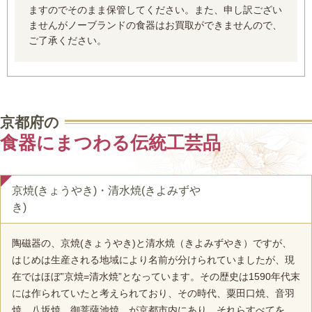
ますのでそのまま保管してください。また、申し訳ござい
ませんがノーブランドの食器はお買取ができませんので、
ご了承ください。
京都府の
食器にまつわる伝統工芸品
京焼(きょうやき)・清水焼(きよみずや
き)
陶磁器の、京焼(きょうやき)と清水焼（きよみずやき）ですが、
はじめは生産される地域により名前が分けられていましたが、現
在ではほぼ”京焼=清水焼”となっています。その歴史は1590年代末
には作られていたと考えられており、その時代、粟田口焼、音羽
焼、八坂焼、御菩薩池焼、が京都市内にあり、それらすべてを