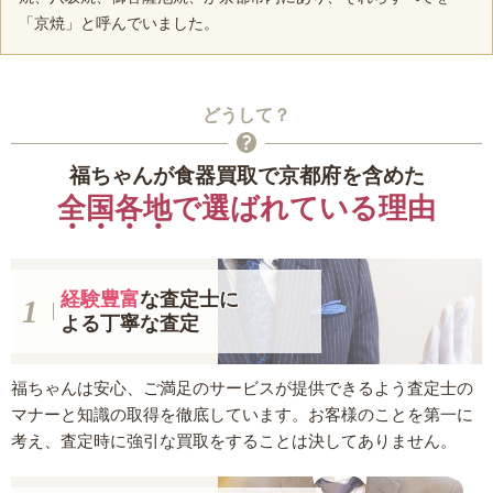
「京焼」と呼んでいました。
どうして？
福ちゃんが食器買取で京都府を含めた
全国各地
で選ばれている理由
経験豊富
な査定士に
よる丁寧な査定
福ちゃんは安心、ご満足のサービスが提供できるよう査定士の
マナーと知識の取得を徹底しています。お客様のことを第一に
考え、査定時に強引な買取をすることは決してありません。