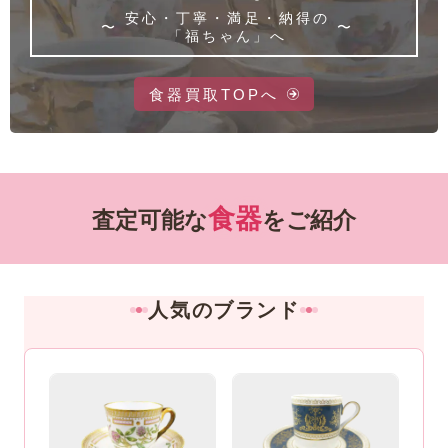
安心・丁寧・満足・納得の
「福ちゃん」へ
食器買取TOPへ
食器
査定可能な
をご紹介
人気のブランド