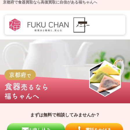
京都府で食器買取なら高価買取に自信がある福ちゃんへ
メニュー
京都府
で
食器
売るなら
福ちゃんへ
まずは無料で相談してみませんか？
お申し込み
電話をかける