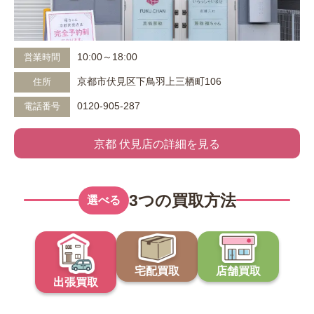
10:00～18:00
営業時間
京都市伏見区下鳥羽上三栖町106
住所
0120-905-287
電話番号
京都 伏見店の詳細を見る
3つの買取方法
選べる
宅配買取
店舗買取
出張買取