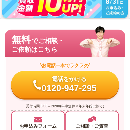
無料
でご相談・
ご依頼はこちら
お電話一本でラクラク
電話をかける
0120-947-295
受付時間 8:00～20:00(年中無休※年末年始は除く)
お申込みフォーム
ご相談・ご質問