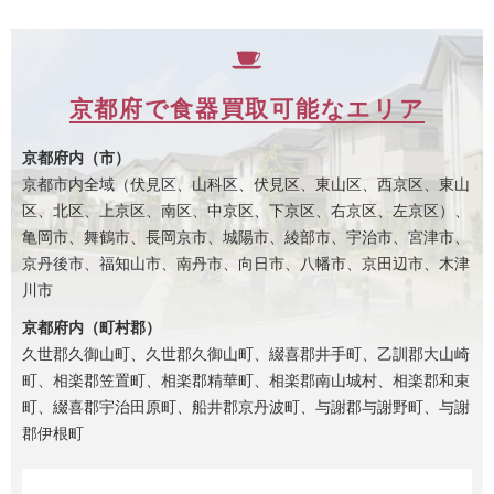
京都府で食器買取可能なエリア
京都府内（市）
京都市内全域（伏見区、山科区、伏見区、東山区、西京区、東山
区、北区、上京区、南区、中京区、下京区、右京区、左京区）、
亀岡市、舞鶴市、長岡京市、城陽市、綾部市、宇治市、宮津市、
京丹後市、福知山市、南丹市、向日市、八幡市、京田辺市、木津
川市
京都府内（町村郡）
久世郡久御山町、久世郡久御山町、綴喜郡井手町、乙訓郡大山崎
町、相楽郡笠置町、相楽郡精華町、相楽郡南山城村、相楽郡和束
町、綴喜郡宇治田原町、船井郡京丹波町、与謝郡与謝野町、与謝
郡伊根町