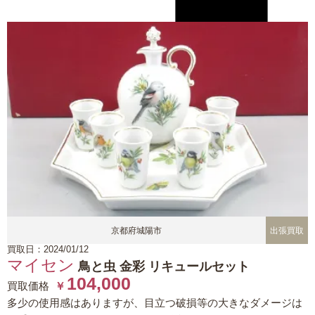
京都府城陽市
出張買取
買取日：2024/01/12
マイセン
鳥と虫 金彩
リキュールセット
104,000
買取価格
￥
多少の使用感はありますが、目立つ破損等の大きなダメージは