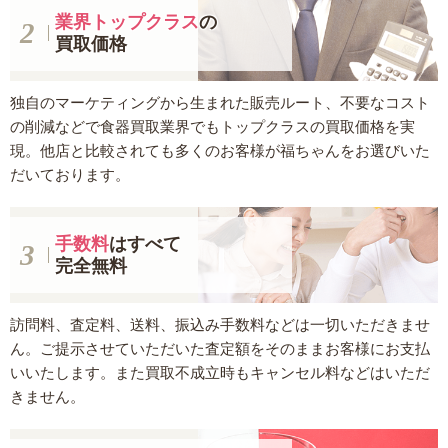
業界トップクラス
の
買取価格
独自のマーケティングから生まれた販売ルート、不要なコスト
の削減などで食器買取業界でもトップクラスの買取価格を実
現。他店と比較されても多くのお客様が福ちゃんをお選びいた
だいております。
手数料
はすべて
完全無料
訪問料、査定料、送料、振込み手数料などは一切いただきませ
ん。ご提示させていただいた査定額をそのままお客様にお支払
いいたします。また買取不成立時もキャンセル料などはいただ
きません。