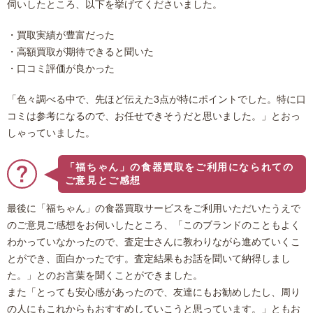
伺いしたところ、以下を挙げてくださいました。
・買取実績が豊富だった
・高額買取が期待できると聞いた
・口コミ評価が良かった
「色々調べる中で、先ほど伝えた3点が特にポイントでした。特に口
コミは参考になるので、お任せできそうだと思いました。」とおっ
しゃっていました。
「福ちゃん」の食器買取をご利用になられての
ご意見とご感想
最後に「福ちゃん」の食器買取サービスをご利用いただいたうえで
のご意見ご感想をお伺いしたところ、「このブランドのこともよく
わかっていなかったので、査定士さんに教わりながら進めていくこ
とができ、面白かったです。査定結果もお話を聞いて納得しまし
た。」とのお言葉を聞くことができました。
また「とっても安心感があったので、友達にもお勧めしたし、周り
の人にもこれからもおすすめしていこうと思っています。」ともお