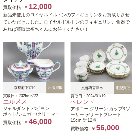
12,000
買取価格
￥
新品未使用のロイヤルドルトンのフィギュリンをお買取りさせ
ていただきました。ロイヤルドルトンのフィギュリン、食器で
あれば買取は福ちゃんにお任せください！
京都府中京区
出張買取
京都府宮津市
宅配買取
買取日：2025/08/22
買取日：2024/01/19
エルメス
ヘレンド
ジャルダンド パピヨン
アポニー グリーン カップ&ソ
ポット/シュガー/クリーマー
ーサー
デザートプレート
46,000
19cm 計12点
買取価格
￥
56,000
買取価格
￥