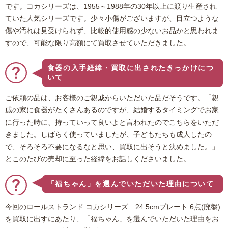
です。コカシリーズは、1955～1988年の30年以上に渡り生産され
ていた人気シリーズです。少々小傷がございますが、目立つような
傷や汚れは見受けられず、比較的使用感の少ないお品かと思われま
すので、可能な限り高額にて買取させていただきました。
食器の入手経緯・買取に出されたきっかけにつ
いて
ご依頼の品は、お客様のご親戚からいただいた品だそうです。「親
戚の家に食器がたくさんあるのですが、結婚するタイミングでお家
に行った時に、持っていって良いよと言われたのでこちらをいただ
きました。しばらく使っていましたが、子どもたちも成人したの
で、そろそろ不要になるなと思い、買取に出そうと決めました。」
とこのたびの売却に至った経緯をお話しくださいました。
「福ちゃん」を選んでいただいた理由について
今回のロールストランド コカシリーズ 24.5cmプレート 6点(廃盤)
を買取に出すにあたり、「福ちゃん」を選んでいただいた理由をお