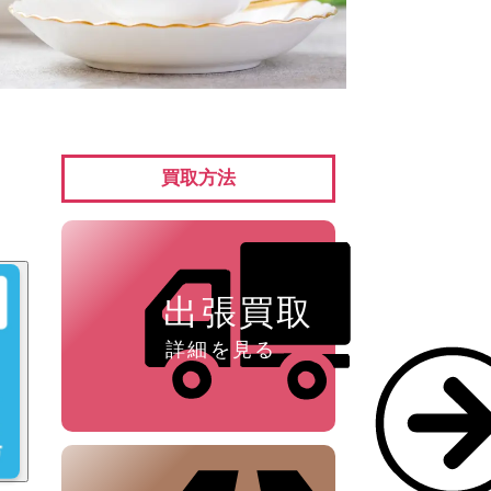
ペン ⁄
万年筆
買取方法
出張買取
詳細を見る