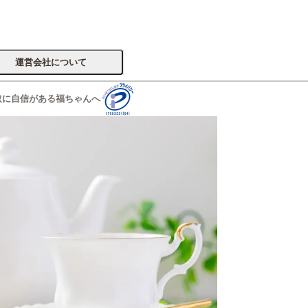
運営会社について
取に自信がある福ちゃんへ
サイトへ
楽器