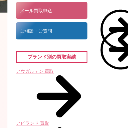
メール買取申込
ご相談・ご質問
ブランド別の買取実績
アウガルテン 買取
アビランド 買取