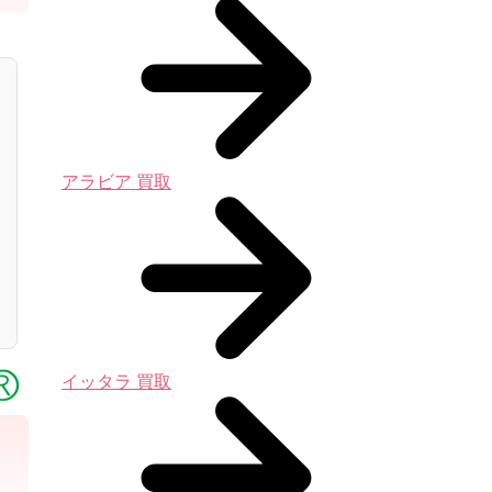
アラビア 買取
イッタラ 買取