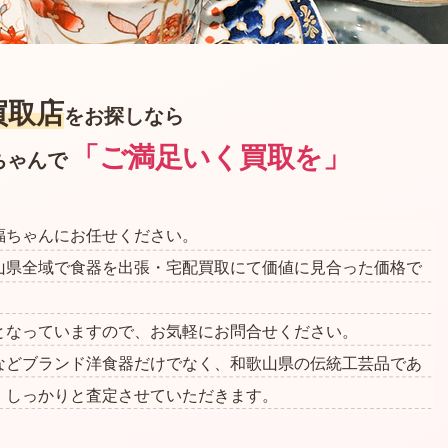
買取店
を
お探しなら
「ご満足いく買取を」
ちゃんで
福ちゃんにお任せください。
山県全域で食器を出張・宅配買取にて価値に見合った価格で
となっていますので、お気軽にお問合せください。
などブランド洋食器だけでなく、和歌山県の伝統工芸品であ
、しっかりと査定させていただきます。