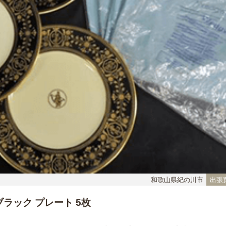
和歌山県紀の川市
出張
ラック プレート 5枚