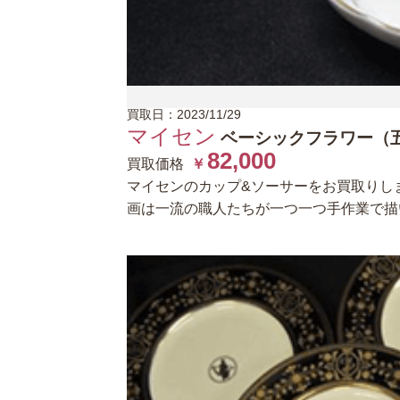
買取日：2023/11/29
マイセン
ベーシックフラワー（五
82,000
買取価格
￥
マイセンのカップ&ソーサーをお買取りし
画は一流の職人たちが一つ一つ手作業で描