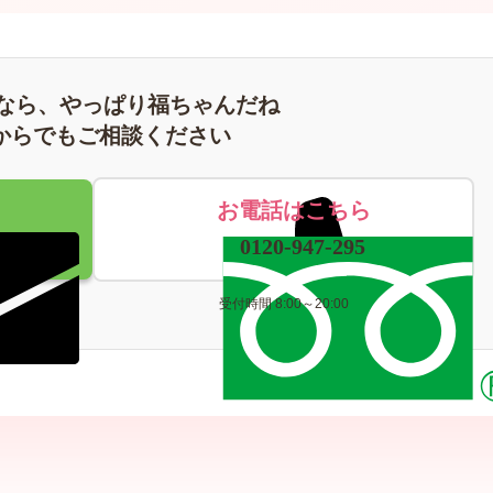
なら、やっぱり福ちゃんだね
からでもご相談ください
お電話はこちら
0120-947-295
受付時間 8:00～20:00