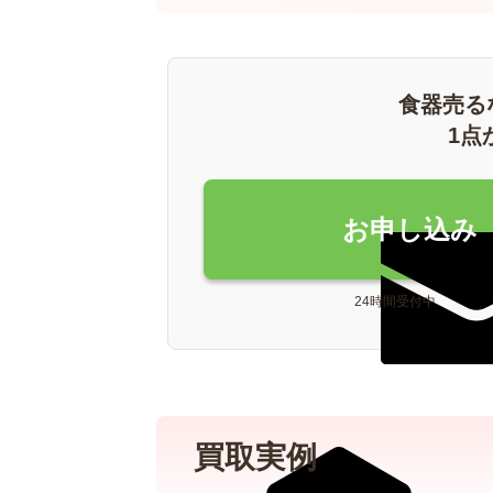
食器売る
1点
お申し込み
24時間受付中
買取実例