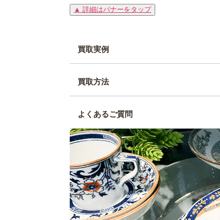
▲ 詳細はバナーをタップ
買取実例
買取方法
よくあるご質問