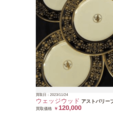
買取日：2023/11/24
ウェッジウッド
アストバリーブ
120,000
買取価格
￥