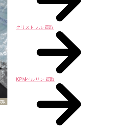
クリストフル 買取
KPMベルリン 買取
買取