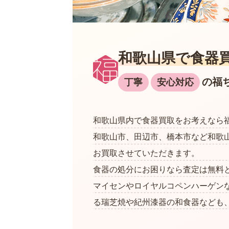
和歌山県で食器
の福
丁寧
安心対応
和歌山県内で食器買取をお考えなら
和歌山市、田辺市、橋本市など和歌
お買取させていただきます。
食器の処分にお困りなら査定は無料
マイセンやロイヤルコペンハーゲン
る瑞芝焼や紀州漆器の和食器なども