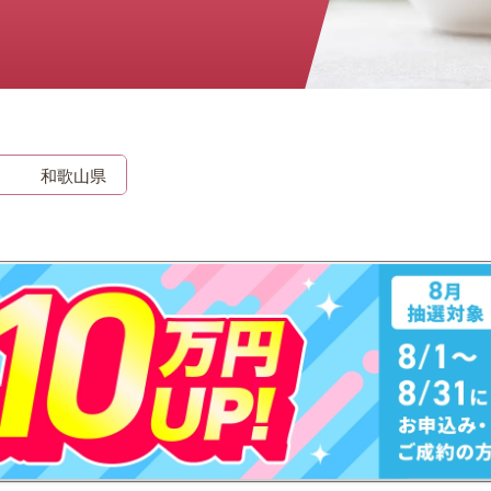
時計
毛皮
宝石
金券
和歌山県