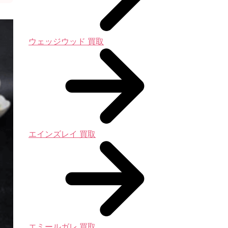
ウェッジウッド 買取
エインズレイ 買取
エミールガレ 買取