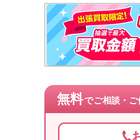
無料
でご相談・
ご