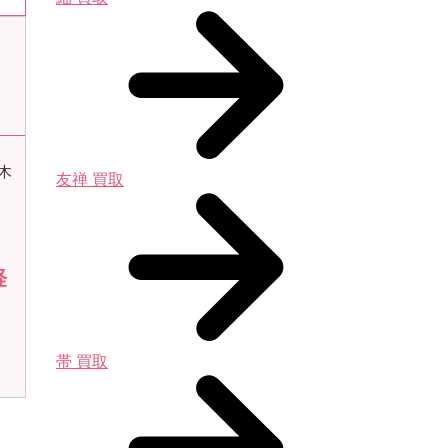
木
友禅 買取
経
帯 買取