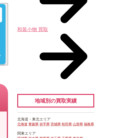
和装小物 買取
地域別の買取実績
北海道・
東北エリア
北海道
青森県
岩手県
宮城県
秋田県
山形県
福島県
関東エリア