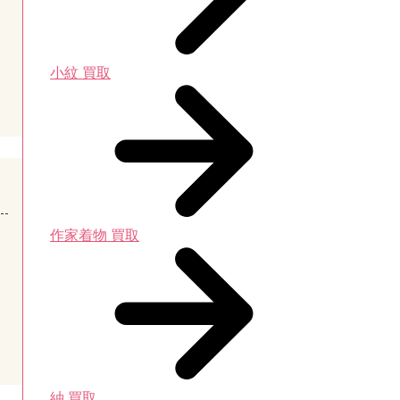
小紋 買取
作家着物 買取
紬 買取