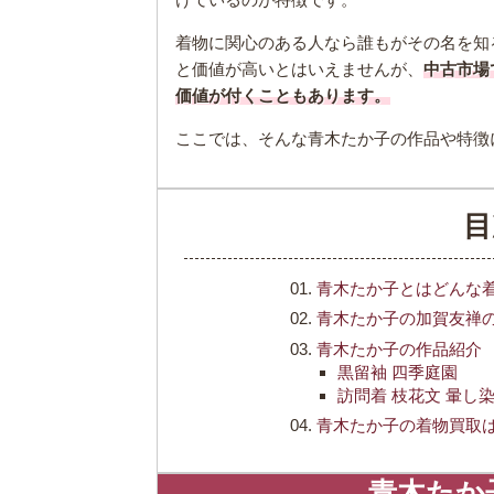
着物に関心のある人なら誰もがその名を知
と価値が高いとはいえませんが、
中古市場
価値が付くこともあります。
ここでは、そんな青木たか子の作品や特徴
目
青木たか子とはどんな
青木たか子の加賀友禅
青木たか子の作品紹介
黒留袖 四季庭園
訪問着 枝花文 暈し
青木たか子の着物買取
青木たか