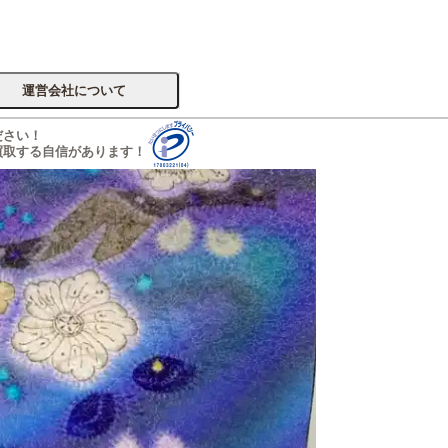
運営会社について
ださい！
買取する自信があります！
サイトへ
楽器