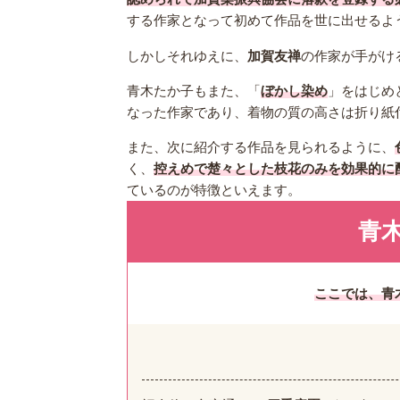
する作家となって初めて作品を世に出せるよ
しかしそれゆえに、
加賀友禅
の作家が手がけ
青木たか子もまた、「
ぼかし染め
」をはじめ
なった作家であり、着物の質の高さは折り紙
また、次に紹介する作品を見られるように、
く、
控えめで楚々とした枝花のみを効果的に
ているのが特徴といえます。
青
ここでは、青