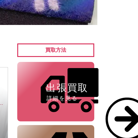
ペン ⁄
万年筆
買取方法
出張買取
詳細を見る