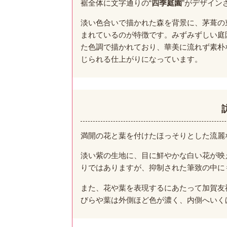
裾全体に文字通りの“
四季庭園
”がデザイン
淡い色合いで描かれた森を背景に、茅葺の
まれているのが特徴です。みずみずしい庭
た色調で描かれており、華美に流れず素朴
じられる仕上がりになっています。
満開の花と葉を付けたほっそりとした流麗
淡い紫の生地に、目に鮮やかな白い花が映
りではありますが、抑制された筆致の中に
また、花や葉を表現するにあたって加賀友
びらや葉は外側ほど色が濃く、内側へいく