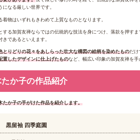
うになる厳しい世界です。
る着物はいずれもきわめて上質なものとなります。
とする加賀友禅ならではの伝統的な技法を身につけ、落款を押すま
付きであるといえます。
色とりどりの花々をあしらった壮大な構図の絵柄を染めたもの
だけ
配置したデザインに仕上げたもの
など、幅広い印象の加賀友禅を手
木たか子の作品紹介
木たか子の手がけた作品を紹介します。
黒留袖 四季庭園