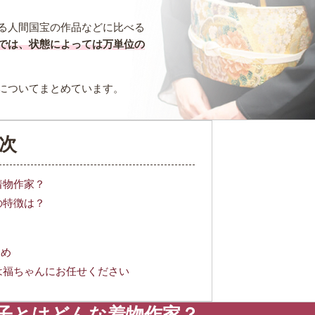
る人間国宝の作品などに比べる
では、状態によっては万単位の
についてまとめています。
次
着物作家？
の特徴は？
染め
は福ちゃんにお任せください
子とはどんな着物作家？