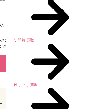
でに
でな
訪問着 買取
がけ
付け下げ 買取