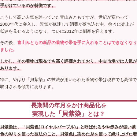
手がけているのが特徴です。
こうして高い人気を誇っていた青山みともですが、世紀が変わって
2000年代に突入し、景気が低迷して消費が落ち込む中、徐々に売上が
低迷を見せるようになり、ついに2012年に倒産を迎えます。
その後、
青山みともの新品の着物や帯を手に入れることはできなくなり
ました。
しかし、その着物は現在でも高く評価されており、中古市場では人気が
あります。
特に、やはり「貝紫染」の技法が用いられた着物や帯は現在でも高値で
取引される傾向にあります。
長期間の年月をかけ商品化を
「貝紫染」
実現した
とは？
貝紫染は、「貝紫色(ロイヤルパープル)」と呼ばれるやや赤みが強い紫
色の彩りを使った技法のこと。貝紫色に染めた糸を使って織り上げた着