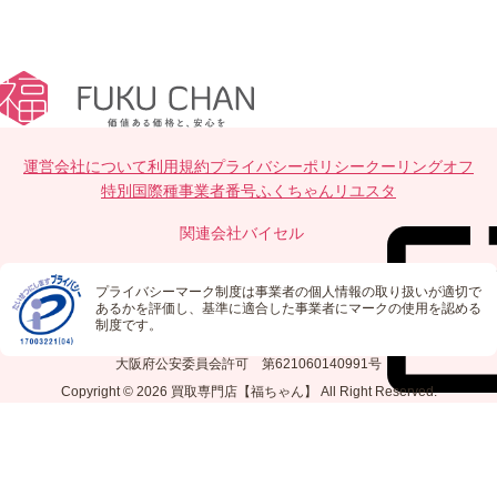
運営会社について
利用規約
プライバシーポリシー
クーリングオフ
特別国際種事業者番号
ふくちゃんリユスタ
関連会社
バイセル
プライバシーマーク制度は事業者の個人情報の取り扱いが適切で
あるかを評価し、基準に適合した事業者にマークの使用を認める
制度です。
大阪府公安委員会許可 第621060140991号
Copyright © 2026
買取専門店【福ちゃん】
All Right Reserved.