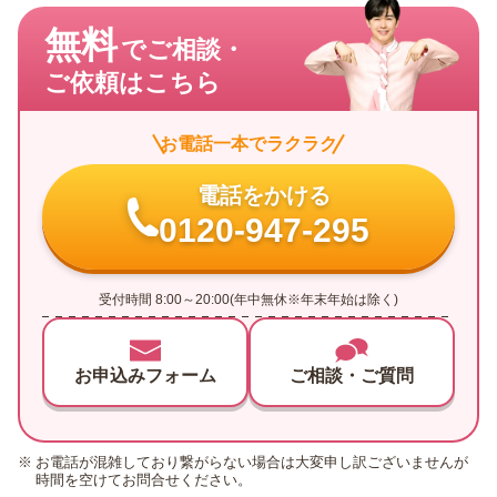
無料
でご相談・
ご依頼はこちら
お電話一本でラクラク
電話をかける
0120-947-295
受付時間 8:00～20:00(年中無休※年末年始は除く)
お申込みフォーム
ご相談・ご質問
お電話が混雑しており繋がらない場合は大変申し訳ございませんが
時間を空けてお問合せください。