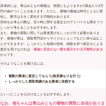
具体的には、青山みともの着物は、状態にもよりますが1着あたり4万
円の値がつくことがあります。ただし、着物の価値は時代とともに変
化し、数字は大きく変化する可能性があります。
売却をお考えの際は、売り時に関する査定士のアドバイスも聞きつつ
しっかり考えることをおすすめします。
また、着物の買取に関しては業者選びをしっかり行う必要がありま
す。着物や帯は、買取専門店やリサイクルショップなどに持ち込むこ
とができますが、しっかりした知識や技術、経験を持つ査定士による
査定を受けなければ、
価値に見合わない額を提示される可能性がある
からです。
そのようなことを避けるには、
複数の業者に査定してもらう(相見積もりを行う)
しっかりした買取実績のある業者に依頼する
といったことを心がけることをおすすめします。
なお、福ちゃんは青山みともの着物の買取に自信がありま