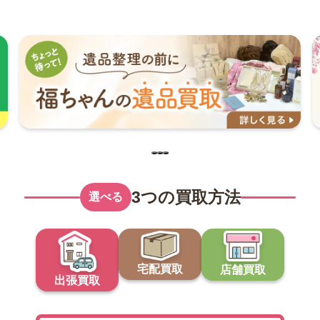
3つの買取方法
選べる
宅配買取
店舗買取
出張買取