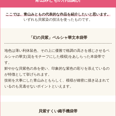
ここでは、青山みともの代表的な作品を紹介したいと思います。
いずれも貝紫染の技法を使ったものです。
「幻の貝紫」ペルシャ華文本袋帯
地色は薄い利休鼠色、その上に優雅で格調の高さを感じさせるペ
ルシャの華文(花をモチーフにした模様)をあしらった本袋帯で
す。
鮮やかな貝紫色の糸を使い、印象的な紫色の彩りを添えているの
が特徴として挙げられます。
技術を大事にした青山みともらしく、模様が緻密に描き込まれて
いるのも見逃せないポイントといえます。
貝紫すくい織手機袋帯