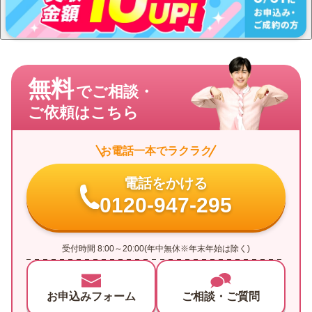
無料
でご相談・
ご依頼はこちら
お電話一本でラクラク
電話をかける
0120-947-295
受付時間 8:00～20:00(年中無休※年末年始は除く)
お申込みフォーム
ご相談・ご質問