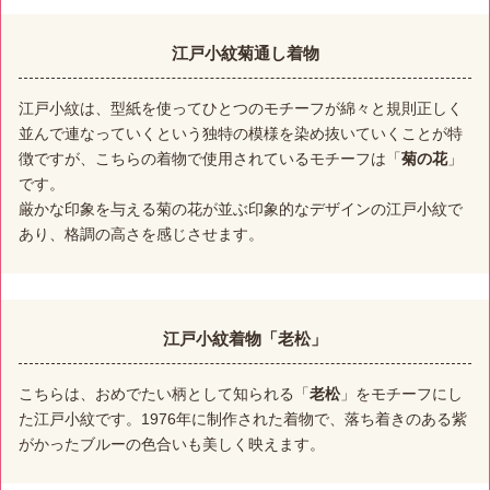
江戸小紋菊通し着物
江戸小紋は、型紙を使ってひとつのモチーフが綿々と規則正しく
並んで連なっていくという独特の模様を染め抜いていくことが特
徴ですが、こちらの着物で使用されているモチーフは「
菊の花
」
です。
厳かな印象を与える菊の花が並ぶ印象的なデザインの江戸小紋で
あり、格調の高さを感じさせます。
江戸小紋着物「老松」
こちらは、おめでたい柄として知られる「
老松
」をモチーフにし
た江戸小紋です。1976年に制作された着物で、落ち着きのある紫
がかったブルーの色合いも美しく映えます。