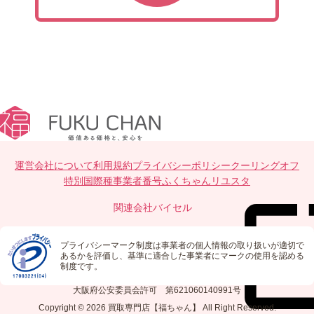
運営会社について
利用規約
プライバシーポリシー
クーリングオフ
特別国際種事業者番号
ふくちゃんリユスタ
関連会社
バイセル
プライバシーマーク制度は事業者の個人情報の取り扱いが適切で
あるかを評価し、基準に適合した事業者にマークの使用を認める
制度です。
大阪府公安委員会許可 第621060140991号
Copyright © 2026
買取専門店【福ちゃん】
All Right Reserved.