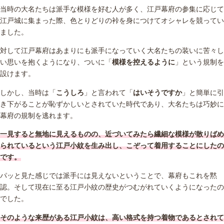
当時の大名たちは派手な模様を好む人が多く、江戸幕府の参集に応じて
江戸城に集まった際、色とりどりの裃を身につけてオシャレを競ってい
ました。
対して江戸幕府はあまりにも派手になっていく大名たちの装いに苦々し
い思いを抱くようになり、ついに「
模様を控えるように
」という規制を
設けます。
しかし、当時は「
こうしろ
」と言われて「
はいそうですか
」と簡単に引
き下がることが恥ずかしいとされていた時代であり、大名たちは巧妙に
幕府の規制を逃れます。
一見すると無地に見えるものの、近づいてみたら繊細な模様が散りばめ
られているという江戸小紋を生み出し、こぞって着用することにしたの
です。
パッと見た感じでは派手には見えないということで、幕府もこれを黙
認。そして現在に至る江戸小紋の歴史がつむがれていくようになったの
でした。
そのような来歴がある江戸小紋は、高い格式を持つ着物であるとされて