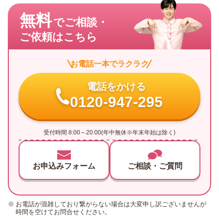
無料
でご相談・
ご依頼はこちら
お電話一本でラクラク
電話をかける
0120-947-295
受付時間 8:00～20:00(年中無休※年末年始は除く)
お申込みフォーム
ご相談・ご質問
お電話が混雑しており繋がらない場合は大変申し訳ございませんが
時間を空けてお問合せください。