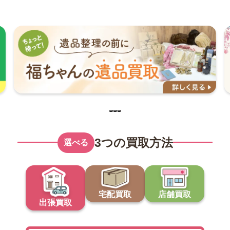
3つの買取方法
選べる
宅配買取
店舗買取
出張買取