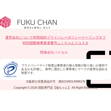
運営会社について
利用規約
プライバシーポリシー
クーリングオフ
特別国際種事業者番号
ふくちゃんリユスタ
関連会社
バイセル
プライバシーマーク制度は事業者の個人情報の取り扱いが適切で
あるかを評価し、基準に適合した事業者にマークの使用を認める
制度です。
大阪府公安委員会許可 第621060140991号
Copyright © 2026
買取専門店【福ちゃん】
All Right Reserved.