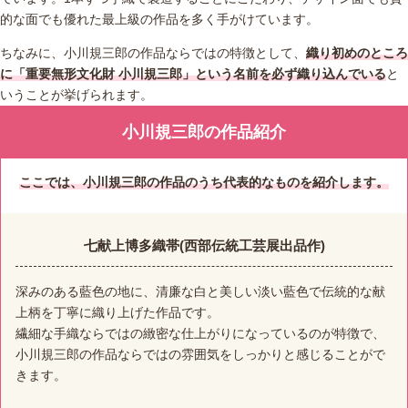
的な面でも優れた最上級の作品を多く手がけています。
ちなみに、小川規三郎の作品ならではの特徴として、
織り初めのところ
に「重要無形文化財 小川規三郎」という名前を必ず織り込んでいる
と
いうことが挙げられます。
小川規三郎の作品紹介
ここでは、小川規三郎の作品のうち代表的なものを紹介します。
七献上博多織帯(西部伝統工芸展出品作)
深みのある藍色の地に、清廉な白と美しい淡い藍色で伝統的な献
上柄を丁寧に織り上げた作品です。
繊細な手織ならではの緻密な仕上がりになっているのが特徴で、
小川規三郎の作品ならではの雰囲気をしっかりと感じることがで
きます。