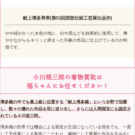
献上博多男帯(第53回西部伝統工芸展出品作)
やや緑がかった水色の地に、白や黒などを効果的に使用して、爽
やかながらもキリッと締まった印象の作品に仕上げているのが特
徴です。
小川規三郎の着物買取は
福ちゃんにお任せください！
博多織の中でも最上級に位置する「献上博多織」という分野で活躍
し、数々の優れた作品を世に送り出し、さらには人間国宝にも認定さ
れている小川規三郎。
博多織の世界では機会による製造が主流になっている現在でも、一貫
して手作業による製造にこだわり、繊細にして華麗な作品を生み出し