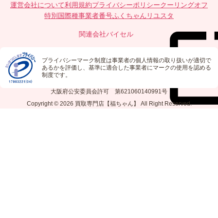
運営会社について
利用規約
プライバシーポリシー
クーリングオフ
特別国際種事業者番号
ふくちゃんリユスタ
関連会社
バイセル
プライバシーマーク制度は事業者の個人情報の取り扱いが適切で
あるかを評価し、基準に適合した事業者にマークの使用を認める
制度です。
大阪府公安委員会許可 第621060140991号
Copyright © 2026
買取専門店【福ちゃん】
All Right Reserved.