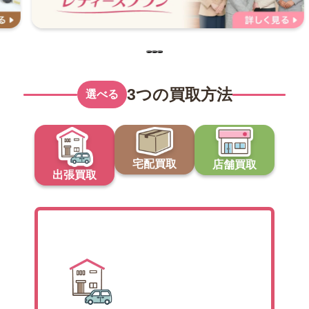
…
3つの買取方法
選べる
宅配買取
店舗買取
出張買取
出張買取