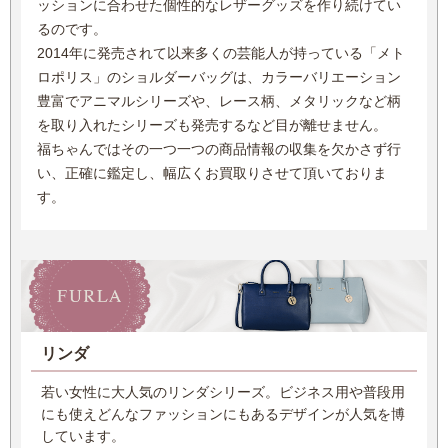
ッションに合わせた個性的なレザーグッズを作り続けてい
しまいます。
るのです。
バッグも財布も非常に耐久性に優れており、なおかつ流行に左
2014年に発売されて以来多くの芸能人が持っている「メト
右されないデザインの製品を比較的手頃に手に入れることがで
ロポリス」のショルダーバッグは、カラーバリエーション
きるフルラは、どの世代の女性にとってもうれしい味方といえ
豊富でアニマルシリーズや、レース柄、メタリックなど柄
るでしょう。
を取り入れたシリーズも発売するなど目が離せません。
福ちゃんではその一つ一つの商品情報の収集を欠かさず行
い、正確に鑑定し、幅広くお買取りさせて頂いておりま
す。
リンダ
若い女性に大人気のリンダシリーズ。ビジネス用や普段用
にも使えどんなファッションにもあるデザインが人気を博
しています。