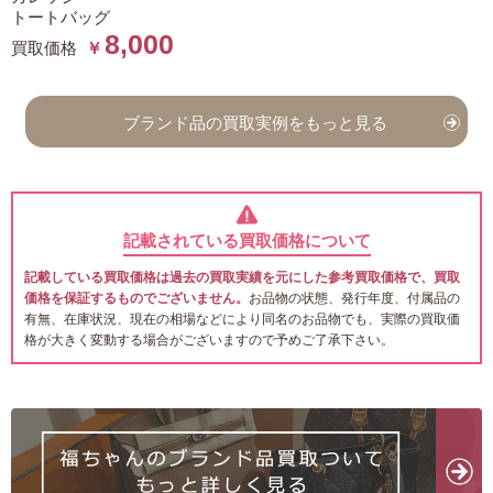
トートバッグ
8,000
買取価格
￥
ブランド品の買取実例をもっと見る
記載されている買取価格について
記載している買取価格は過去の買取実績を元にした参考買取価格で、買取
価格を保証するものでございません。
お品物の状態、発行年度、付属品の
有無、在庫状況、現在の相場などにより同名のお品物でも、実際の買取価
格が大きく変動する場合がございますので予めご了承下さい。