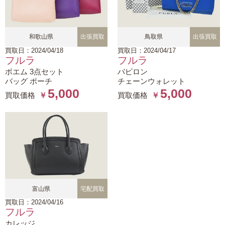
和歌山県
出張買取
鳥取県
出張買取
買取日：2024/04/18
買取日：2024/04/17
フルラ
フルラ
ボエム 3点セット
バビロン
バッグ ポーチ
チェーンウォレット
5,000
5,000
買取価格
￥
買取価格
￥
富山県
宅配買取
買取日：2024/04/16
フルラ
カレッジ