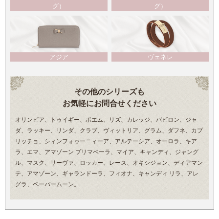
グ）
グ）
アジア
ヴェネレ
その他のシリーズも
お気軽にお問合せください
オリンピア、トゥイギー、ポエム、リズ、カレッジ、バビロン、ジャ
ダ、ラッキー、リンダ、クラブ、ヴィットリア、グラム、ダフネ、カプ
リッチョ、シィンフォゥーニィーア、アルテーシア、オーロラ、キア
ラ、エマ、アマゾーン プリマベーラ、マイア、キャンディ、ジャング
ル、マスク、リーヴァ、ロッカー、レース、オキシジョン、ディアマン
テ、アマゾーン、ギャランドーラ、フィオナ、キャンディ リラ、アレ
グラ、ペーパームーン。