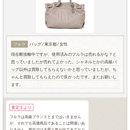
フルラ
バッグ ⁄ 東京都 ⁄ 女性
現在断捨離中ですが、使用済みのフルラは売れるかな？と
思っていましたが売れてよかった。シャネルとかの高級バ
ッグ以外は買取してもらえないかと思っていましたが、ち
ゃんと買取してもらえたので良かったです。またお願いし
ます。
査定士より
フルラは高級ブランドとまではいきません
が、それでも高価商品であることは間違いあ
りません。最近では大変人気が出てきており