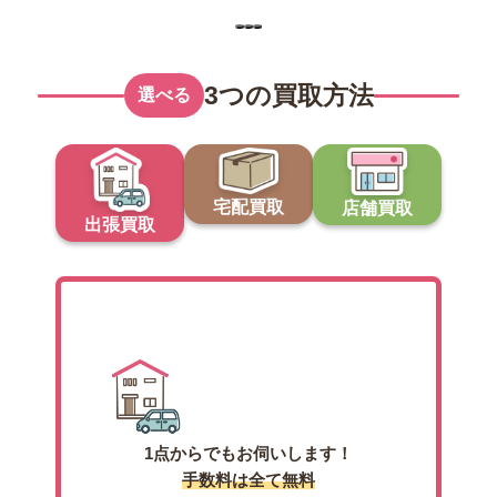
…
3つの買取方法
選べる
宅配買取
店舗買取
出張買取
出張買取
1点からでもお伺いします！
手数料は全て無料