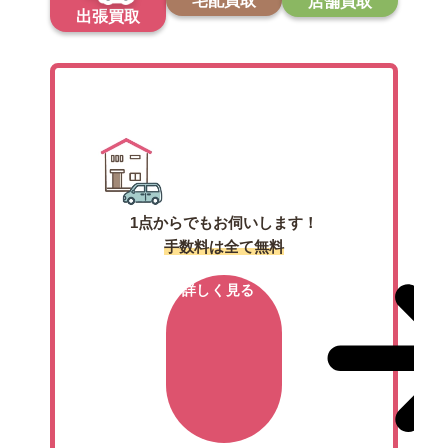
宅配買取
店舗買取
出張買取
出張買取
1点からでもお伺いします！
手数料は全て無料
詳しく見る