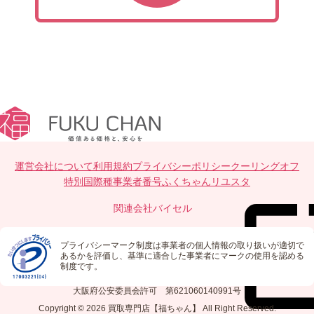
運営会社について
利用規約
プライバシーポリシー
クーリングオフ
特別国際種事業者番号
ふくちゃんリユスタ
関連会社
バイセル
プライバシーマーク制度は事業者の個人情報の取り扱いが適切で
あるかを評価し、基準に適合した事業者にマークの使用を認める
制度です。
大阪府公安委員会許可 第621060140991号
Copyright © 2026
買取専門店【福ちゃん】
All Right Reserved.