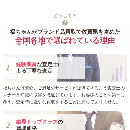
どうして？
福ちゃんがブランド品買取で佐賀県を含めた
全国各地
で選ばれている理由
経験豊富
な査定士に
よる丁寧な査定
福ちゃんは安心、ご満足のサービスが提供できるよう査定士の
マナーと知識の取得を徹底しています。お客様のことを第一に
考え、査定時に強引な買取をすることは決してありません。
業界トップクラス
の
買取価格