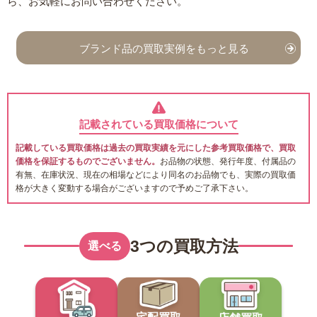
ら、お気軽にお問い合わせください。
ブランド品の買取実例をもっと見る
記載されている買取価格について
記載している買取価格は過去の買取実績を元にした参考買取価格で、買取
価格を保証するものでございません。
お品物の状態、発行年度、付属品の
有無、在庫状況、現在の相場などにより同名のお品物でも、実際の買取価
格が大きく変動する場合がございますので予めご了承下さい。
3つの買取方法
選べる