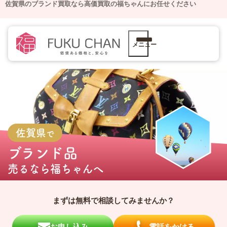
佐賀県のブランド買取なら高価買取の福ちゃんにお任せください
メニュー
佐賀県
で
ブランド品
売るなら
福ちゃんへ
まずは無料で相談してみませんか？
お申し込み
電話をかける