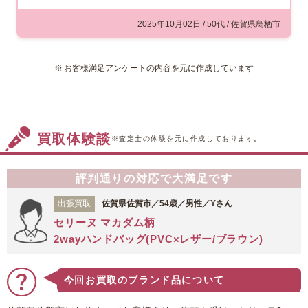
2025年10月02日 / 50代 / 佐賀県鳥栖市
お客様満足アンケートの内容を元に作成しています
買取体験談
※査定士の体験を元に作成しております。
評判通りの対応で大満足です
出張買取
佐賀県佐賀市／54歳／男性／Yさん
セリーヌ マカダム柄
2wayハンドバッグ(PVC×レザー/ブラウン)
今回お買取のブランド品について