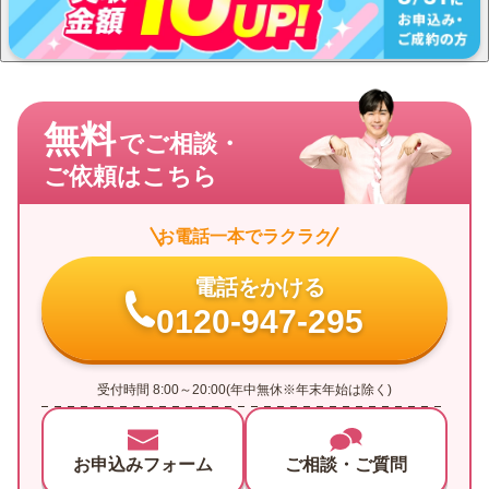
無料
でご相談・
ご依頼はこちら
お電話一本でラクラク
電話をかける
0120-947-295
受付時間 8:00～20:00(年中無休※年末年始は除く)
お申込みフォーム
ご相談・ご質問