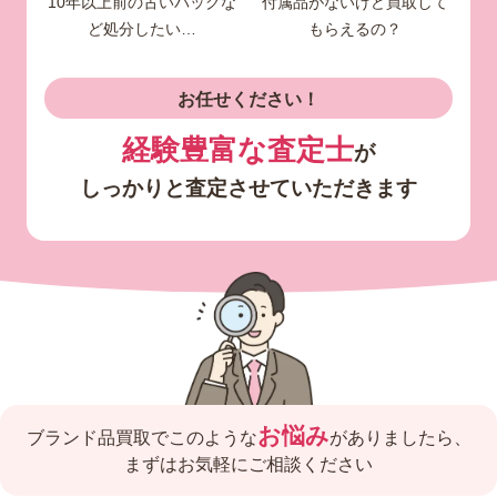
10年以上前の古いバッグな
付属品がないけど買取して
ど処分したい…
もらえるの？
お任せください！
経験豊富な査定士
が
しっかりと査定させていただきます
お悩み
ブランド品買取でこのような
がありましたら、
まずはお気軽にご相談ください