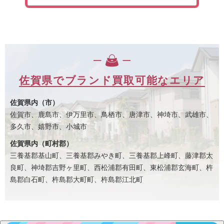
佐賀県でブランド買取可能なエリア
佐賀県内（市）
佐賀市、鹿島市、伊万里市、鳥栖市、唐津市、神埼市、武雄市、
多久市、嬉野市、小城市
佐賀県内（町村郡）
三養基郡基山町、三養基郡みやき町、三養基郡上峰町、藤津郡太
良町、神埼郡吉野ヶ里町、西松浦郡有田町、東松浦郡玄海町、杵
島郡白石町、杵島郡大町町、杵島郡江北町