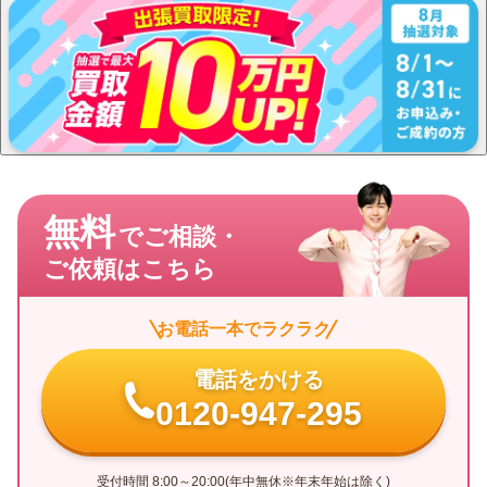
無料
でご相談・
ご依頼はこちら
お電話一本でラクラク
電話をかける
0120-947-295
受付時間 8:00～20:00(年中無休※年末年始は除く)