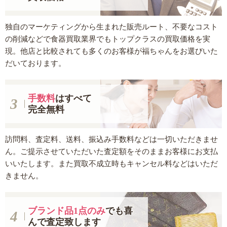
独自のマーケティングから生まれた販売ルート、不要なコスト
の削減などで食器買取業界でもトップクラスの買取価格を実
現。他店と比較されても多くのお客様が福ちゃんをお選びいた
だいております。
手数料
はすべて
完全無料
訪問料、査定料、送料、振込み手数料などは一切いただきませ
ん。ご提示させていただいた査定額をそのままお客様にお支払
いいたします。また買取不成立時もキャンセル料などはいただ
きません。
ブランド品1点のみ
でも
喜
んで査定致します