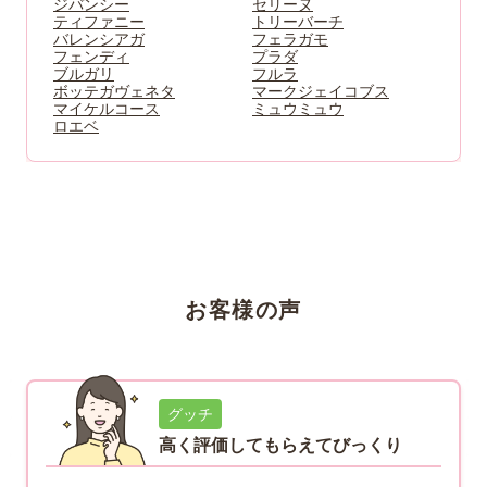
ジバンシー
セリーヌ
ティファニー
トリーバーチ
バレンシアガ
フェラガモ
フェンディ
プラダ
ブルガリ
フルラ
ボッテガヴェネタ
マークジェイコブス
マイケルコース
ミュウミュウ
ロエベ
お客様の声
グッチ
高く評価してもらえてびっくり