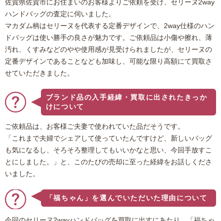
佐賀県佐賀市にお住まいのお客様よりご依頼を受け、セリーヌ2way
ハンドバッグの査定に伺いました。
マカダム柄はセリーヌを代表する定番デザインで、2way仕様のハン
ドバッグは使い勝手の良さが魅力です。ご依頼品は小傷や擦れ、薄
汚れ、くすみなどのやや使用感が見受けられましたが、セリーヌの
定番デザインであることなども加味し、可能な限り高額にて買取さ
せていただきました。
ブランド品の入手経緯・買取に出されたきっか
けについて
ご依頼品は、お客様ご夫妻で使われていた品だそうです。
「これまで夫婦でシェアして使っていたんですけど、新しいバッグ
も気になるし、そろそろ整理してもいいかなと思い、今回手放すこ
とにしました。」と、このたびの売却に至った経緯をお話しくださ
いました。
「福ちゃん」を選んでいただいた理由について
今回のセリーヌ2wayハンドバッグを買取に出すにあたり、「福ちゃ