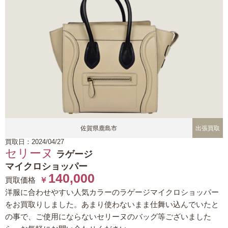
佐賀県鹿島市
出張買取
買取日：2024/04/27
セリーヌ
ラゲージ
マイクロショッパー
140,000
買取価格
￥
洋服に合わせやすい人気カラーのラゲージマイクロショッパー
をお買取りしました。あまり使わないまま仕舞い込んでいたと
の事で、ご使用にならないセリーヌのバッグ等ございました