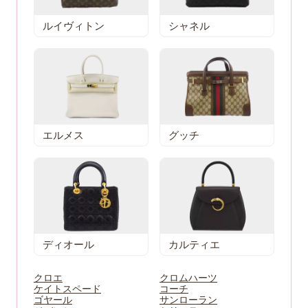
ルイヴィトン
シャネル
エルメス
グッチ
ディオール
カルティエ
クロエ
クロムハーツ
ケイトスペード
コーチ
ゴヤール
サンローラン