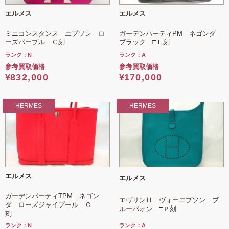
エルメス
エルメス
ミニコンスタンス エプソン ロ
ガーデンパーティPM ネゴンダ
ーズパープル Ｃ刻
ブラック □Ｌ刻
ランク：N
ランク：A
参考買取価格
参考買取価格
¥
832,000
¥
170,000
HERMES
HERMES
エルメス
エルメス
ガーデンパーティTPM ネゴン
エヴリンⅢ ヴォーエプソン ブ
ダ ローズジャイプール Ｃ
ルーパオン □Ｐ刻
刻
ランク：A
ランク：N