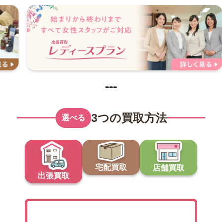
3つの買取方法
選べる
宅配買取
店舗買取
出張買取
出張買取