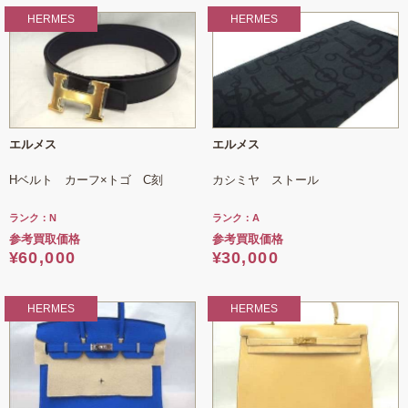
HERMES
HERMES
エルメス
エルメス
Hベルト カーフ×トゴ C刻
カシミヤ ストール
ランク：N
ランク：A
参考買取価格
参考買取価格
¥
60,000
¥
30,000
HERMES
HERMES