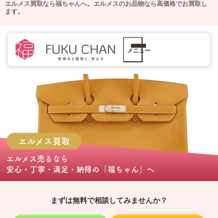
エルメス買取なら福ちゃんへ。
エルメスのお品物なら高価格でお買取し
ます。
メニュー
エルメス
買取
エルメス売る
なら
安心・丁寧・満足・納得の
「福ちゃん」
へ
まずは無料で相談してみませんか？