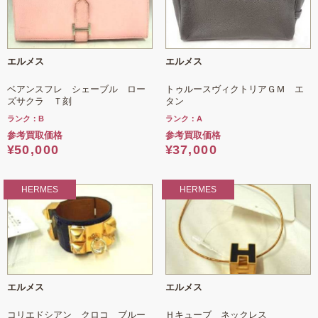
エルメス
エルメス
ベアンスフレ シェーブル ロー
トゥルースヴィクトリアＧＭ エ
ズサクラ Ｔ刻
タン
ランク：B
ランク：A
参考買取価格
参考買取価格
¥
50,000
¥
37,000
HERMES
HERMES
エルメス
エルメス
コリエドシアン クロコ ブルー
Ｈキューブ ネックレス