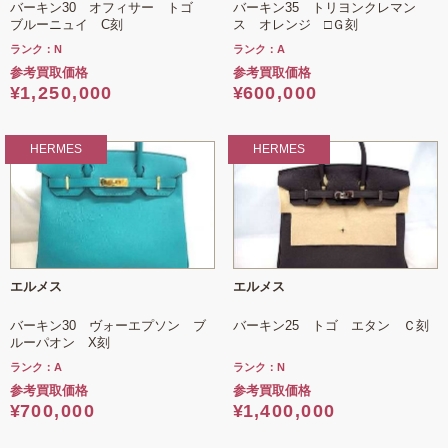
バーキン30 オフィサー トゴ
バーキン35 トリヨンクレマン
ブルーニュイ C刻
ス オレンジ □Ｇ刻
ランク：N
ランク：A
参考買取価格
参考買取価格
¥
1,250,000
¥
600,000
HERMES
HERMES
エルメス
エルメス
バーキン30 ヴォーエプソン ブ
バーキン25 トゴ エタン Ｃ刻
ルーパオン X刻
ランク：A
ランク：N
参考買取価格
参考買取価格
¥
700,000
¥
1,400,000