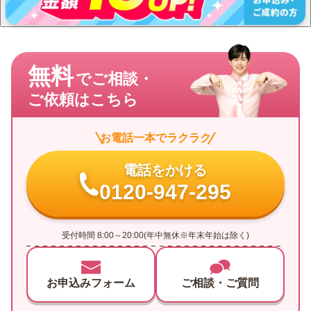
して多くの人に魅力的なアイテムの数々を送り届けています。
無料
でご相談・
ご依頼はこちら
お電話一本でラクラク
電話をかける
0120-947-295
受付時間 8:00～20:00(年中無休※年末年始は除く)
お申込みフォーム
ご相談・ご質問