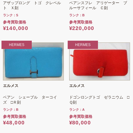
アザップロング トゴ クレベル
ベアンスフレ アリゲーター ブ
ト Ｘ刻
ルーサフィール Ｃ刻
ランク：S
ランク：B
参考買取価格
参考買取価格
¥
140,000
¥
220,000
HERMES
HERMES
エルメス
エルメス
ベアン シェーブル ターコイ
ドゴンロングトゴ ゼラニウム □
ズ □Ｒ刻
Ｑ刻
ランク：B
ランク：A
参考買取価格
参考買取価格
¥
48,000
¥
80,000