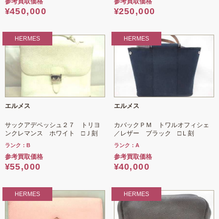
参考買取価格
参考買取価格
¥
450,000
¥
250,000
HERMES
HERMES
エルメス
エルメス
サックアデペッシュ２７ トリヨ
カバックＰＭ トワルオフィシェ
ンクレマンス ホワイト □Ｊ刻
／レザー ブラック □Ｌ刻
ランク：B
ランク：A
参考買取価格
参考買取価格
¥
55,000
¥
40,000
HERMES
HERMES