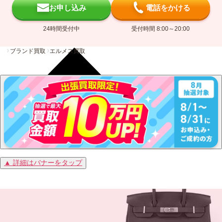
お申し込み
電話をかける
24時間受付中
受付時間 8:00～20:00
ブランド買取
エルメス買取
▲ 詳細はバナーをタップ