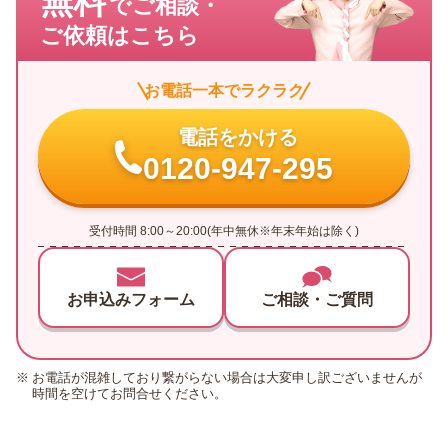
無料
でご相談・
ご依頼はこちら
お電話一本でラクラク
電話をかける
0120-947-295
受付時間 8:00～20:00(年中無休※年末年始は除く)
お申込みフォーム
ご相談・ご質問
お電話が混雑しており繋がらない場合は大変申し訳ございませんが
時間を空けてお問合せください。