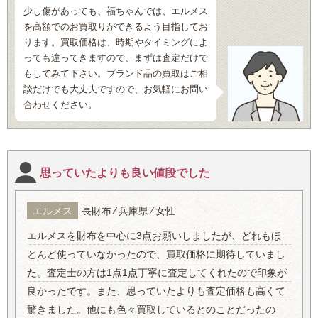
少し傷があっても、福ちゃんでは、エルメス
を高額でのお買取りができるよう目指してお
ります。買取価格は、時期やタイミングによ
っても違ってきますので、まずは査定だけで
もしてみて下さい。ブランド品の買取はご相
談だけでも大丈夫ですので、お気軽にお問い
合わせください。
思っていたよりも良い値段でした
エルメス
長財布 ⁄ 兵庫県 ⁄ 女性
エルメスを財布を中心に3点お願いしましたが、どれもほ
とんど使っていなかったので、買取価格に期待していまし
た。査定士の方は1点1点丁寧に査定してくれたので印象が
良かったです。また、思っていたよりも査定価格も高くて
驚きました。他にも色々買取しているとのことだったの