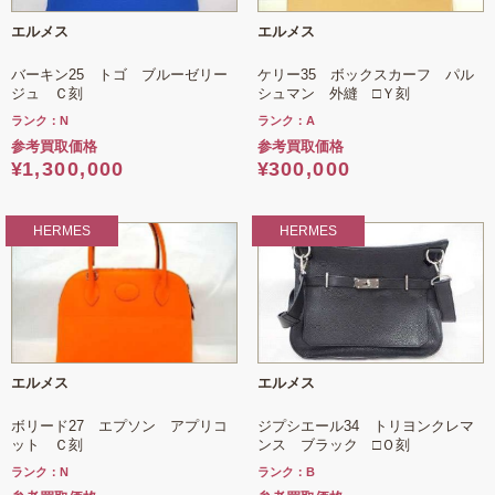
エルメス
エルメス
バーキン25 トゴ ブルーゼリー
ケリー35 ボックスカーフ パル
ジュ Ｃ刻
シュマン 外縫 □Ｙ刻
ランク：N
ランク：A
参考買取価格
参考買取価格
¥
1,300,000
¥
300,000
HERMES
HERMES
エルメス
エルメス
ボリード27 エプソン アプリコ
ジプシエール34 トリヨンクレマ
ット Ｃ刻
ンス ブラック □Ｏ刻
ランク：N
ランク：B