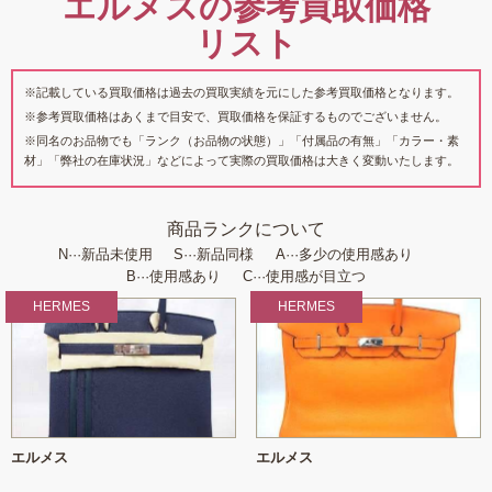
エルメスの参考買取価格
リスト
※記載している買取価格は過去の買取実績を元にした参考買取価格となります。
※参考買取価格はあくまで目安で、買取価格を保証するものでございません。
※同名のお品物でも「ランク（お品物の状態）」「付属品の有無」「カラー・素
材」「弊社の在庫状況」などによって実際の買取価格は大きく変動いたします。
商品ランクについて
N···新品未使用
S···新品同様
A···多少の使用感あり
B···使用感あり
C···使用感が目立つ
HERMES
HERMES
エルメス
エルメス