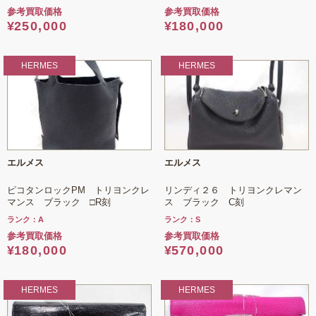
参考買取価格
参考買取価格
¥
180,000
¥
250,000
HERMES
HERMES
エルメス
エルメス
ピコタンロックPM トリヨンクレ
リンディ２６ トリヨンクレマン
マンス ブラック □R刻
ス ブラック C刻
ランク：A
ランク：S
参考買取価格
参考買取価格
¥
180,000
¥
570,000
HERMES
HERMES