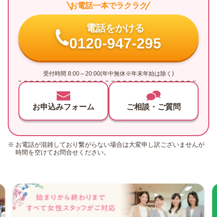
お電話一本でラクラク
電話をかける
0120-947-295
受付時間 8:00～20:00(年中無休※年末年始は除く)
お申込みフォーム
ご相談・ご質問
お電話が混雑しており繋がらない場合は大変申し訳ございませんが
時間を空けてお問合せください。