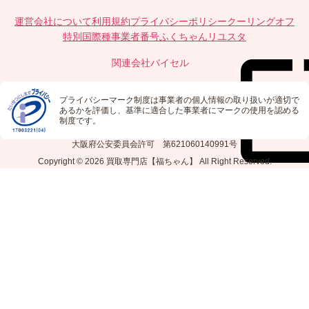
運営会社について
利用規約
プライバシーポリシー
クーリングオフ
特別国際種事業者番号
ふくちゃんリユスタ
関連会社
バイセル
プライバシーマーク制度は事業者の個人情報の取り扱いが適切で
あるかを評価し、基準に適合した事業者にマークの使用を認める
制度です。
大阪府公安委員会許可 第621060140991号
Copyright © 2026
買取専門店【福ちゃん】
All Right Reserved.