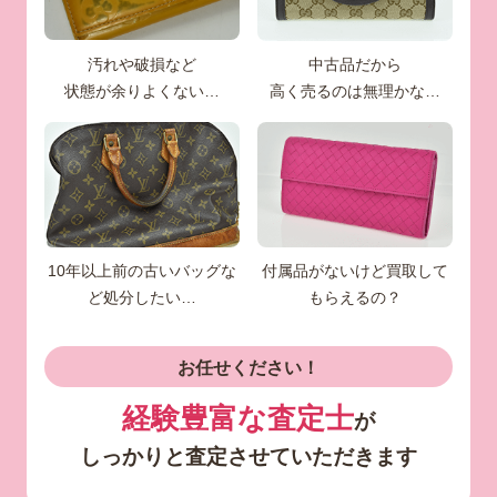
汚れや破損など
中古品だから
状態が余りよくない…
高く売るのは無理かな…
10年以上前の古いバッグな
付属品がないけど買取して
ど処分したい…
もらえるの？
お任せください！
経験豊富な査定士
が
しっかりと査定させていただきます