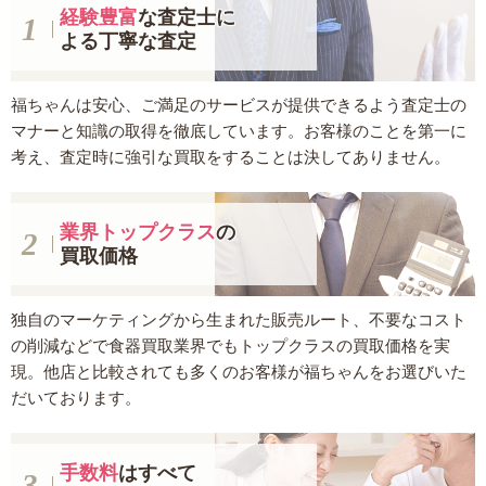
経験豊富
な査定士に
よる丁寧な査定
福ちゃんは安心、ご満足のサービスが提供できるよう査定士の
マナーと知識の取得を徹底しています。お客様のことを第一に
考え、査定時に強引な買取をすることは決してありません。
業界トップクラス
の
買取価格
独自のマーケティングから生まれた販売ルート、不要なコスト
の削減などで食器買取業界でもトップクラスの買取価格を実
現。他店と比較されても多くのお客様が福ちゃんをお選びいた
だいております。
手数料
はすべて