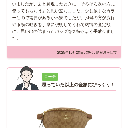
いましたが、ふと見返したときに「そろそろ次の方に
使ってもらおう」と思い立ちました。少し派手なカラ
ーなので需要があるか不安でしたが、担当の方が流行
や市場の動きを丁寧に説明してくれて納得の査定額
に。思い出の詰まったバッグを気持ちよく手放せまし
た。
2025年10月28日 / 30代 / 島根県松江市
コーチ
思っていた以上の金額にびっくり！