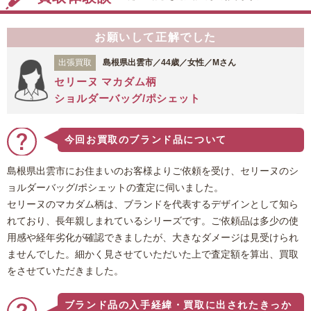
お願いして正解でした
出張買取
島根県出雲市／44歳／女性／Mさん
セリーヌ マカダム柄
ショルダーバッグ/ポシェット
今回お買取のブランド品について
島根県出雲市にお住まいのお客様よりご依頼を受け、セリーヌのシ
ョルダーバッグ/ポシェットの査定に伺いました。
セリーヌのマカダム柄は、ブランドを代表するデザインとして知ら
れており、長年親しまれているシリーズです。ご依頼品は多少の使
用感や経年劣化が確認できましたが、大きなダメージは見受けられ
ませんでした。細かく見させていただいた上で査定額を算出、買取
をさせていただきました。
ブランド品の入手経緯・買取に出されたきっか