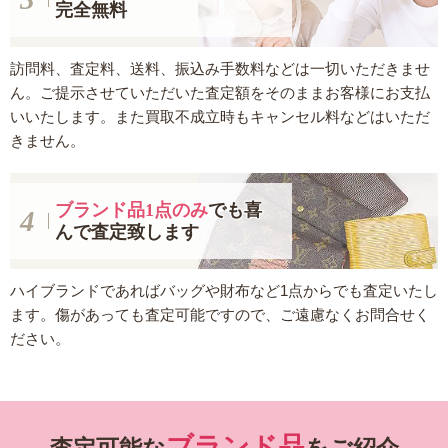
完全無料
訪問料、査定料、送料、振込み手数料などは一切いただきませ
ん。ご提示させていただいた査定額をそのままお客様にお支払
いいたします。また買取不成立時もキャンセル料などはいただ
きません。
ブランド品1点のみ
でも
喜
んで査定致します
ハイブランドであればバッグや財布など1点からでも査定いたし
ます。傷があっても査定可能ですので、ご遠慮なくお問合せく
ださい。
ブランド品
査定可能な
をご紹介