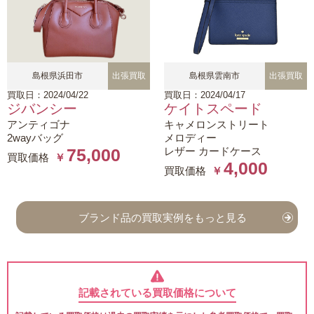
島根県浜田市
出張買取
島根県雲南市
出張買取
買取日：2024/04/22
買取日：2024/04/17
ジバンシー
ケイトスペード
アンティゴナ
キャメロンストリート
2wayバッグ
メロディー
レザー カードケース
75,000
買取価格
￥
4,000
買取価格
￥
ブランド品の買取実例をもっと見る
記載されている買取価格について