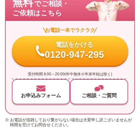
無料
でご相談・
ご依頼はこちら
お電話一本でラクラク
電話をかける
0120-947-295
受付時間 8:00～20:00(年中無休※年末年始は除く)
お申込みフォーム
ご相談・ご質問
お電話が混雑しており繋がらない場合は大変申し訳ございませんが
時間を空けてお問合せください。