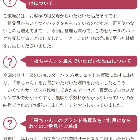
けについて
ご依頼品は、お客様の祖父母からいただいた品だそうです。
「祖父母からいくつかバッグをもらっているのですが、正直使わな
いものも増えてきて…。今回は整理も兼ねて、このセリーヌのバッ
グを売却することにしました。」と、このたびの売却に至った経緯
をお話しくださいました。
「福ちゃん」を選んでいただいた理由について
今回のセリーヌのショルダーバッグ/ポシェットを買取に出すにあた
り、「福ちゃん」をお選びいただいた理由をお伺いしたところ、
「いくつかサービスを比較してみたんですけど、査定のプロセスが
シンプルで分かりやすく、無駄な手数料がかからないっていうのが
納得できたのでお願いしました。」とおっしゃっていました。
「福ちゃん」のブランド品買取をご利用になら
れてのご意見とご感想
最後に「福ちゃん」のブランド品買取サービスをご利用いただいた