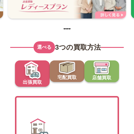
3つの買取方法
選べる
宅配買取
店舗買取
出張買取
出張買取