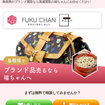
島根県のブランド買取なら高価買取の福ちゃんにお任せください
メニュー
島根県
で
ブランド品
売るなら
福ちゃんへ
まずは無料で相談してみませんか？
お申し込み
電話をかける