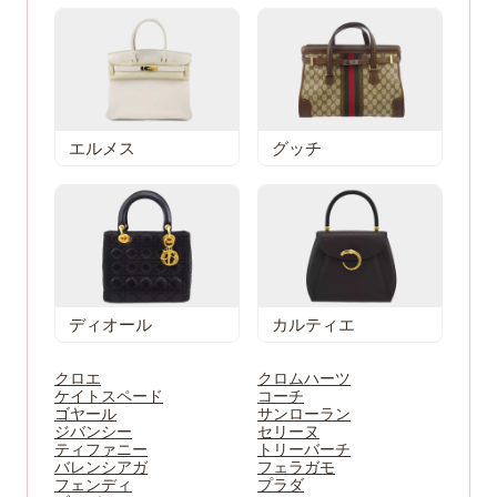
エルメス
グッチ
ディオール
カルティエ
クロエ
クロムハーツ
ケイトスペード
コーチ
ゴヤール
サンローラン
ジバンシー
セリーヌ
ティファニー
トリーバーチ
バレンシアガ
フェラガモ
フェンディ
プラダ