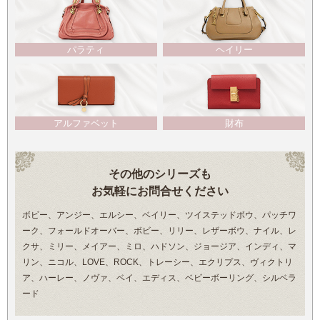
パラティ
ヘイリー
アルファベット
財布
その他のシリーズも
お気軽にお問合せください
ボビー、アンジー、エルシー、ベイリー、ツイステッドボウ、パッチワ
ーク、フォールドオーバー、ボビー、リリー、レザーボウ、ナイル、レ
クサ、ミリー、メイアー、ミロ、ハドソン、ジョージア、インディ、マ
リン、ニコル、LOVE、ROCK、トレーシー、エクリプス、ヴィクトリ
ア、ハーレー、ノヴァ、ベイ、エディス、ベビーボーリング、シルベラ
ード