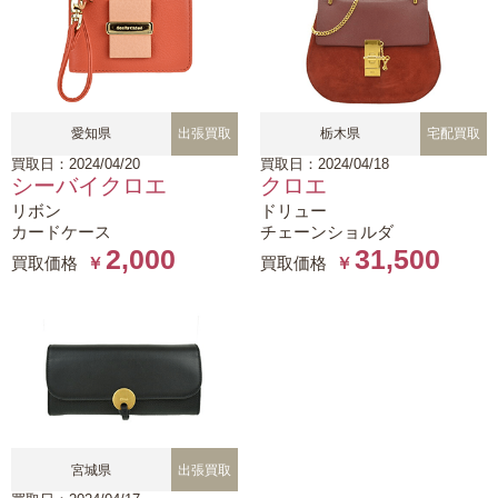
愛知県
出張買取
栃木県
宅配買取
買取日：2024/04/20
買取日：2024/04/18
シーバイクロエ
クロエ
リボン
ドリュー
カードケース
チェーンショルダ
2,000
31,500
買取価格
￥
買取価格
￥
宮城県
出張買取