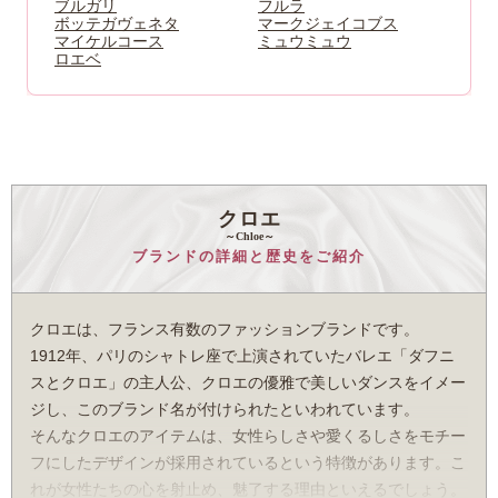
ブルガリ
フルラ
ボッテガヴェネタ
マークジェイコブス
マイケルコース
ミュウミュウ
ロエベ
クロエ
～Chloe～
ブランドの詳細と歴史をご紹介
クロエは、フランス有数のファッションブランドです。
1912年、パリのシャトレ座で上演されていたバレエ「ダフニ
スとクロエ」の主人公、クロエの優雅で美しいダンスをイメー
ジし、このブランド名が付けられたといわれています。
そんなクロエのアイテムは、女性らしさや愛くるしさをモチー
フにしたデザインが採用されているという特徴があります。こ
れが女性たちの心を射止め、魅了する理由といえるでしょう。