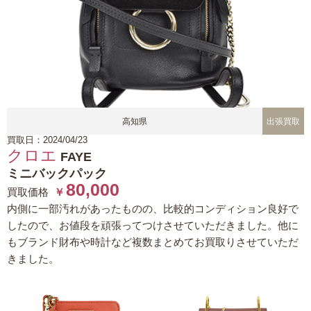
高知県
出張買取
買取日：2024/04/23
クロエ
FAYE
ミニバックパック
80,000
買取価格
￥
内側に一部汚れがあったものの、比較的コンディション良好で
したので、お値段を頑張ってつけさせていただきました。他に
もブランド財布や時計など複数まとめてお買取りさせていただ
きました。