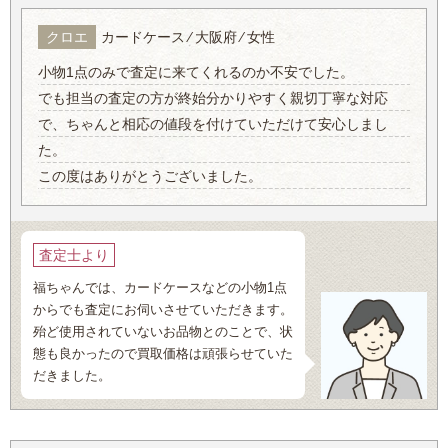
クロエ
カードケース ⁄ 大阪府 ⁄ 女性
小物1点のみで査定に来てくれるのか不安でした。
でも担当の査定の方が終始分かりやすく親切丁寧な対応
で、ちゃんと相応の値段を付けていただけて安心しまし
た。
この度はありがとうございました。
査定士より
福ちゃんでは、カードケースなどの小物1点
からでも査定にお伺いさせていただきます。
殆ど使用されていないお品物とのことで、状
態も良かったので買取価格は頑張らせていた
だきました。