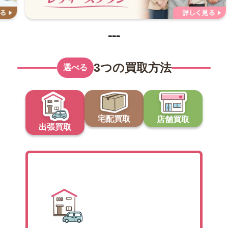
…
3つの買取方法
選べる
宅配買取
店舗買取
出張買取
出張買取