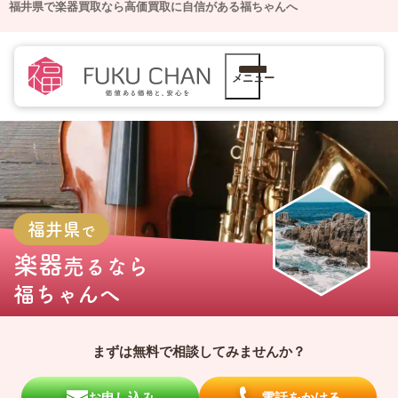
福井県で楽器買取なら高価買取に自信がある福ちゃんへ
メニュー
福井県
で
楽器
売るなら
福ちゃんへ
まずは無料で相談してみませんか？
お申し込み
電話をかける