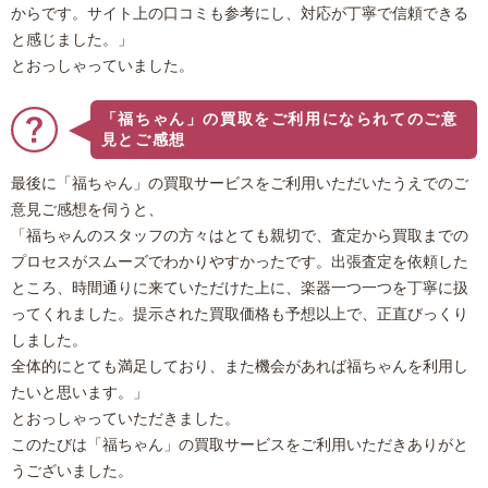
からです。サイト上の口コミも参考にし、対応が丁寧で信頼できる
と感じました。」
とおっしゃっていました。
「福ちゃん」の買取をご利用になられてのご意
見とご感想
最後に「福ちゃん」の買取サービスをご利用いただいたうえでのご
意見ご感想を伺うと、
「福ちゃんのスタッフの方々はとても親切で、査定から買取までの
プロセスがスムーズでわかりやすかったです。出張査定を依頼した
ところ、時間通りに来ていただけた上に、楽器一つ一つを丁寧に扱
ってくれました。提示された買取価格も予想以上で、正直びっくり
しました。
全体的にとても満足しており、また機会があれば福ちゃんを利用し
たいと思います。」
とおっしゃっていただきました。
このたびは「福ちゃん」の買取サービスをご利用いただきありがと
うございました。