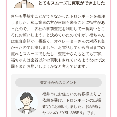
とてもスムーズに買取ができました
何年も手放すことができなかったトロンボーンを売却
しました。私は業者の方が何回も来ることに抵抗があ
ったので、「各社の事前査定を利用して一番高いとこ
ろにお願いしよう」と決めていたのですが、福ちゃん
は仮査定額が一番高く、オペレーターさんの対応も良
かったので即決しました。お電話してから当日までの
流れもスムーズでしたし、査定士さんもとても丁寧。
福ちゃんは楽器以外の買取もされているようなので次
回もまたお願いしようかなと考えています。
査定士からのコメント
福井市にお住まいのお客様よりご
依頼を受け、トロンボーンの出張
査定にお伺いしました。お品物は
ヤマハの『YSL‐895EN』です。