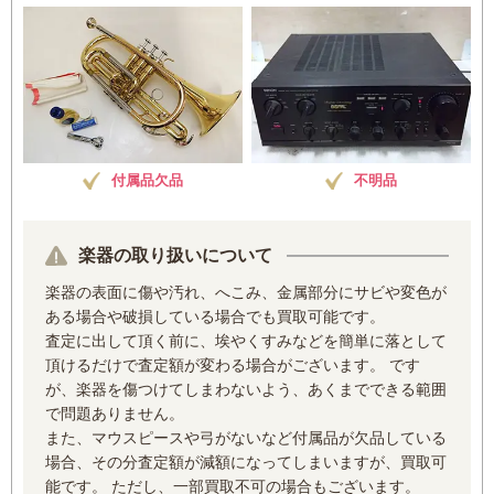
付属品欠品
不明品
楽器の取り扱いについて
楽器の表面に傷や汚れ、へこみ、金属部分にサビや変色が
ある場合や破損している場合でも買取可能です。
査定に出して頂く前に、埃やくすみなどを簡単に落として
頂けるだけで査定額が変わる場合がございます。 です
が、楽器を傷つけてしまわないよう、あくまでできる範囲
で問題ありません。
また、マウスピースや弓がないなど付属品が欠品している
場合、その分査定額が減額になってしまいますが、買取可
能です。 ただし、一部買取不可の場合もございます。