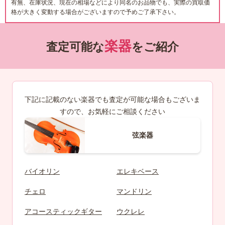
有無、在庫状況、現在の相場などにより同名のお品物でも、実際の買取価
格が大きく変動する場合がございますので予めご了承下さい。
楽器
査定可能な
をご紹介
下記に記載のない楽器でも査定が可能な場合もございま
すので、お気軽にご相談ください
弦楽器
バイオリン
エレキベース
チェロ
マンドリン
アコースティックギター
ウクレレ