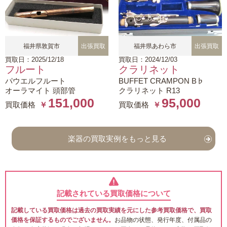
福井県敦賀市
出張買取
福井県あわら市
出張買取
買取日：2025/12/18
買取日：2024/12/03
フルート
クラリネット
パウエルフルート
BUFFET CRAMPON B♭
オーラマイト 頭部管
クラリネット R13
151,000
95,000
買取価格
￥
買取価格
￥
楽器の買取実例をもっと見る
記載されている買取価格について
記載している買取価格は過去の買取実績を元にした参考買取価格で、買取
価格を保証するものでございません。
お品物の状態、発行年度、付属品の