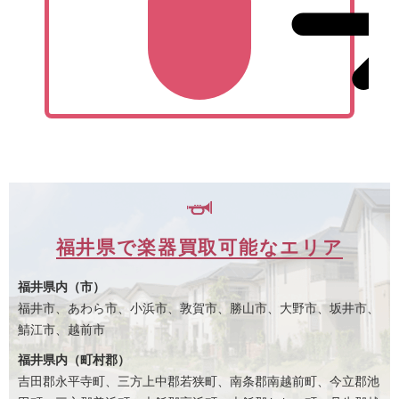
福井県で楽器買取可能なエリア
福井県内（市）
福井市、あわら市、小浜市、敦賀市、勝山市、大野市、坂井市、
鯖江市、越前市
福井県内（町村郡）
吉田郡永平寺町、三方上中郡若狭町、南条郡南越前町、今立郡池