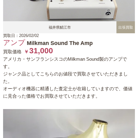
福井県鯖江市
出張買取
買取日：2026/02/02
アンプ
Milkman Sound The Amp
31,000
買取価格
￥
アメリカ・サンフランシスコのMilkman Sound製のアンプで
す。
ジャンク品としてこちらのお値段で買取させていただきまし
た。
オーディオ機器に精通した査定士が在籍していますので、価値
に見合った価格でお買取させていただきます。