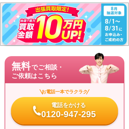
無料
でご相談・
ご依頼はこちら
お電話一本でラクラク
電話をかける
0120-947-295