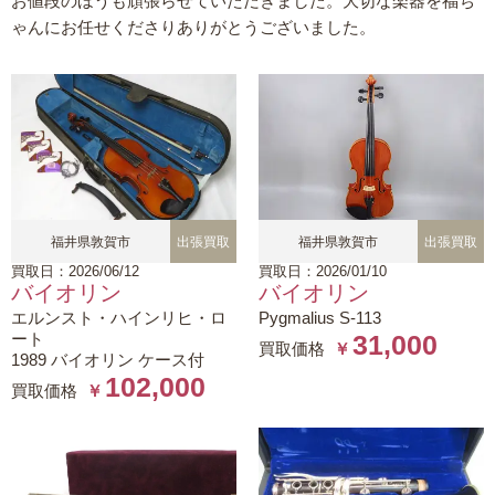
お値段のほうも頑張らせていただきました。大切な楽器を福ち
ゃんにお任せくださりありがとうございました。
福井県敦賀市
出張買取
福井県敦賀市
出張買取
買取日：2026/06/12
買取日：2026/01/10
バイオリン
バイオリン
エルンスト・ハインリヒ・ロ
Pygmalius S-113
ート
31,000
買取価格
￥
1989 バイオリン ケース付
102,000
買取価格
￥