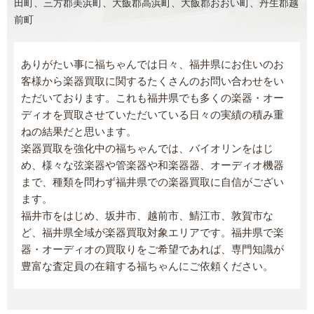
田町、三方郡美浜町、大飯郡高浜町、大飯郡おおい町、丹生郡越
前町
ありがたい事に福ちゃんでは日々、福井県にお住いのお
客様から楽器買取に関するたくさんのお問い合わせをい
ただいております。これも福井県でも多くの楽器・オー
ディオを買取させていただいている日々の実績の積み重
ねの結果だと思います。
楽器買取を強化中の福ちゃんでは、バイオリンをはじ
め、様々な弦楽器や管楽器や和楽器器、オーディオ機器
まで、種類を問わず福井県での楽器買取に自信がござい
ます。
福井市をはじめ、坂井市、越前市、鯖江市、敦賀市な
ど、福井県全域が楽器買取対象エリアです。福井県で楽
器・オーディオの買取りをご希望であれば、専門知識が
豊富な査定員の在籍する福ちゃんにご依頼ください。