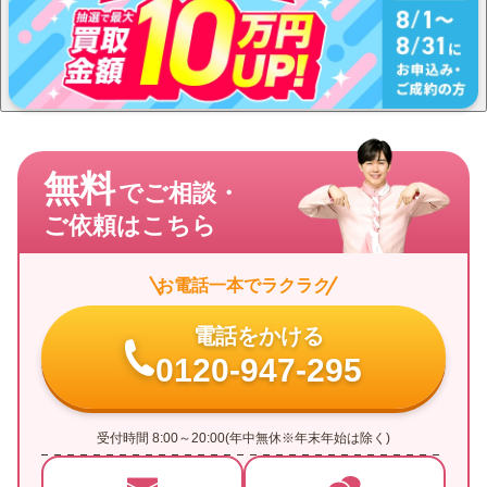
無料
でご相談・
ご依頼はこちら
お電話一本でラクラク
電話をかける
0120-947-295
受付時間 8:00～20:00(年中無休※年末年始は除く)