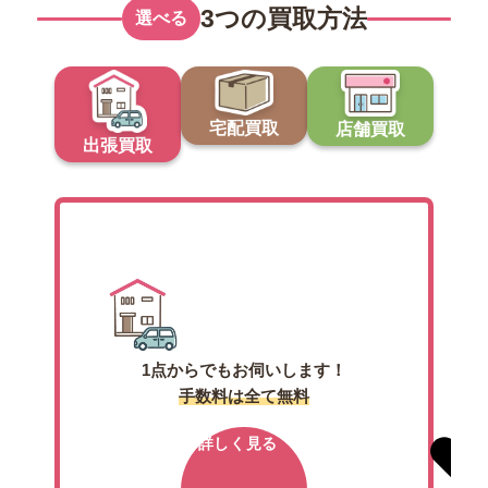
3つの買取方法
選べる
宅配買取
店舗買取
出張買取
出張買取
1点からでもお伺いします！
手数料は全て無料
詳しく見る