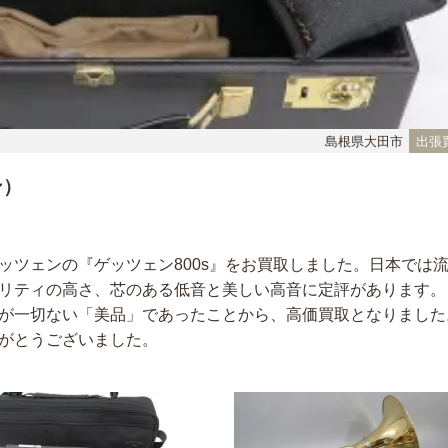
島根県大田市
出張
ン）
ッツェンの『ゲッツェン800s』をお買取しました。日本では
リティの高さ、芯のある低音と美しい高音に定評があります。
が一切ない「美品」であったことから、高価買取となりました
がとうございました。