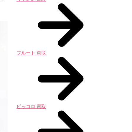
フルート 買取
ピッコロ 買取