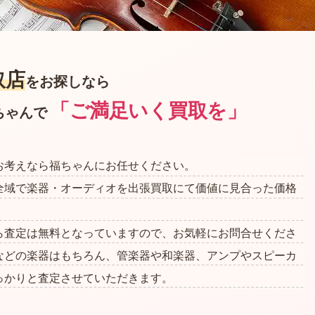
取店
を
お探しなら
「ご満足いく買取を」
ちゃんで
お考えなら福ちゃんにお任せください。
全域で楽器・オーディオを出張買取にて価値に見合った価格
ら査定は無料となっていますので、お気軽にお問合せくださ
などの楽器はもちろん、管楽器や和楽器、アンプやスピーカ
っかりと査定させていただきます。