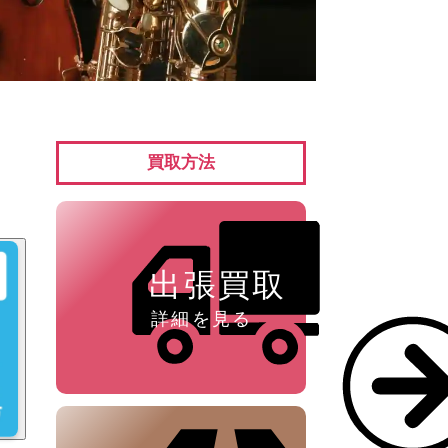
ペン ⁄
万年筆
買取方法
出張買取
詳細を見る