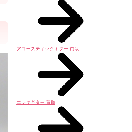
アコースティックギター 買取
エレキギター 買取