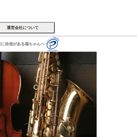
運営会社について
取に自信がある福ちゃんへ
サイトへ
楽器