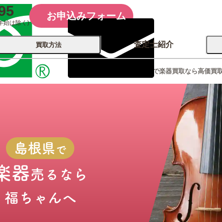
95
お申込みフォーム
年始は除く)
査定士紹介
買取方法
島根県で楽器買取なら高価買
会社概要
コーポレート
買取
店舗買取
古銭 ⁄
レコード
カメラ
おもちゃ
記念硬貨
島根県
で
楽器
売るなら
福ちゃんへ