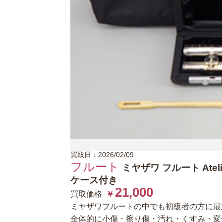
買取日：2026/02/09
フルート
ミヤザワ フルート
Atel
ケース付き
21,000
買取価格
￥
ミヤザワフルートの中でも初級者の方に最適な 
全体的に小傷・擦り傷・汚れ・くすみ・変