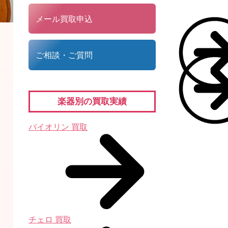
メール買取申込
ご相談・ご質問
楽器別の買取実績
バイオリン 買取
チェロ 買取