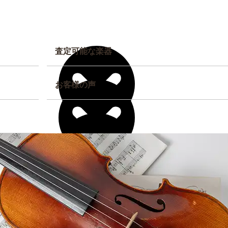
査定可能な楽器
お客様の声