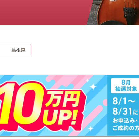
時計
毛皮
宝石
金券
島根県