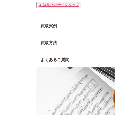
▲ 詳細はバナーをタップ
買取実例
買取方法
よくあるご質問