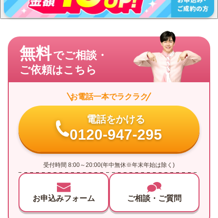
無料
でご相談・
ご依頼はこちら
お電話一本でラクラク
電話をかける
0120-947-295
受付時間 8:00～20:00(年中無休※年末年始は除く)
お申込みフォーム
ご相談・ご質問