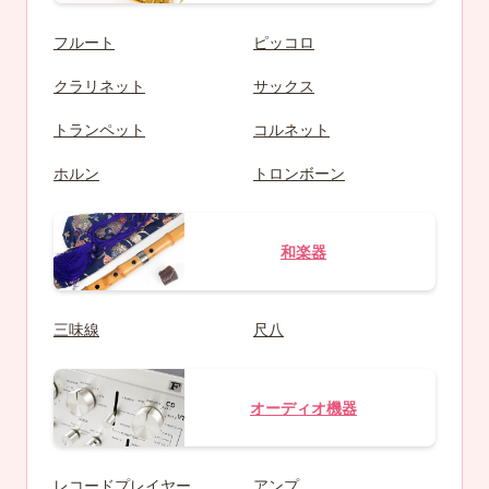
フルート
ピッコロ
クラリネット
サックス
トランペット
コルネット
ホルン
トロンボーン
和楽器
三味線
尺八
オーディオ機器
レコードプレイヤー
アンプ