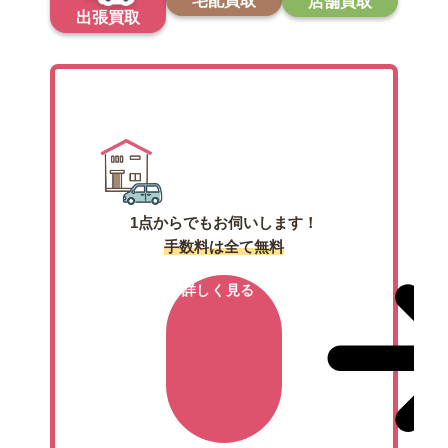
宅配買取
店舗買取
出張買取
出張買取
1点からでもお伺いします！
手数料は全て無料
詳しく見る