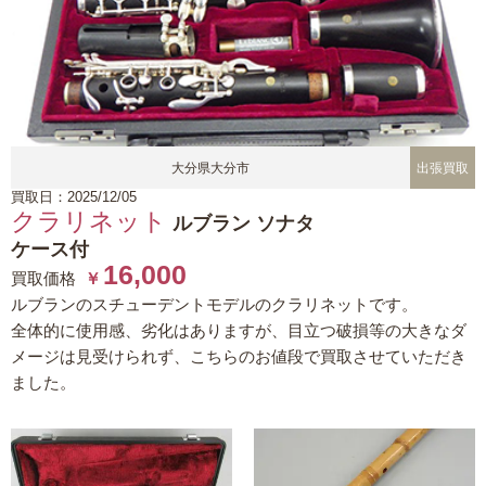
大分県大分市
出張買取
買取日：2025/12/05
クラリネット
ルブラン ソナタ
ケース付
16,000
買取価格
￥
ルブランのスチューデントモデルのクラリネットです。
全体的に使用感、劣化はありますが、目立つ破損等の大きなダ
メージは見受けられず、こちらのお値段で買取させていただき
ました。