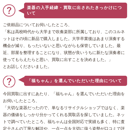
楽器の入手経緯・買取に出されたきっかけにつ
いて
ご依頼品についてお伺いしたところ、
「私は高校時代から大学まで吹奏楽部に所属しており、このコルネ
ットはその頃に新品で購入しました。大学卒業後はあまり演奏する
機会が減り、もったいないと思いながらも保管していました。最
近、部屋を整理することになり、状態が良いうちに新たな演奏者に
使ってもらえたらと思い、買取に出すことを決めました。」
とお話しくださいました。
「福ちゃん」を選んでいただいた理由について
今回買取に出すにあたり、「福ちゃん」を選んでいただいた理由を
お伺いしたところ、
「大切な楽器だったので、単なるリサイクルショップではなく、楽
器の価値をしっかり分かってくれる買取店を探していました。ネッ
トで調べていたところ、福ちゃんは全国対応で実績も多く、特に査
定士さんの丁寧な解説や、一点一点を大切に扱う姿勢が口コミで評