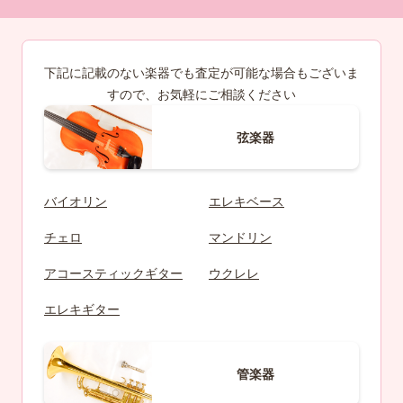
下記に記載のない楽器でも査定が可能な場合もございま
すので、お気軽にご相談ください
弦楽器
バイオリン
エレキベース
チェロ
マンドリン
アコースティックギター
ウクレレ
エレキギター
管楽器