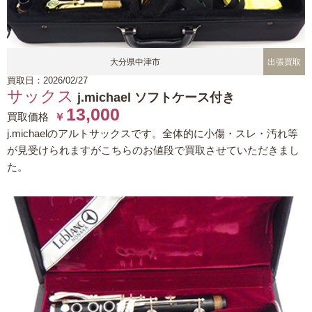
大分県中津市
出張買取
買取日：2026/02/27
サックス
j.michael ソフトケース付き
13,000
買取価格
￥
j.michaelのアルトサックスです。全体的に小傷・スレ・汚れ等
が見受けられますがこちらのお値段で買取させていただきまし
た。