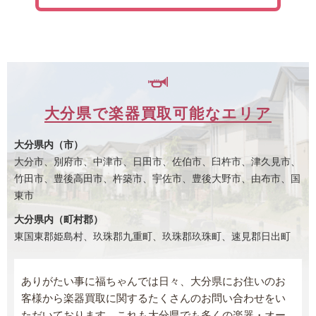
大分県で楽器買取可能なエリア
大分県内（市）
大分市、別府市、中津市、日田市、佐伯市、臼杵市、津久見市、
竹田市、豊後高田市、杵築市、宇佐市、豊後大野市、由布市、国
東市
大分県内（町村郡）
東国東郡姫島村、玖珠郡九重町、玖珠郡玖珠町、速見郡日出町
ありがたい事に福ちゃんでは日々、大分県にお住いのお
客様から楽器買取に関するたくさんのお問い合わせをい
ただいております。これも大分県でも多くの楽器・オー