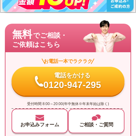
無料
でご相談・
ご依頼はこちら
お電話一本でラクラク
電話をかける
0120-947-295
受付時間 8:00～20:00(年中無休※年末年始は除く)
お申込みフォーム
ご相談・ご質問