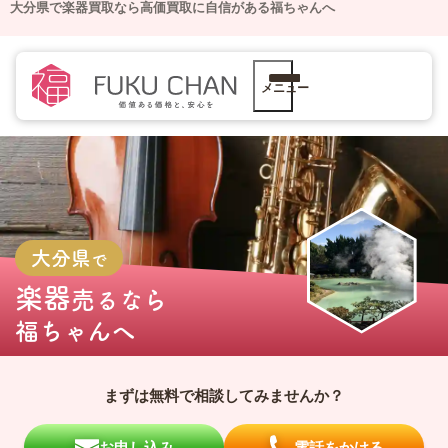
大分県で楽器買取なら高価買取に自信がある福ちゃんへ
メニュー
大分県
で
楽器
売るなら
福ちゃんへ
まずは無料で相談してみませんか？
お申し込み
電話をかける