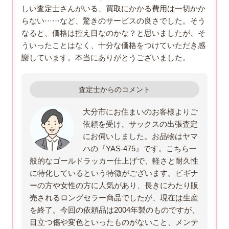
しい査定士さんがいる、買取にかかる費用は一切かか
らない······など、驚きのサービスの良さでした。そう
なると、価格は控え目なのかな？と思いましたが、そ
ういったことはなく、十分な価格をつけていただき感
謝しています。本当にありがとうございました。
査定士からのコメント
大分市にお住まいのお客様よりご
依頼を受け、サックスの出張査定
にお伺いしました。お品物はヤマ
ハの『YAS-475』です。こちら一
般的なゴールドラッカー仕上げで、軽さと耐久性
に特化しているという特徴がございます。ビギナ
ーの方や女性の方に人気があり、長きにわたり販
売されるロングセラー商品でしたが、現在は生産
を終了。今回の依頼品は2004年製のものですが、
目立つ傷や変色といったものがないこと、メンテ