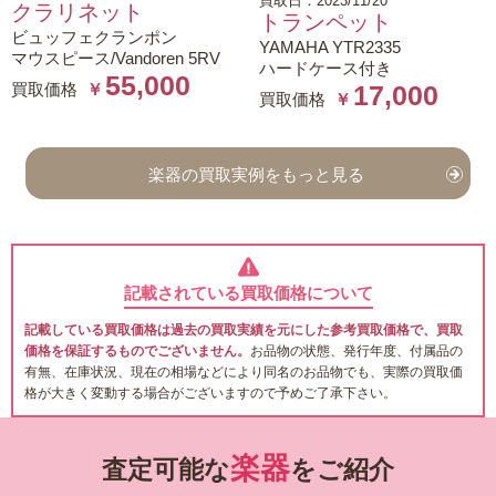
買取日：2023/11/20
クラリネット
トランペット
ビュッフェクランポン
YAMAHA YTR2335
マウスピース/Vandoren 5RV
ハードケース付き
55,000
買取価格
￥
17,000
買取価格
￥
楽器の買取実例をもっと見る
記載されている買取価格について
記載している買取価格は過去の買取実績を元にした参考買取価格で、買取
価格を保証するものでございません。
お品物の状態、発行年度、付属品の
有無、在庫状況、現在の相場などにより同名のお品物でも、実際の買取価
格が大きく変動する場合がございますので予めご了承下さい。
楽器
査定可能な
をご紹介