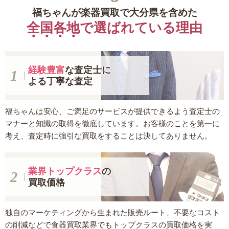
福ちゃんが楽器買取で大分県を含めた
全国各地
で選ばれている理由
経験豊富
な査定士に
よる丁寧な査定
福ちゃんは安心、ご満足のサービスが提供できるよう査定士の
マナーと知識の取得を徹底しています。お客様のことを第一に
考え、査定時に強引な買取をすることは決してありません。
業界トップクラス
の
買取価格
独自のマーケティングから生まれた販売ルート、不要なコスト
の削減などで食器買取業界でもトップクラスの買取価格を実