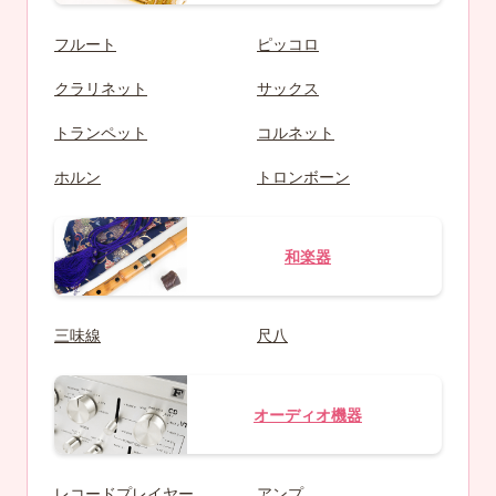
フルート
ピッコロ
クラリネット
サックス
トランペット
コルネット
ホルン
トロンボーン
和楽器
三味線
尺八
オーディオ機器
レコードプレイヤー
アンプ