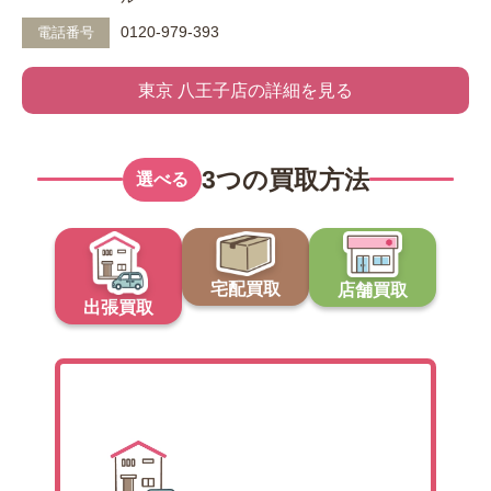
0120-979-393
電話番号
東京 八王子店の詳細を見る
3つの買取方法
選べる
宅配買取
店舗買取
出張買取
出張買取