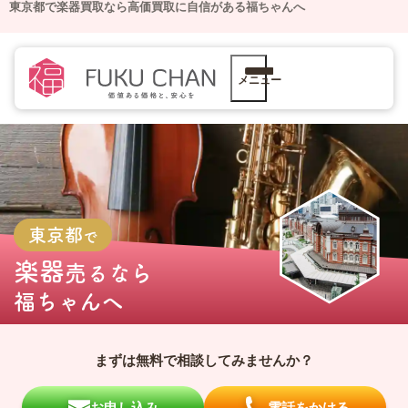
東京都で楽器買取なら高価買取に自信がある福ちゃんへ
メニュー
東京都
で
楽器
売るなら
福ちゃんへ
まずは無料で相談してみませんか？
お申し込み
電話をかける