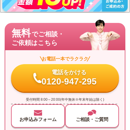
無料
でご相談・
ご依頼はこちら
お電話一本でラクラク
電話をかける
0120-947-295
受付時間 8:00～20:00(年中無休※年末年始は除く)
お申込みフォーム
ご相談・ご質問