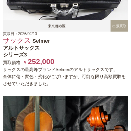
東京都港区
出張買取
買取日：2026/02/10
サックス
Selmer
アルトサックス
シリーズ3
252,000
買取価格
￥
サックスの最高峰ブランドSelmerのアルトサックスです。
全体に傷・変色・劣化がございますが、可能な限り高額買取を
させていただきました。