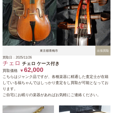
東京都青梅市
出張買取
買取日：2025/11/26
チェロ
チェロ ケース付き
62,000
買取価格
￥
こちらはジャンク品ですが、各種楽器に精通した査定士が在籍
している福ちゃんではしっかり査定をし買取が可能となってお
ります。
ご自宅にお眠りの楽器があればお気軽にご連絡ください。