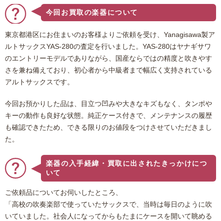
だき、ありがとうございました。
今回お買取の楽器について
東京都港区にお住まいのお客様よりご依頼を受け、Yanagisawa製ア
ルトサックスYAS-280の査定を行いました。YAS-280はヤナギサワ
のエントリーモデルでありながら、国産ならではの精度と吹きやす
さを兼ね備えており、初心者から中級者まで幅広く支持されている
アルトサックスです。
今回お預かりした品は、目立つ凹みや大きなキズもなく、タンポや
キーの動作も良好な状態。純正ケース付きで、メンテナンスの履歴
も確認できたため、できる限りのお値段をつけさせていただきまし
た。
楽器の入手経緯・買取に出されたきっかけにつ
いて
ご依頼品についてお伺いしたところ、
「高校の吹奏楽部で使っていたサックスで、当時は毎日のように吹
いていました。社会人になってからもたまにケースを開いて眺める