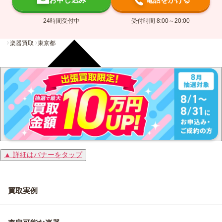
24時間受付中
受付時間 8:00～20:00
楽器買取
東京都
▲ 詳細はバナーをタップ
買取実例