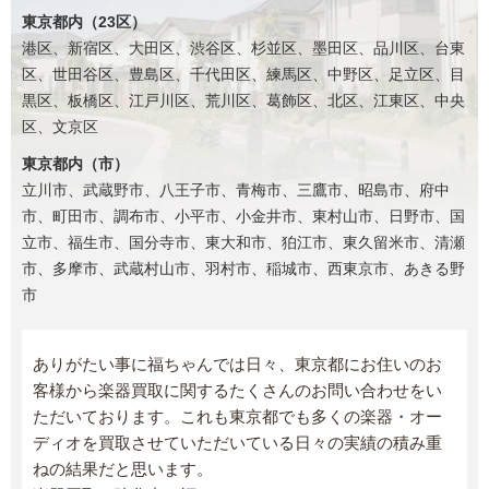
東京都内（23区）
港区、新宿区、大田区、渋谷区、杉並区、墨田区、品川区、台東
区、世田谷区、豊島区、千代田区、練馬区、中野区、足立区、目
黒区、板橋区、江戸川区、荒川区、葛飾区、北区、江東区、中央
区、文京区
東京都内（市）
立川市、武蔵野市、八王子市、青梅市、三鷹市、昭島市、府中
市、町田市、調布市、小平市、小金井市、東村山市、日野市、国
立市、福生市、国分寺市、東大和市、狛江市、東久留米市、清瀬
市、多摩市、武蔵村山市、羽村市、稲城市、西東京市、あきる野
市
ありがたい事に福ちゃんでは日々、東京都にお住いのお
客様から楽器買取に関するたくさんのお問い合わせをい
ただいております。これも東京都でも多くの楽器・オー
ディオを買取させていただいている日々の実績の積み重
ねの結果だと思います。