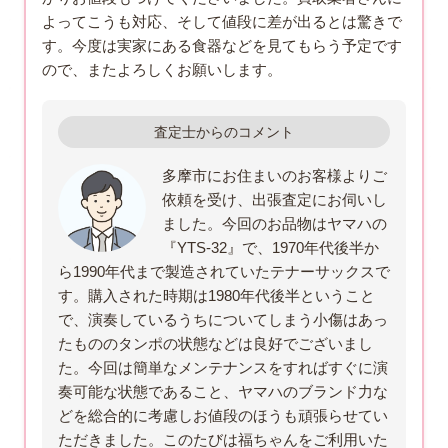
よってこうも対応、そして値段に差が出るとは驚きで
す。今度は実家にある食器などを見てもらう予定です
ので、またよろしくお願いします。
査定士からのコメント
多摩市にお住まいのお客様よりご
依頼を受け、出張査定にお伺いし
ました。今回のお品物はヤマハの
『YTS-32』で、1970年代後半か
ら1990年代まで製造されていたテナーサックスで
す。購入された時期は1980年代後半ということ
で、演奏しているうちについてしまう小傷はあっ
たもののタンポの状態などは良好でございまし
た。今回は簡単なメンテナンスをすればすぐに演
奏可能な状態であること、ヤマハのブランド力な
どを総合的に考慮しお値段のほうも頑張らせてい
ただきました。このたびは福ちゃんをご利用いた