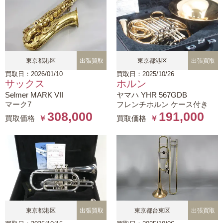
東京都港区
出張買取
東京都港区
出張買取
買取日：2026/01/10
買取日：2025/10/26
サックス
ホルン
Selmer MARK VII
ヤマハ YHR 567GDB
マーク7
フレンチホルン ケース付き
308,000
191,000
買取価格
￥
買取価格
￥
東京都港区
出張買取
東京都台東区
出張買取