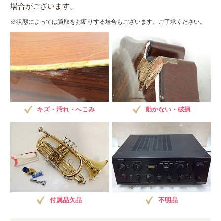
場合がございます。
※状態によっては買取をお断りする場合もございます。ご了承ください。
キズ・汚れ・へこみ
動かない・破損
付属品欠品
不明品