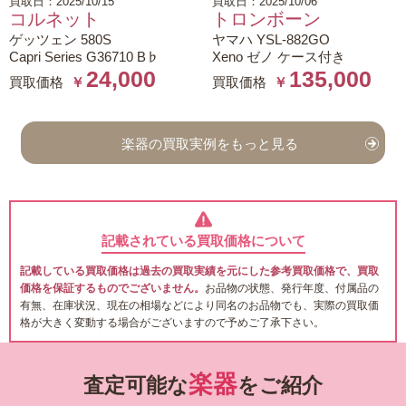
買取日：2025/10/15
買取日：2025/10/06
コルネット
トロンボーン
ゲッツェン 580S
ヤマハ YSL-882GO
Capri Series G36710 B♭
Xeno ゼノ ケース付き
24,000
135,000
買取価格
￥
買取価格
￥
楽器の買取実例をもっと見る
記載されている買取価格について
記載している買取価格は過去の買取実績を元にした参考買取価格で、買取
価格を保証するものでございません。
お品物の状態、発行年度、付属品の
有無、在庫状況、現在の相場などにより同名のお品物でも、実際の買取価
格が大きく変動する場合がございますので予めご了承下さい。
楽器
査定可能な
をご紹介