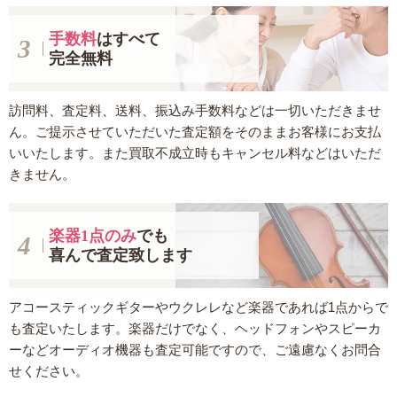
手数料
はすべて
完全無料
訪問料、査定料、送料、振込み手数料などは一切いただきませ
ん。ご提示させていただいた査定額をそのままお客様にお支払
いいたします。また買取不成立時もキャンセル料などはいただ
きません。
楽器1点のみ
でも
喜んで査定致します
アコースティックギターやウクレレなど楽器であれば1点からで
も査定いたします。楽器だけでなく、ヘッドフォンやスピーカ
ーなどオーディオ機器も査定可能ですので、ご遠慮なくお問合
せください。