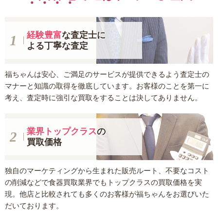
経験豊富
な査定士に
よる丁寧な査定
福ちゃんは安心、ご満足のサービスが提供できるよう査定士の
マナーと知識の取得を徹底しています。お客様のことを第一に
考え、査定時に強引な買取をすることは決してありません。
業界トップクラス
の
買取価格
独自のマーケティングから生まれた販売ルート、不要なコスト
の削減などで食器買取業界でもトップクラスの買取価格を実
現。他店と比較されても多くのお客様が福ちゃんをお選びいた
だいております。