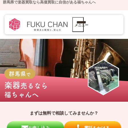
群馬県で楽器買取なら高価買取に自信がある福ちゃんへ
メニュー
群馬県
で
楽器
売るなら
福ちゃんへ
まずは無料で相談してみませんか？
お申し込み
電話をかける