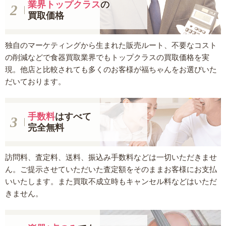
業界トップクラス
の
買取価格
独自のマーケティングから生まれた販売ルート、不要なコスト
の削減などで食器買取業界でもトップクラスの買取価格を実
現。他店と比較されても多くのお客様が福ちゃんをお選びいた
だいております。
手数料
はすべて
完全無料
訪問料、査定料、送料、振込み手数料などは一切いただきませ
ん。ご提示させていただいた査定額をそのままお客様にお支払
いいたします。また買取不成立時もキャンセル料などはいただ
きません。