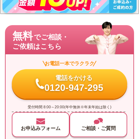
無料
でご相談・
ご依頼はこちら
お電話一本でラクラク
電話をかける
0120-947-295
受付時間 8:00～20:00(年中無休※年末年始は除く)
お申込みフォーム
ご相談・ご質問