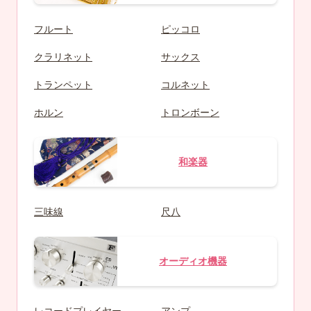
フルート
ピッコロ
クラリネット
サックス
トランペット
コルネット
ホルン
トロンボーン
和楽器
三味線
尺八
オーディオ機器
レコードプレイヤー
アンプ