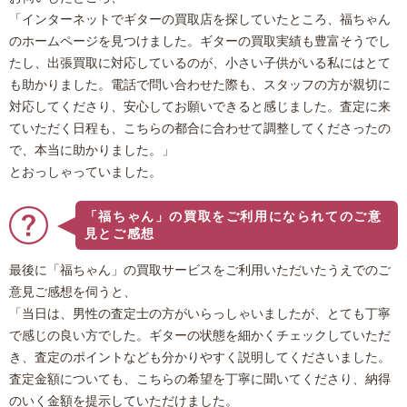
「インターネットでギターの買取店を探していたところ、福ちゃん
のホームページを見つけました。ギターの買取実績も豊富そうでし
たし、出張買取に対応しているのが、小さい子供がいる私にはとて
も助かりました。電話で問い合わせた際も、スタッフの方が親切に
対応してくださり、安心してお願いできると感じました。査定に来
ていただく日程も、こちらの都合に合わせて調整してくださったの
で、本当に助かりました。」
とおっしゃっていました。
「福ちゃん」の買取をご利用になられてのご意
見とご感想
最後に「福ちゃん」の買取サービスをご利用いただいたうえでのご
意見ご感想を伺うと、
「当日は、男性の査定士の方がいらっしゃいましたが、とても丁寧
で感じの良い方でした。ギターの状態を細かくチェックしていただ
き、査定のポイントなども分かりやすく説明してくださいました。
査定金額についても、こちらの希望を丁寧に聞いてくださり、納得
のいく金額を提示していただけました。