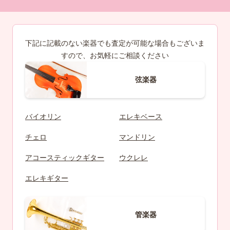
下記に記載のない楽器でも査定が可能な場合もございま
すので、お気軽にご相談ください
弦楽器
バイオリン
エレキベース
チェロ
マンドリン
アコースティックギター
ウクレレ
エレキギター
管楽器