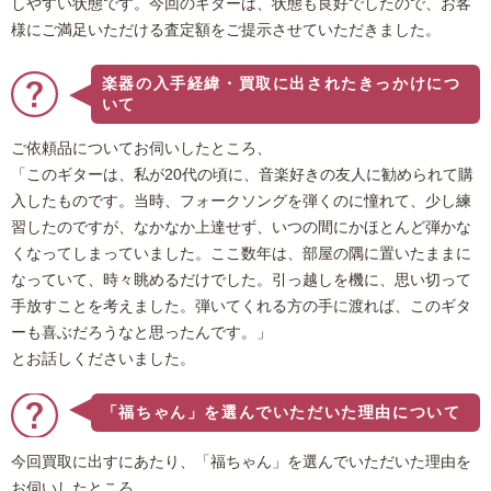
しやすい状態です。今回のギターは、状態も良好でしたので、お客
様にご満足いただける査定額をご提示させていただきました。
楽器の入手経緯・買取に出されたきっかけにつ
いて
ご依頼品についてお伺いしたところ、
「このギターは、私が20代の頃に、音楽好きの友人に勧められて購
入したものです。当時、フォークソングを弾くのに憧れて、少し練
習したのですが、なかなか上達せず、いつの間にかほとんど弾かな
くなってしまっていました。ここ数年は、部屋の隅に置いたままに
なっていて、時々眺めるだけでした。引っ越しを機に、思い切って
手放すことを考えました。弾いてくれる方の手に渡れば、このギタ
ーも喜ぶだろうなと思ったんです。」
とお話しくださいました。
「福ちゃん」を選んでいただいた理由について
今回買取に出すにあたり、「福ちゃん」を選んでいただいた理由を
お伺いしたところ、