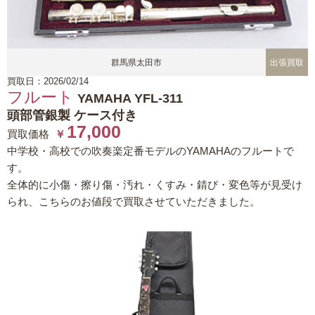
群馬県太田市
出張買取
買取日：2026/02/14
フルート
YAMAHA YFL-311
頭部管銀製 ケース付き
17,000
買取価格
￥
中学校・高校での吹奏楽定番モデルのYAMAHAのフルートで
す。
全体的に小傷・擦り傷・汚れ・くすみ・錆び・変色等が見受け
られ、こちらのお値段で買取させていただきました。