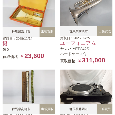
群馬県前橋市
出張買取
群馬県渋川市
出張買取
買取日：2025/02/25
買取日：2025/11/14
ユーフォニアム
撥
ヤマハ YEP842S
象牙
ハードケース付
23,600
買取価格
￥
311,000
買取価格
￥
群馬県高崎市
出張買取
群馬県藤岡市
出張買取