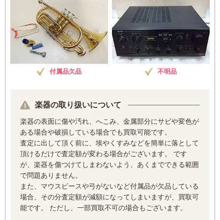
付属品欠品
不明品
楽器の取り扱いについて
楽器の表面に傷や汚れ、へこみ、金属部分にサビや変色が
ある場合や破損している場合でも買取可能です。
査定に出して頂く前に、埃やくすみなどを簡単に落として
頂けるだけで査定額が変わる場合がございます。 です
が、楽器を傷つけてしまわないよう、あくまでできる範囲
で問題ありません。
また、マウスピースや弓がないなど付属品が欠品している
場合、その分査定額が減額になってしまいますが、買取可
能です。 ただし、一部買取不可の場合もございます。