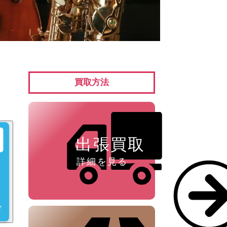
ペン ⁄
万年筆
買取方法
出張買取
詳細を見る