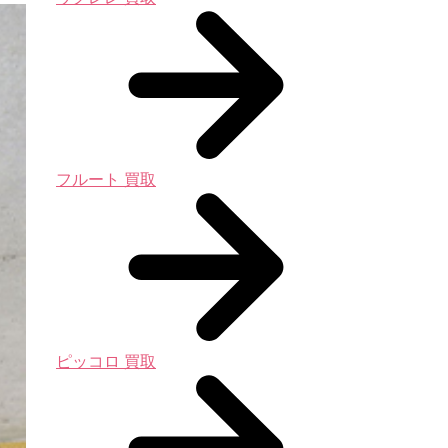
フルート 買取
ピッコロ 買取