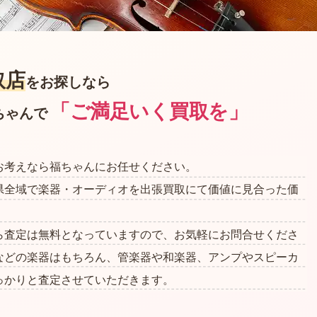
取店
を
お探しなら
「ご満足いく買取を」
ちゃんで
お考えなら福ちゃんにお任せください。
県全域で楽器・オーディオを出張買取にて価値に見合った価
ら査定は無料となっていますので、お気軽にお問合せくださ
などの楽器はもちろん、管楽器や和楽器、アンプやスピーカ
っかりと査定させていただきます。