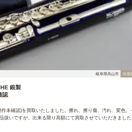
岐阜県高山市
出張
HE 銀製
確認
き/動作未確認)を買取いたしました。擦れ、擦り傷、汚れ、変色、
品扱いですが、出来る限り高額にて買取させていただきました