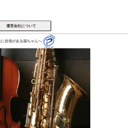
運営会社について
取に自信がある福ちゃんへ
サイトへ
楽器