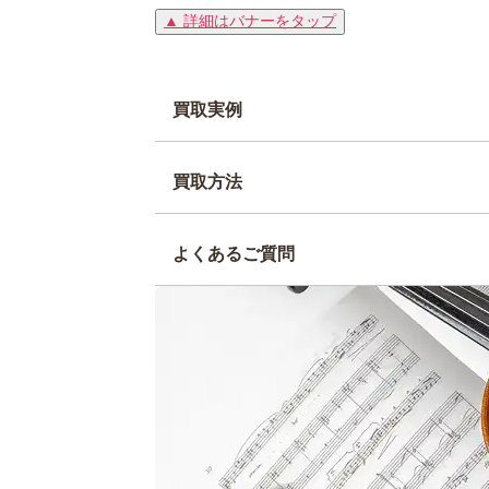
▲ 詳細はバナーをタップ
買取実例
買取方法
よくあるご質問