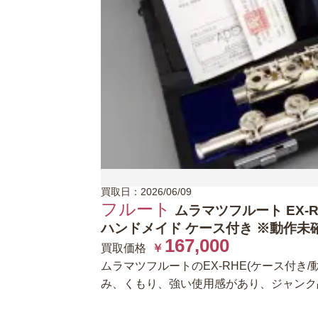
買取日：2026/06/09
フルート
ムラマツフルート EX-R
ハンドメイド ケース付き ※動作未
167,000
買取価格
￥
ムラマツフルートのEX-RHE(ケース付
み、くもり、強い使用感があり、ジャンク