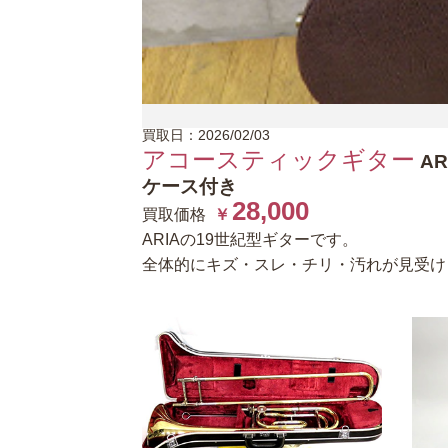
買取日：2026/02/03
アコースティックギター
AR
ケース付き
28,000
買取価格
￥
ARIAの19世紀型ギターです。
全体的にキズ・スレ・チリ・汚れが見受け