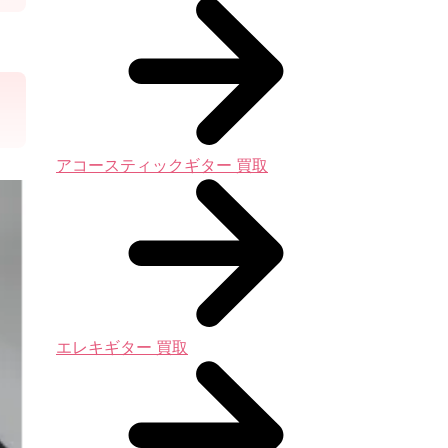
アコースティックギター 買取
エレキギター 買取