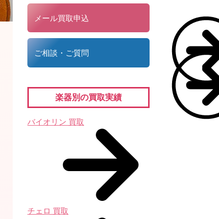
メール買取申込
ご相談・ご質問
楽器別の買取実績
バイオリン 買取
チェロ 買取