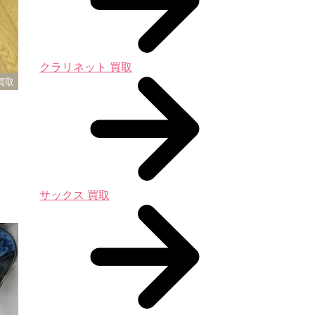
クラリネット 買取
買取
サックス 買取