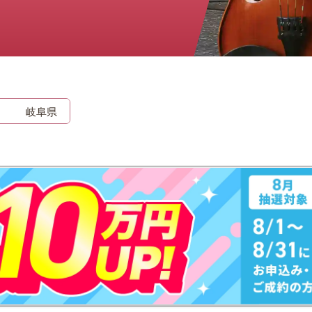
時計
毛皮
宝石
金券
岐阜県