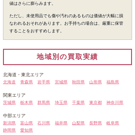
値はさらに膨らみます。
ただし、未使用品でも傷や汚れのあるものは価値が大幅に損
なわれるおそれがあります。お手持ちの場合は、厳重に保管
することをおすすめします。
地域別の買取実績
北海道・
東北エリア
北海道
青森県
岩手県
宮城県
秋田県
山形県
福島県
関東エリア
茨城県
栃木県
群馬県
埼玉県
千葉県
東京都
神奈川県
中部エリア
新潟県
富山県
石川県
福井県
山梨県
長野県
岐阜県
静岡県
愛知県