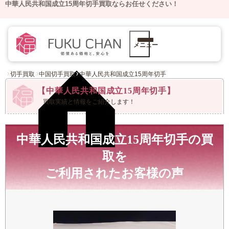
中華人民共和国成立15周年切手買取ならお任せください！
メニュー
切手買取
中国切手買取
中華人民共和国成立15周年切手
【中華人民共和国成立15周年切手】
買取実績と情報をご紹介します！
中華人民共和国成立15周年切手の買
取を
ご利用された
お客様の声