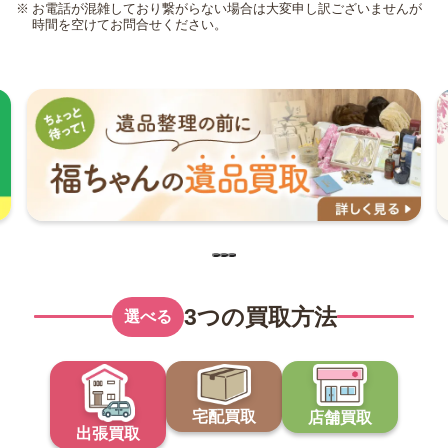
お電話が混雑しており繋がらない場合は大変申し訳ございませんが
時間を空けてお問合せください。
3つの買取方法
選べる
宅配買取
店舗買取
出張買取