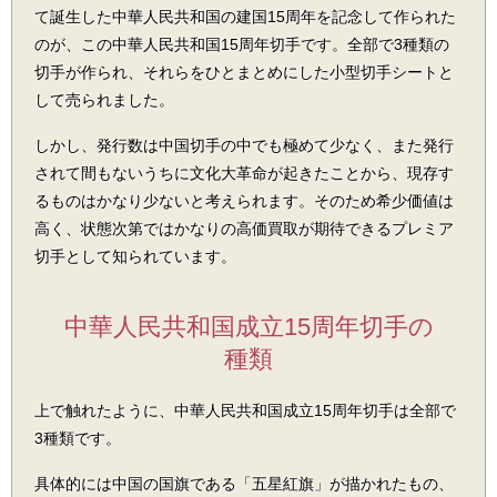
て誕生した中華人民共和国の建国15周年を記念して作られた
のが、この中華人民共和国15周年切手です。全部で3種類の
切手が作られ、それらをひとまとめにした小型切手シートと
して売られました。
しかし、発行数は中国切手の中でも極めて少なく、また発行
されて間もないうちに文化大革命が起きたことから、現存す
るものはかなり少ないと考えられます。そのため希少価値は
高く、状態次第ではかなりの高価買取が期待できるプレミア
切手として知られています。
中華人民共和国成立15周年切手の
種類
上で触れたように、中華人民共和国成立15周年切手は全部で
3種類です。
具体的には中国の国旗である「五星紅旗」が描かれたもの、