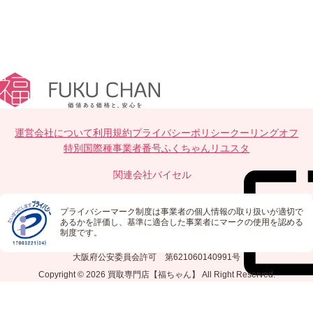
運営会社について
利用規約
プライバシーポリシー
クーリングオフ
特別国際種事業者番号
ふくちゃんリユスタ
関連会社
バイセル
プライバシーマーク制度は事業者の個人情報の取り扱いが適切で
あるかを評価し、基準に適合した事業者にマークの使用を認める
制度です。
大阪府公安委員会許可 第621060140991号
Copyright © 2026
買取専門店【福ちゃん】
All Right Reserved.