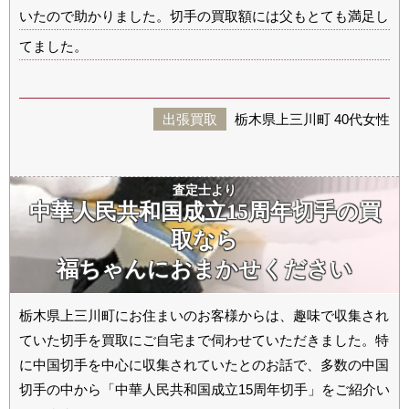
いたので助かりました。切手の買取額には父もとても満足し
てました。
出張買取
栃木県上三川町 40代女性
査定士より
中華人民共和国成立15周年切手の買
取なら
福ちゃんに
おまかせください
栃木県上三川町にお住まいのお客様からは、趣味で収集され
ていた切手を買取にご自宅まで伺わせていただきました。特
に中国切手を中心に収集されていたとのお話で、多数の中国
切手の中から「中華人民共和国成立15周年切手」をご紹介い