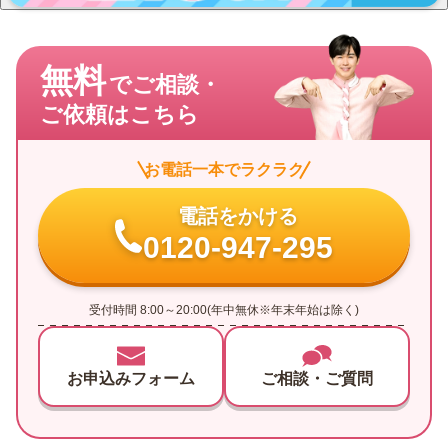
無料
でご相談・
ご依頼はこちら
お電話一本でラクラク
電話をかける
0120-947-295
受付時間 8:00～20:00(年中無休※年末年始は除く)
お申込みフォーム
ご相談・ご質問