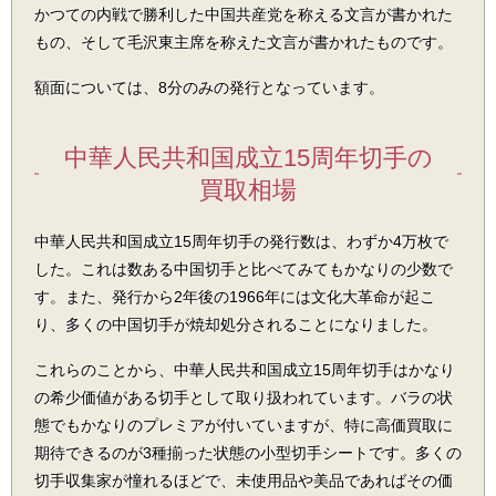
かつての内戦で勝利した中国共産党を称える文言が書かれた
もの、そして毛沢東主席を称えた文言が書かれたものです。
額面については、8分のみの発行となっています。
中華人民共和国成立15周年切手の
買取相場
中華人民共和国成立15周年切手の発行数は、わずか4万枚で
した。これは数ある中国切手と比べてみてもかなりの少数で
す。また、発行から2年後の1966年には文化大革命が起こ
り、多くの中国切手が焼却処分されることになりました。
これらのことから、中華人民共和国成立15周年切手はかなり
の希少価値がある切手として取り扱われています。バラの状
態でもかなりのプレミアが付いていますが、特に高価買取に
期待できるのが3種揃った状態の小型切手シートです。多くの
切手収集家が憧れるほどで、未使用品や美品であればその価