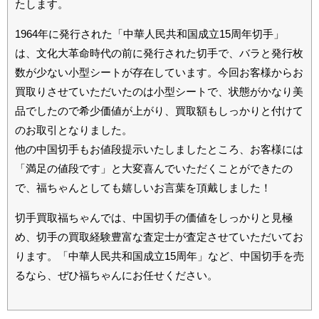
たします。
1964年に発行された「中華人民共和国成立15周年切手」
は、文化大革命時代の前に発行された切手で、バラと発行枚
数が少ない小型シートが存在しています。今回お客様からお
買取りさせていただいたのは小型シートで、状態がかなり美
品でしたので希少価値が上がり、買取額もしっかりと付けて
のお取引となりました。
他の中国切手もお値段提示いたしましたところ、お客様には
「満足の値段です」と大変喜んでいただくことができたの
で、福ちゃんとしても嬉しいお言葉を頂戴しました！
切手買取福ちゃんでは、中国切手の価値をしっかりと見極
め、切手の買取経験豊富な査定士が査定させていただいてお
ります。「中華人民共和国成立15周年」など、中国切手を売
るなら、ぜひ福ちゃんにお任せください。