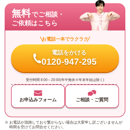
無料
でご相談・
ご依頼はこちら
お電話一本でラクラク
電話をかける
0120-947-295
受付時間 8:00～20:00(年中無休※年末年始は除く)
お申込みフォーム
ご相談・ご質問
お電話が混雑しており繋がらない場合は大変申し訳ございませんが
時間を空けてお問合せください。