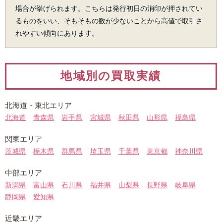
場合が挙げられます。こちらは発行初日の消印が押されてい
るものをいい、そもそもの数が少ないことから高値で取引さ
れやすい傾向にあります。
地域別の買取実績
北海道・
東北エリア
北海道
青森県
岩手県
宮城県
秋田県
山形県
福島県
関東エリア
茨城県
栃木県
群馬県
埼玉県
千葉県
東京都
神奈川県
中部エリア
新潟県
富山県
石川県
福井県
山梨県
長野県
岐阜県
静岡県
愛知県
近畿エリア