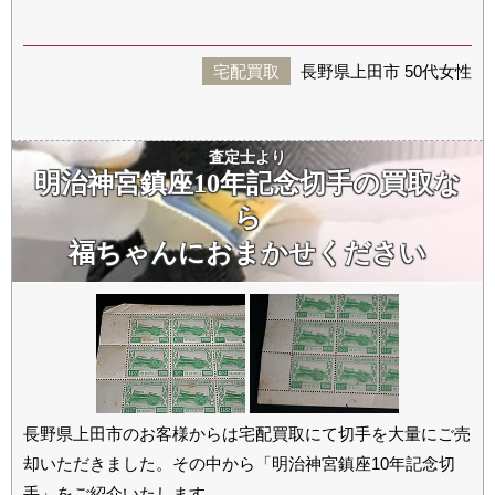
宅配買取
長野県上田市 50代女性
査定士より
明治神宮鎮座10年記念切手の買取な
ら
福ちゃんに
おまかせください
長野県上田市のお客様からは宅配買取にて切手を大量にご売
却いただきました。その中から「明治神宮鎮座10年記念切
手」をご紹介いたします。