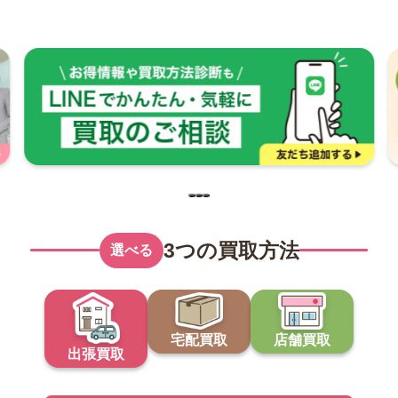
3つの買取方法
選べる
宅配買取
店舗買取
出張買取