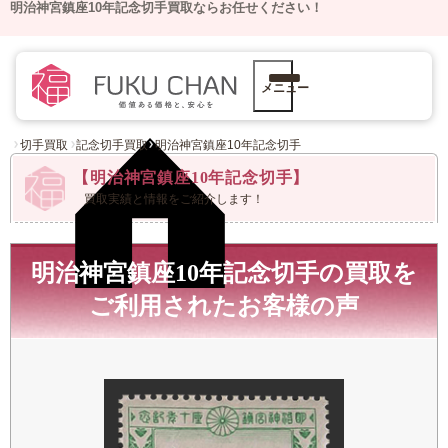
明治神宮鎮座10年記念切手買取ならお任せください！
メニュー
切手買取
記念切手買取
明治神宮鎮座10年記念切手
【明治神宮鎮座10年記念切手】
買取実績と情報をご紹介します！
明治神宮鎮座10年記念切手の買取を
ご利用された
お客様の声