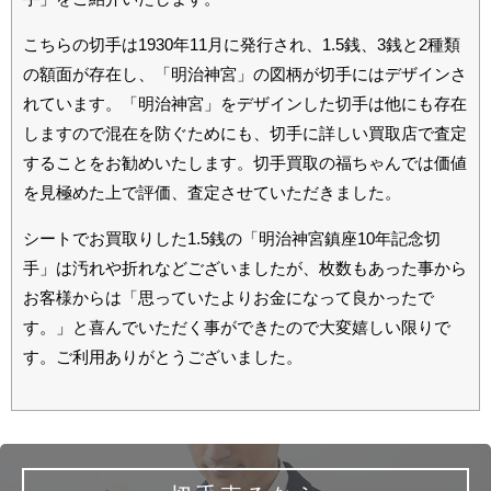
こちらの切手は1930年11月に発行され、1.5銭、3銭と2種類
の額面が存在し、「明治神宮」の図柄が切手にはデザインさ
れています。「明治神宮」をデザインした切手は他にも存在
しますので混在を防ぐためにも、切手に詳しい買取店で査定
することをお勧めいたします。切手買取の福ちゃんでは価値
を見極めた上で評価、査定させていただきました。
シートでお買取りした1.5銭の「明治神宮鎮座10年記念切
手」は汚れや折れなどございましたが、枚数もあった事から
お客様からは「思っていたよりお金になって良かったで
す。」と喜んでいただく事ができたので大変嬉しい限りで
す。ご利用ありがとうございました。