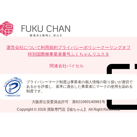
運営会社について
利用規約
プライバシーポリシー
クーリングオフ
特別国際種事業者番号
ふくちゃんリユスタ
関連会社
バイセル
プライバシーマーク制度は事業者の個人情報の取り扱いが適切で
あるかを評価し、基準に適合した事業者にマークの使用を認める
制度です。
大阪府公安委員会許可 第621060140991号
Copyright © 2026
買取専門店【福ちゃん】
All Right Reserved.