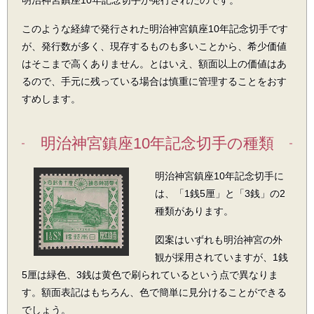
明治神宮鎮座10年記念切手が発行されたのです。
このような経緯で発行された明治神宮鎮座10年記念切手です
が、発行数が多く、現存するものも多いことから、希少価値
はそこまで高くありません。とはいえ、額面以上の価値はあ
るので、手元に残っている場合は慎重に管理することをおす
すめします。
明治神宮鎮座10年記念切手の種類
明治神宮鎮座10年記念切手に
は、「1銭5厘」と「3銭」の2
種類があります。
図案はいずれも明治神宮の外
観が採用されていますが、1銭
5厘は緑色、3銭は黄色で刷られているという点で異なりま
す。額面表記はもちろん、色で簡単に見分けることができる
でしょう。