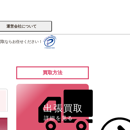
運営会社について
買取ならお任せください！
サイトへ
買取方法
楽器
出張買取
詳細を見る