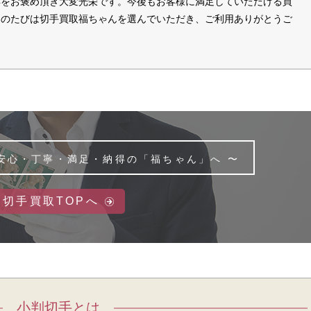
応をお褒め頂き大変光栄です。今後もお客様に満足していただける買
このたびは切手買取福ちゃんを選んでいただき、ご利用ありがとうご
安心・丁寧・満足・納得の
「福ちゃん」へ
切手買取TOPへ
小判切手とは