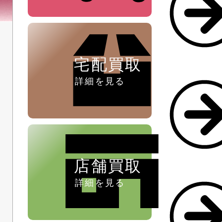
ペン ⁄
万年筆
宅配買取
詳細を見る
店舗買取
詳細を見る