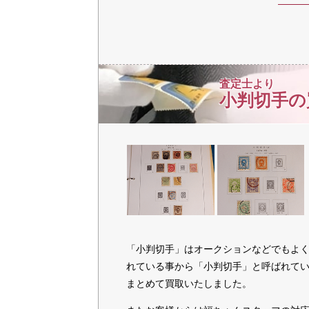
査定士より
小判切手の
「小判切手」はオークションなどでもよ
れている事から「小判切手」と呼ばれて
まとめて買取いたしました。