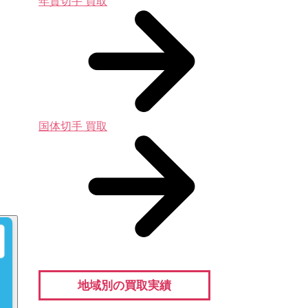
年賀切手 買取
国体切手 買取
地域別の買取実績