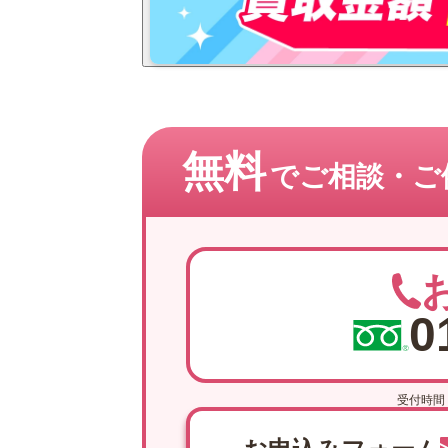
無料
でご相談・
ご
0
受付時間 