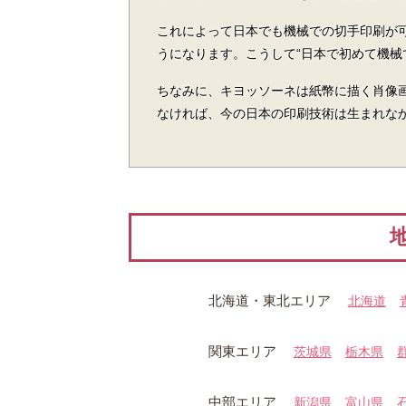
これによって日本でも機械での切手印刷が
うになります。こうして“日本で初めて機械
ちなみに、キヨッソーネは紙幣に描く肖像
なければ、今の日本の印刷技術は生まれな
北海道・
東北エリア
北海道
関東エリア
茨城県
栃木県
中部エリア
新潟県
富山県