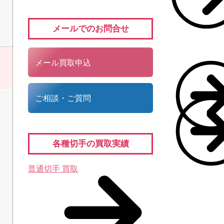
メールでのお問合せ
メール買取申込
ご相談・ご質問
各種切手の買取実績
普通切手 買取