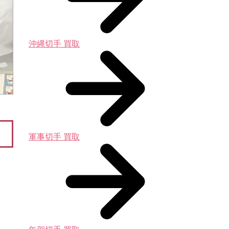
沖縄切手 買取
軍事切手 買取